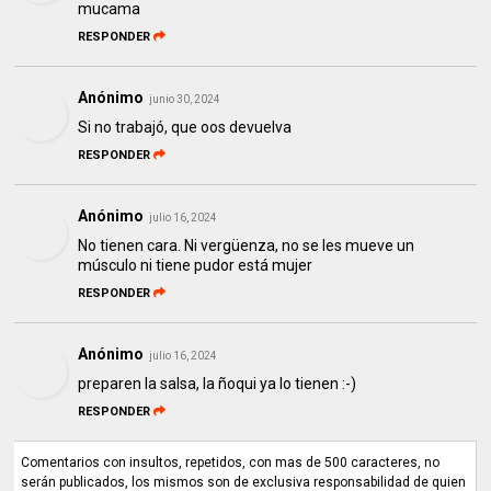
mucama
RESPONDER
Anónimo
junio 30, 2024
Si no trabajó, que oos devuelva
RESPONDER
Anónimo
julio 16, 2024
No tienen cara. Ni vergüenza, no se les mueve un
músculo ni tiene pudor está mujer
RESPONDER
Anónimo
julio 16, 2024
preparen la salsa, la ñoqui ya lo tienen :-)
RESPONDER
Comentarios con insultos, repetidos, con mas de 500 caracteres, no
serán publicados, los mismos son de exclusiva responsabilidad de quien