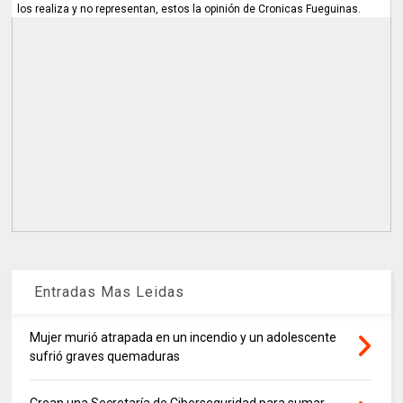
los realiza y no representan, estos la opinión de Cronicas Fueguinas.
Entradas Mas Leidas
Mujer murió atrapada en un incendio y un adolescente
sufrió graves quemaduras
Crean una Secretaría de Ciberseguridad para sumar