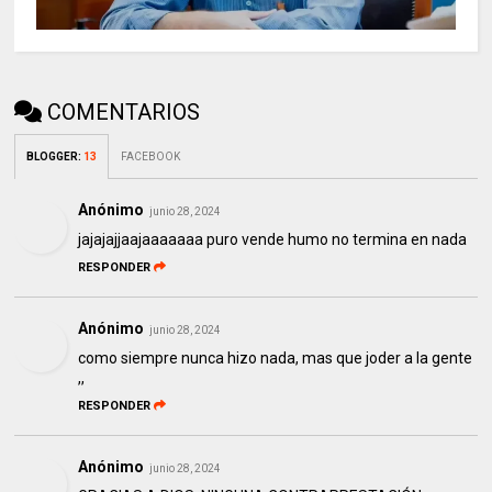
COMENTARIOS
BLOGGER
:
13
FACEBOOK
Anónimo
junio 28, 2024
jajajajjaajaaaaaaa puro vende humo no termina en nada
RESPONDER
Anónimo
junio 28, 2024
como siempre nunca hizo nada, mas que joder a la gente
,,
RESPONDER
Anónimo
junio 28, 2024