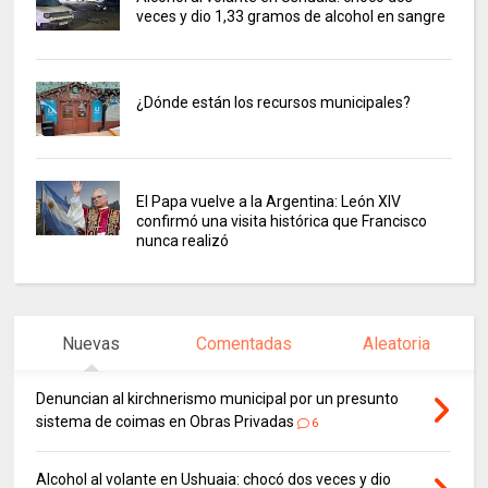
veces y dio 1,33 gramos de alcohol en sangre
¿Dónde están los recursos municipales?
El Papa vuelve a la Argentina: León XIV
confirmó una visita histórica que Francisco
nunca realizó
Nuevas
Comentadas
Aleatoria
Denuncian al kirchnerismo municipal por un presunto
sistema de coimas en Obras Privadas
6
Alcohol al volante en Ushuaia: chocó dos veces y dio