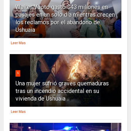
Walter Vuoto gastó $43 millones en
pasajes en un solo día mientras crecen
los reclamos por el abandono de
Ushuaia
Leer Mas
6
Una mujer sufrió graves quemaduras
tras un incendio accidental en su
vivienda de Ushuaia
Leer Mas