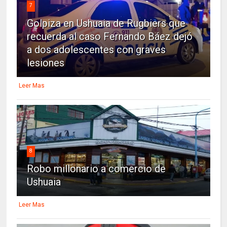
7
Golpiza en Ushuaia de Rugbiers que
recuerda al caso Fernando Báez dejó
a dos adolescentes con graves
lesiones
Leer Mas
8
Robo millonario a comercio de
Ushuaia
Leer Mas