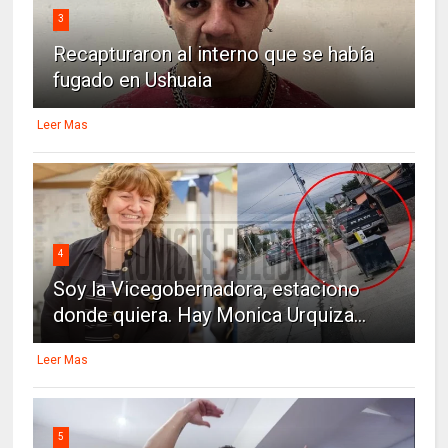
3
Recapturaron al interno que se había
fugado en Ushuaia
Leer Mas
4
Soy la Vicegobernadora, estaciono
donde quiera. Hay Monica Urquiza...
Leer Mas
5