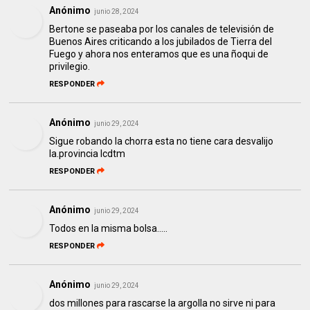
Anónimo
junio 28, 2024
Bertone se paseaba por los canales de televisión de
Buenos Aires criticando a los jubilados de Tierra del
Fuego y ahora nos enteramos que es una ñoqui de
privilegio.
RESPONDER
Anónimo
junio 29, 2024
Sigue robando la chorra esta no tiene cara desvalijo
la.provincia lcdtm
RESPONDER
Anónimo
junio 29, 2024
Todos en la misma bolsa.....
RESPONDER
Anónimo
junio 29, 2024
dos millones para rascarse la argolla no sirve ni para