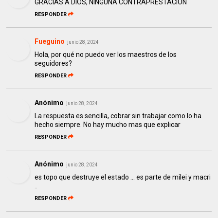
GRACIAS A DIOS, NINGUNA CONTRAPRESTACIÓN
RESPONDER
Fueguino
junio 28, 2024
Hola, por qué no puedo ver los maestros de los
seguidores?
RESPONDER
Anónimo
junio 28, 2024
La respuesta es sencilla, cobrar sin trabajar como lo ha
hecho siempre. No hay mucho mas que explicar
RESPONDER
Anónimo
junio 28, 2024
es topo que destruye el estado ... es parte de milei y macri
..
RESPONDER