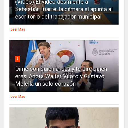
(Vídeo) El vídeo desmiente a
Sebastián Iriarte: la cámara sí apunta al
escritorio del trabajador municipal
Leer Mas
2
Dime con quien andas y te dire quien
eres: Ahora Walter Vuoto y Gustavo
Melella un solo corazón
Leer Mas