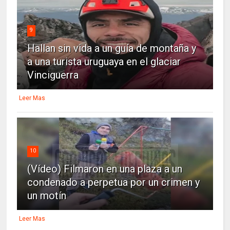
9
Hallan sin vida a un guía de montaña y
a una turista uruguaya en el glaciar
Vinciguerra
Leer Mas
10
(Vídeo) Filmaron en una plaza a un
condenado a perpetua por un crimen y
un motín
Leer Mas