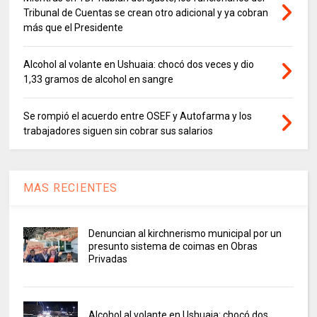
Tribunal de Cuentas se crean otro adicional y ya cobran
más que el Presidente
Alcohol al volante en Ushuaia: chocó dos veces y dio
1,33 gramos de alcohol en sangre
Se rompió el acuerdo entre OSEF y Autofarma y los
trabajadores siguen sin cobrar sus salarios
MAS RECIENTES
Denuncian al kirchnerismo municipal por un
presunto sistema de coimas en Obras
Privadas
Alcohol al volante en Ushuaia: chocó dos