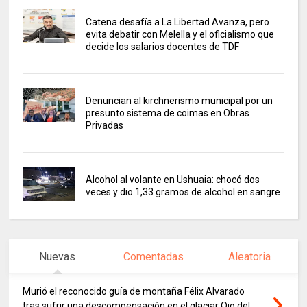
Catena desafía a La Libertad Avanza, pero
evita debatir con Melella y el oficialismo que
decide los salarios docentes de TDF
Denuncian al kirchnerismo municipal por un
presunto sistema de coimas en Obras
Privadas
Alcohol al volante en Ushuaia: chocó dos
veces y dio 1,33 gramos de alcohol en sangre
Nuevas
Comentadas
Aleatoria
Murió el reconocido guía de montaña Félix Alvarado
tras sufrir una descompensación en el glaciar Ojo del