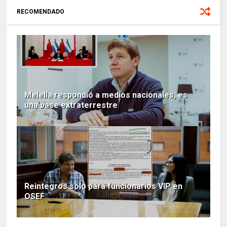
RECOMENDADO
Melella respondió a medios nacionales, es
una base extraterrestre
Reintegros solo para funcionarios VIP en
OSEF