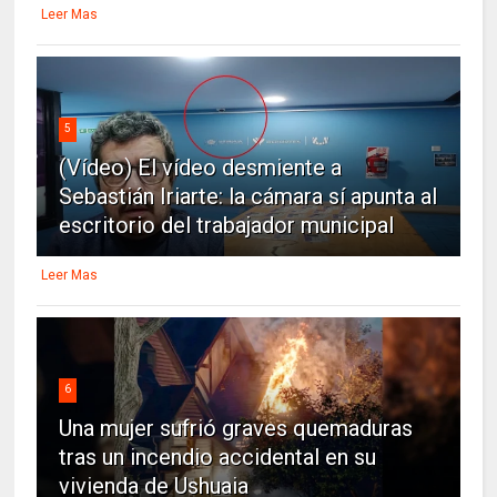
Leer Mas
5
(Vídeo) El vídeo desmiente a
Sebastián Iriarte: la cámara sí apunta al
escritorio del trabajador municipal
Leer Mas
6
Una mujer sufrió graves quemaduras
tras un incendio accidental en su
vivienda de Ushuaia