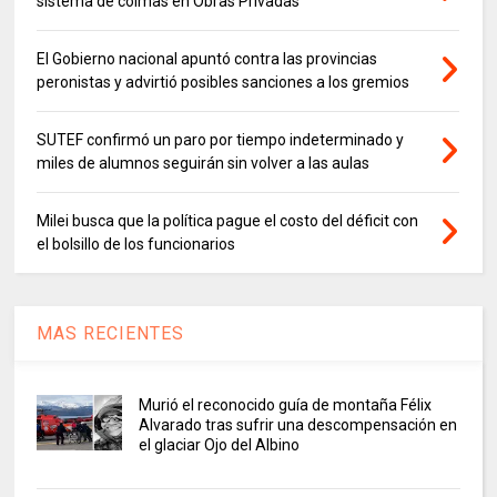
sistema de coimas en Obras Privadas
El Gobierno nacional apuntó contra las provincias
peronistas y advirtió posibles sanciones a los gremios
SUTEF confirmó un paro por tiempo indeterminado y
miles de alumnos seguirán sin volver a las aulas
Milei busca que la política pague el costo del déficit con
el bolsillo de los funcionarios
MAS RECIENTES
Murió el reconocido guía de montaña Félix
Alvarado tras sufrir una descompensación en
el glaciar Ojo del Albino