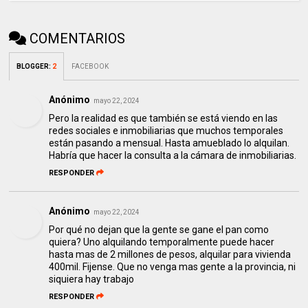
COMENTARIOS
BLOGGER
:
2
FACEBOOK
Anónimo
mayo 22, 2024
Pero la realidad es que también se está viendo en las
redes sociales e inmobiliarias que muchos temporales
están pasando a mensual. Hasta amueblado lo alquilan.
Habría que hacer la consulta a la cámara de inmobiliarias.
RESPONDER
Anónimo
mayo 22, 2024
Por qué no dejan que la gente se gane el pan como
quiera? Uno alquilando temporalmente puede hacer
hasta mas de 2 millones de pesos, alquilar para vivienda
400mil. Fijense. Que no venga mas gente a la provincia, ni
siquiera hay trabajo
RESPONDER