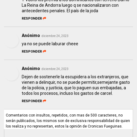
La Reina de Andorra luego q se nacionalizaron con
antecedentes penales. El país de la joda
RESPONDER
Anónimo
diciembre 24, 2023
ya no se puede laburar cheee
RESPONDER
Anónimo
diciembre 24, 2023
Dejen de sostenerle la escupidera a los extranjeros, que
vienen a delinquir, no se puede permitir,semejante gasto
de la policia, y justicia, que lo paguen sus embajadas, a
todos los procesos, incluso los gastos de carcel.
RESPONDER
Comentarios con insultos, repetidos, con mas de 500 caracteres, no
serán publicados, los mismos son de exclusiva responsabilidad de quien
los realiza y no representan, estos la opinión de Cronicas Fueguinas.