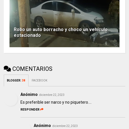
Robo un auto borracho y choco un vehículo
estacionado
COMENTARIOS
BLOGGER
:
38
FACEBOOK
Anónimo
diciembre 22, 2023
Es preferible ser narco y no piquetero....
RESPONDER
Anónimo
diciembre 22, 2023