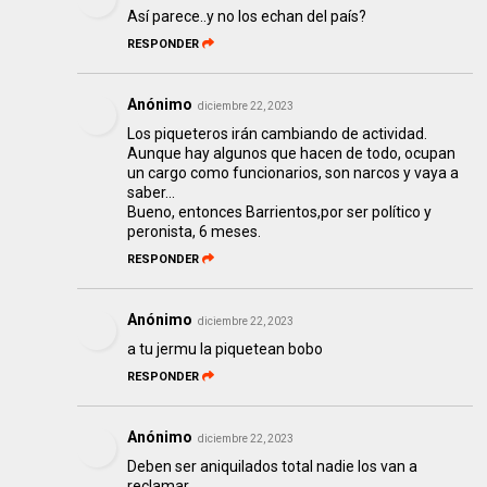
Así parece..y no los echan del país?
RESPONDER
Anónimo
diciembre 22, 2023
Los piqueteros irán cambiando de actividad.
Aunque hay algunos que hacen de todo, ocupan
un cargo como funcionarios, son narcos y vaya a
saber...
Bueno, entonces Barrientos,por ser político y
peronista, 6 meses.
RESPONDER
Anónimo
diciembre 22, 2023
a tu jermu la piquetean bobo
RESPONDER
Anónimo
diciembre 22, 2023
Deben ser aniquilados total nadie los van a
reclamar