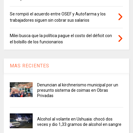
Se rompió el acuerdo entre OSEF y Autofarma y los
trabajadores siguen sin cobrar sus salarios
Milei busca que la política pague el costo del déficit con
el bolsillo de los funcionarios
MAS RECIENTES
Denuncian al kirchnerismo municipal por un
presunto sistema de coimas en Obras
Privadas
Alcohol al volante en Ushuaia: chocó dos
veces y dio 1,33 gramos de alcohol en sangre