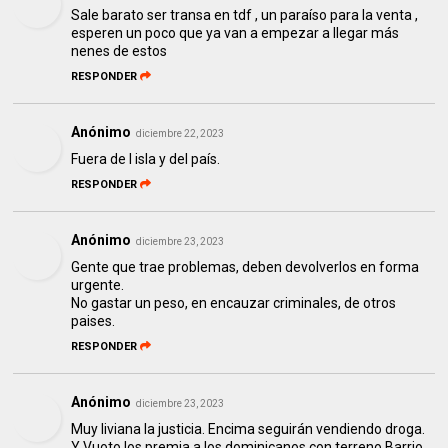
Sale barato ser transa en tdf , un paraíso para la venta ,
esperen un poco que ya van a empezar a llegar más
nenes de estos
RESPONDER
Anónimo
diciembre 22, 2023
Fuera de l isla y del país.
RESPONDER
Anónimo
diciembre 23, 2023
Gente que trae problemas, deben devolverlos en forma
urgente.
No gastar un peso, en encauzar criminales, de otros
paises.
RESPONDER
Anónimo
diciembre 23, 2023
Muy liviana la justicia. Encima seguirán vendiendo droga.
Y Vuoto los premia a los dominicanos con terreno Barrio