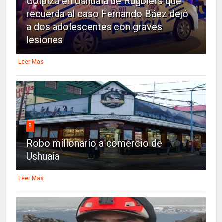
Golpiza en Ushuaia de Rugbiers que
recuerda al caso Fernando Báez dejó
a dos adolescentes con graves
lesiones
Leer Mas
8
Robo millonario a comercio de
Ushuaia
Leer Mas