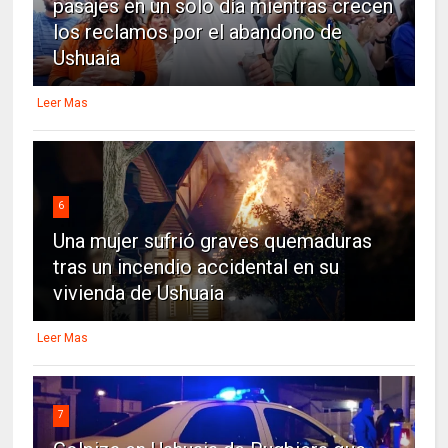
pasajes en un solo día mientras crecen
los reclamos por el abandono de
Ushuaia
Leer Mas
6
Una mujer sufrió graves quemaduras
tras un incendio accidental en su
vivienda de Ushuaia
Leer Mas
7