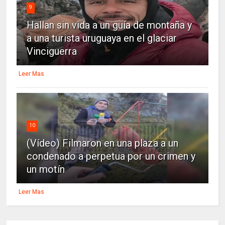
9
Hallan sin vida a un guía de montaña y
a una turista uruguaya en el glaciar
Vinciguerra
Leer Mas
10
(Vídeo) Filmaron en una plaza a un
condenado a perpetua por un crimen y
un motín
Leer Mas