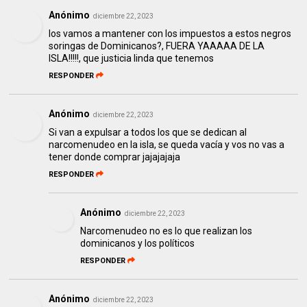
Anónimo
diciembre 22, 2023
los vamos a mantener con los impuestos a estos negros
soringas de Dominicanos?, FUERA YAAAAA DE LA
ISLA!!!!!, que justicia linda que tenemos
RESPONDER
Anónimo
diciembre 22, 2023
Si van a expulsar a todos los que se dedican al
narcomenudeo en la isla, se queda vacía y vos no vas a
tener donde comprar jajajajaja
RESPONDER
Anónimo
diciembre 22, 2023
Narcomenudeo no es lo que realizan los
dominicanos y los políticos
RESPONDER
Anónimo
diciembre 22, 2023