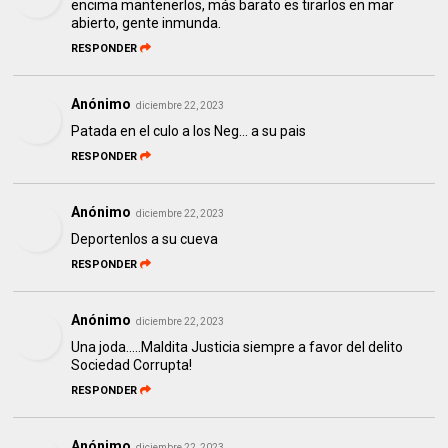
encima mantenerlos, más barato es tirarlos en mar
abierto, gente inmunda.
RESPONDER
Anónimo
diciembre 22, 2023
Patada en el culo a los Neg... a su pais
RESPONDER
Anónimo
diciembre 22, 2023
Deportenlos a su cueva
RESPONDER
Anónimo
diciembre 22, 2023
Una joda.....Maldita Justicia siempre a favor del delito
Sociedad Corrupta!
RESPONDER
Anónimo
diciembre 22, 2023