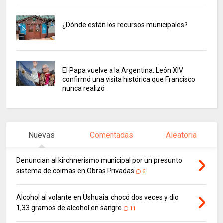
¿Dónde están los recursos municipales?
El Papa vuelve a la Argentina: León XIV
confirmó una visita histórica que Francisco
nunca realizó
Nuevas
Comentadas
Aleatoria
Denuncian al kirchnerismo municipal por un presunto
sistema de coimas en Obras Privadas
6
Alcohol al volante en Ushuaia: chocó dos veces y dio
1,33 gramos de alcohol en sangre
11