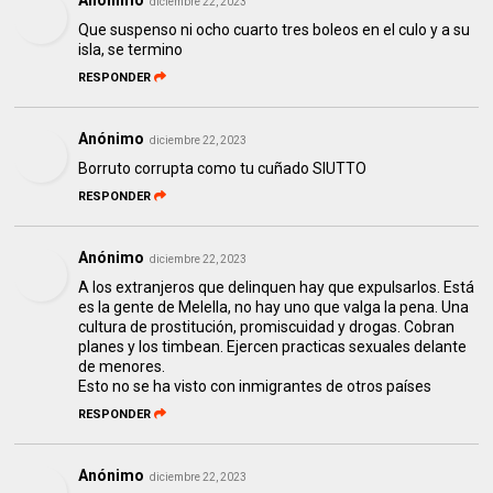
Anónimo
diciembre 22, 2023
Que suspenso ni ocho cuarto tres boleos en el culo y a su
isla, se termino
RESPONDER
Anónimo
diciembre 22, 2023
Borruto corrupta como tu cuñado SIUTTO
RESPONDER
Anónimo
diciembre 22, 2023
A los extranjeros que delinquen hay que expulsarlos. Está
es la gente de Melella, no hay uno que valga la pena. Una
cultura de prostitución, promiscuidad y drogas. Cobran
planes y los timbean. Ejercen practicas sexuales delante
de menores.
Esto no se ha visto con inmigrantes de otros países
RESPONDER
Anónimo
diciembre 22, 2023