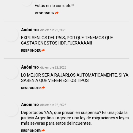
Estás en lo correcto!!!
RESPONDER
Anónimo
diciembre 22, 2023
EXPILSENLOS DEL PAIS; POR QUE TENEMOS QUE
GASTAR EN ESTOS HDP..FUERAAAA!!!
RESPONDER
Anónimo
diciembre 22, 2023
LO MEJOR SERIA RAJARLOS AUTOMATICAMENTE. SI YA
SABEN A QUE VIENEN ESTOS TIPOS
RESPONDER
Anónimo
diciembre 22, 2023
Deportados YAA, que prisión en suspenso? Es una joda la
justicia Argentina, urgeeee una ley de migraciones y leyes
más severas para éstos delincuentes.
RESPONDER