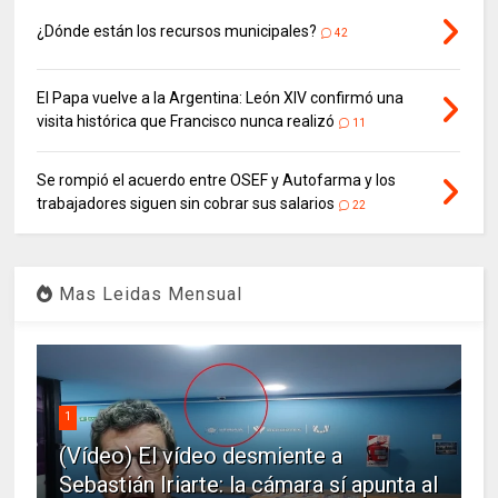
¿Dónde están los recursos municipales?
42
El Papa vuelve a la Argentina: León XIV confirmó una
visita histórica que Francisco nunca realizó
11
Se rompió el acuerdo entre OSEF y Autofarma y los
trabajadores siguen sin cobrar sus salarios
22
Mas Leidas Mensual
1
(Vídeo) El vídeo desmiente a
Sebastián Iriarte: la cámara sí apunta al