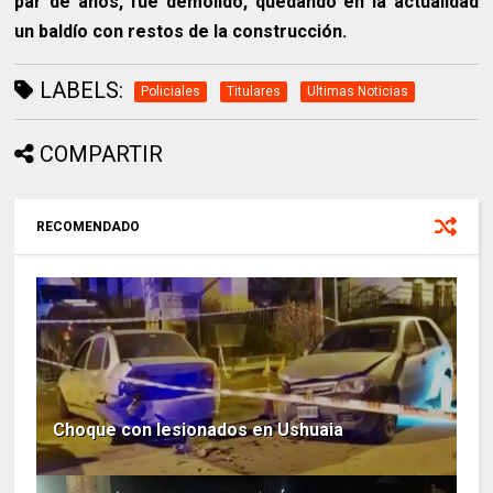
par de años, fue demolido, quedando en la actualidad
un baldío con restos de la construcción.
LABELS:
Policiales
Titulares
Ultimas Noticias
COMPARTIR
RECOMENDADO
Choque con lesionados en Ushuaia