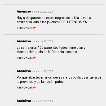
Anónimo
diciembre 22, 2023
Hay q desparecer a estos negros de la isla le van a
arruinar la vida a los jóvenes.DEPORTENLOS YA
RESPONDER
Anónimo
diciembre 22, 2023
ya se trajeron 100 parientes todos tiene plan y
discapacidad, isla de la fantasia dios mio
RESPONDER
Anónimo
diciembre 22, 2023
Porque abastecen a los jueces y a los políticos a fuera de
la provincia y de la nación putos
RESPONDER
Anónimo
diciembre 22, 2023