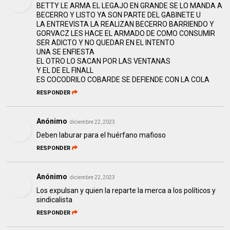
BETTY LE ARMA EL LEGAJO EN GRANDE SE LO MANDA A
BECERRO Y LISTO YA SON PARTE DEL GABINETE U
LA ENTREVISTA LA REALIZAN BECERRO BARRIENDO Y
GORVACZ LES HACE EL ARMADO DE COMO CONSUMIR
SER ADICTO Y NO QUEDAR EN EL INTENTO
UNA SE ENFIESTA
EL OTRO LO SACAN POR LAS VENTANAS
Y EL DE EL FINALL
ES COCODRILO COBARDE SE DEFIENDE CON LA COLA
RESPONDER
Anónimo
diciembre 22, 2023
Deben laburar para el huérfano mafioso
RESPONDER
Anónimo
diciembre 22, 2023
Los expulsan y quien la reparte la merca a los políticos y
sindicalista
RESPONDER