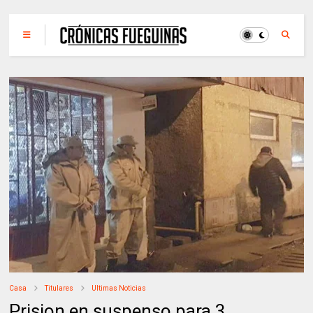
Casa
Titulares
Ultimas Noticias
Prision en suspenso para 3