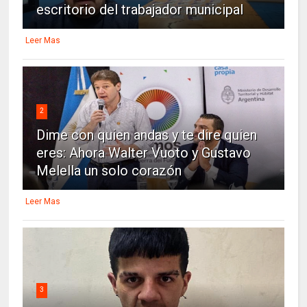
escritorio del trabajador municipal
Leer Mas
2
Dime con quien andas y te dire quien
eres: Ahora Walter Vuoto y Gustavo
Melella un solo corazón
Leer Mas
3