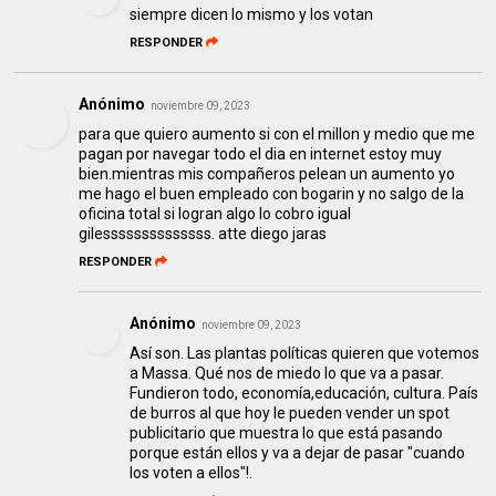
siempre dicen lo mismo y los votan
RESPONDER
Anónimo
noviembre 09, 2023
para que quiero aumento si con el millon y medio que me
pagan por navegar todo el dia en internet estoy muy
bien.mientras mis compañeros pelean un aumento yo
me hago el buen empleado con bogarin y no salgo de la
oficina total si logran algo lo cobro igual
gilessssssssssssss. atte diego jaras
RESPONDER
Anónimo
noviembre 09, 2023
Así son. Las plantas políticas quieren que votemos
a Massa. Qué nos de miedo lo que va a pasar.
Fundieron todo, economía,educación, cultura. País
de burros al que hoy le pueden vender un spot
publicitario que muestra lo que está pasando
porque están ellos y va a dejar de pasar "cuando
los voten a ellos"!.