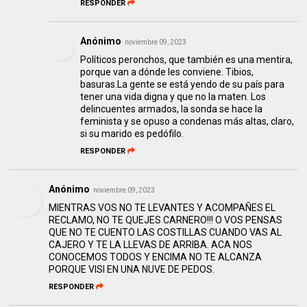
RESPONDER
Anónimo
noviembre 09, 2023
Políticos peronchos, que también es una mentira,
porque van a dónde les conviene. Tibios,
basuras.La gente se está yendo de su país para
tener una vida digna y que no la maten. Los
delincuentes armados, la sonda se hace la
feminista y se opuso a condenas más altas, claro,
si su marido es pedófilo.
RESPONDER
Anónimo
noviembre 09, 2023
MIENTRAS VOS NO TE LEVANTES Y ACOMPAÑES EL
RECLAMO, NO TE QUEJES CARNERO!!! O VOS PENSAS
QUE NO TE CUENTO LAS COSTILLAS CUANDO VAS AL
CAJERO Y TE LA LLEVAS DE ARRIBA. ACA NOS
CONOCEMOS TODOS Y ENCIMA NO TE ALCANZA
PORQUE VISI EN UNA NUVE DE PEDOS.
RESPONDER