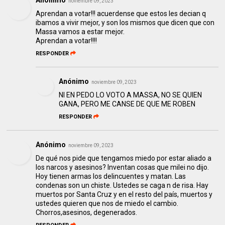
Anónimo
noviembre 09, 2023
Aprendan a votar!!! acuerdense que estos les decian q
ibamos a vivir mejor, y son los mismos que dicen que con
Massa vamos a estar mejor.
Aprendan a votar!!!!
RESPONDER
Anónimo
noviembre 09, 2023
NI EN PEDO LO VOTO A MASSA, NO SE QUIEN
GANA, PERO ME CANSE DE QUE ME ROBEN
RESPONDER
Anónimo
noviembre 09, 2023
De qué nos pide que tengamos miedo por estar aliado a
los narcos y asesinos? Inventan cosas que milei no dijo.
Hoy tienen armas los delincuentes y matan. Las
condenas son un chiste. Ustedes se caga n de risa. Hay
muertos por Santa Cruz y en el resto del país, muertos y
ustedes quieren que nos de miedo el cambio.
Chorros,asesinos, degenerados.