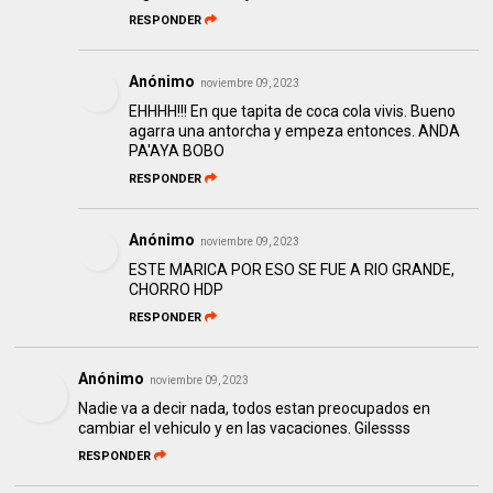
RESPONDER
Anónimo
noviembre 09, 2023
EHHHH!!! En que tapita de coca cola vivis. Bueno
agarra una antorcha y empeza entonces. ANDA
PA'AYA BOBO
RESPONDER
Anónimo
noviembre 09, 2023
ESTE MARICA POR ESO SE FUE A RIO GRANDE,
CHORRO HDP
RESPONDER
Anónimo
noviembre 09, 2023
Nadie va a decir nada, todos estan preocupados en
cambiar el vehiculo y en las vacaciones. Gilessss
RESPONDER