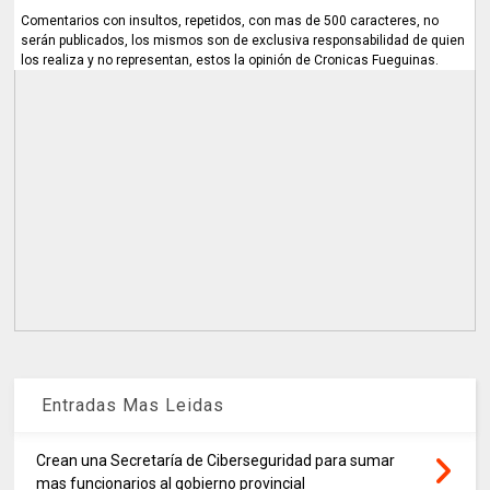
Comentarios con insultos, repetidos, con mas de 500 caracteres, no
serán publicados, los mismos son de exclusiva responsabilidad de quien
los realiza y no representan, estos la opinión de Cronicas Fueguinas.
Entradas Mas Leidas
Crean una Secretaría de Ciberseguridad para sumar
mas funcionarios al gobierno provincial