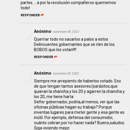
partes.....a por la revolución compañeros quememos
todo!
RESPONDER
Anónimo
noviembre 09, 2023
Quemar todo no sacarlos a palos a estos
Delincuentes gobernantes que se ríen de los
BOBOS que los votan!!!!
RESPONDER
Anónimo
noviembre 09, 2023
Siempre me arrepiento de haberlos votado. Eso
de que tengan tantos asesores/parásitos,que
quieran la chancha y los 20 y agarren la chancha y
los 20, me tiene harta
Señor gobernador, podría,al menos, ver que las
oficinas públicas hagan su trabajo? Porque
inventas lugares para meter gente y esa gente es
inútil. Por ejemplo, defensa del consumidor,
cuánto cobran por no hacer nada? Bueno,saludos.
Siga viviendo mejor.