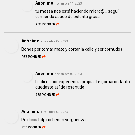
Anónimo
noviembre 14, 2023
tu massa nos está haciendo mierd@... seguí
comiendo asado de polenta grasa
RESPONDER
Anónimo
noviembre 09, 2023
Bonos por tomar mate y cortar la calle y ser cornudos
RESPONDER
Anónimo
noviembre 09, 2023
Lo dices por experiencia propia. Te gorriaron tanto
quedaste así de resentido
RESPONDER
Anónimo
noviembre 09, 2023
Políticos hdp no tienen vergüenza
RESPONDER