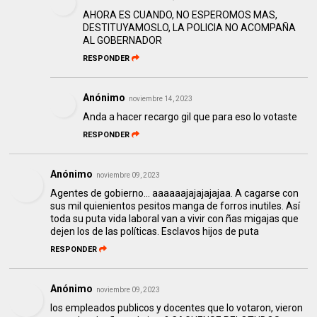
AHORA ES CUANDO, NO ESPEROMOS MAS,
DESTITUYAMOSLO, LA POLICIA NO ACOMPAÑA
AL GOBERNADOR
RESPONDER
Anónimo
noviembre 14, 2023
Anda a hacer recargo gil que para eso lo votaste
RESPONDER
Anónimo
noviembre 09, 2023
Agentes de gobierno... aaaaaajajajajajaa. A cagarse con
sus mil quienientos pesitos manga de forros inutiles. Así
toda su puta vida laboral van a vivir con ñas migajas que
dejen los de las políticas. Esclavos hijos de puta
RESPONDER
Anónimo
noviembre 09, 2023
los empleados publicos y docentes que lo votaron, vieron