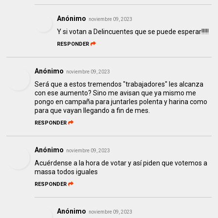
Anónimo
noviembre 09, 2023
Y si votan a Delincuentes que se puede esperar!!!!!
RESPONDER
Anónimo
noviembre 09, 2023
Será que a estos tremendos "trabajadores" les alcanza
con ese aumento? Sino me avisan que ya mismo me
pongo en campaña para juntarles polenta y harina como
para que vayan llegando a fin de mes.
RESPONDER
Anónimo
noviembre 09, 2023
Acuérdense a la hora de votar y así piden que votemos a
massa todos iguales
RESPONDER
Anónimo
noviembre 09, 2023