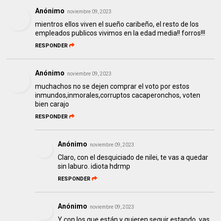
Anónimo
noviembre 09, 2023
mientros ellos viven el sueño caribeño, el resto de los
empleados publicos vivimos en la edad media!! forros!!!
RESPONDER
Anónimo
noviembre 09, 2023
muchachos no se dejen comprar el voto por estos
inmundos,inmorales,corruptos cacaperonchos, voten
bien carajo
RESPONDER
Anónimo
noviembre 09, 2023
Claro, con el desquiciado de nilei, te vas a quedar
sin laburo. idiota hdrmp
RESPONDER
Anónimo
noviembre 09, 2023
Y con los que están y quieren seguir estando, vas