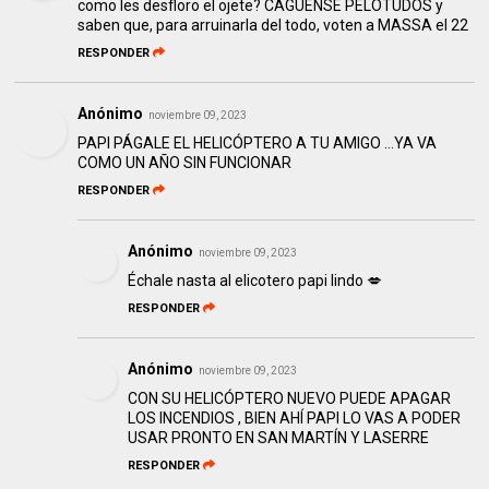
como les desfloro el ojete? CAGUENSE PELOTUDOS y
saben que, para arruinarla del todo, voten a MASSA el 22
RESPONDER
Anónimo
noviembre 09, 2023
PAPI PÁGALE EL HELICÓPTERO A TU AMIGO …YA VA
COMO UN AÑO SIN FUNCIONAR
RESPONDER
Anónimo
noviembre 09, 2023
Échale nasta al elicotero papi lindo 💋
RESPONDER
Anónimo
noviembre 09, 2023
CON SU HELICÓPTERO NUEVO PUEDE APAGAR
LOS INCENDIOS , BIEN AHÍ PAPI LO VAS A PODER
USAR PRONTO EN SAN MARTÍN Y LASERRE
RESPONDER