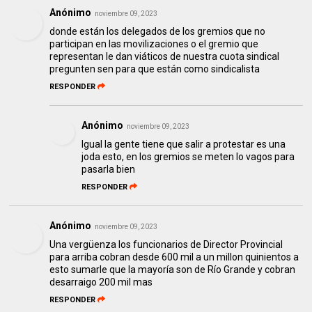
Anónimo
noviembre 09, 2023
donde están los delegados de los gremios que no
participan en las movilizaciones o el gremio que
representan le dan viáticos de nuestra cuota sindical
pregunten sen para que están como sindicalista
RESPONDER
Anónimo
noviembre 09, 2023
Igual la gente tiene que salir a protestar es una
joda esto, en los gremios se meten lo vagos para
pasarla bien
RESPONDER
Anónimo
noviembre 09, 2023
Una vergüenza los funcionarios de Director Provincial
para arriba cobran desde 600 mil a un millon quinientos a
esto sumarle que la mayoría son de Río Grande y cobran
desarraigo 200 mil mas
RESPONDER