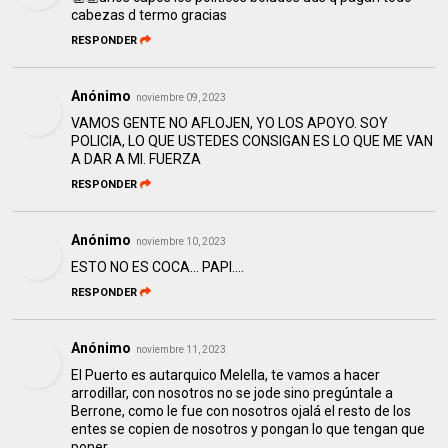
cabezas d termo gracias
RESPONDER
Anónimo
noviembre 09, 2023
VAMOS GENTE NO AFLOJEN, YO LOS APOYO. SOY
POLICIA, LO QUE USTEDES CONSIGAN ES LO QUE ME VAN
A DAR A MI. FUERZA
RESPONDER
Anónimo
noviembre 10, 2023
ESTO NO ES COCA... PAPI....
RESPONDER
Anónimo
noviembre 11, 2023
El Puerto es autarquico Melella, te vamos a hacer
arrodillar, con nosotros no se jode sino pregúntale a
Berrone, como le fue con nosotros ojalá el resto de los
entes se copien de nosotros y pongan lo que tengan que
poner.