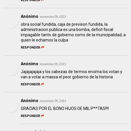
RESPONDER
Anónimo
noviembre 09, 2023
obra social fundida, caja de previson fundida, la
administracion publica es una bomba, deficit fiscal
impagable tanto de gobierno como de la municipalidad, a
quien le echamos la culpa
RESPONDER
Anónimo
noviembre 09, 2023
Jajajajajaja y los cabezas de termos encima los votan y
van a votar a massa el peor gobierno de la historia
RESPONDER
Anónimo
noviembre 09, 2023
GRACIAS POR EL BONO HIJOS DE MIL P**TAS!!!!
RESPONDER