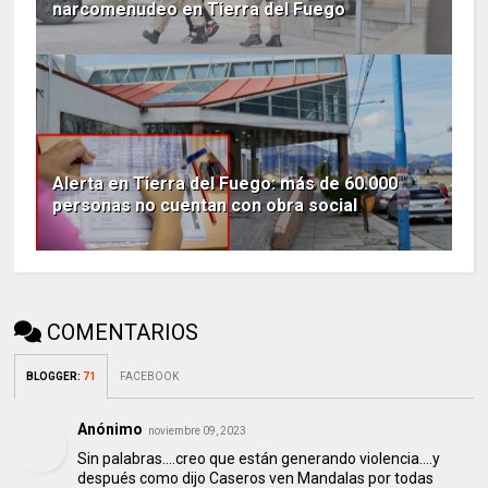
narcomenudeo en Tierra del Fuego
Alerta en Tierra del Fuego: más de 60.000
personas no cuentan con obra social
COMENTARIOS
BLOGGER
:
71
FACEBOOK
Anónimo
noviembre 09, 2023
Sin palabras....creo que están generando violencia....y
después como dijo Caseros ven Mandalas por todas