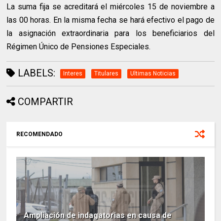
La suma fija se acreditará el miércoles 15 de noviembre a
las 00 horas. En la misma fecha se hará efectivo el pago de
la asignación extraordinaria para los beneficiarios del
Régimen Único de Pensiones Especiales.
LABELS:
Interes
Titulares
Ultimas Noticias
COMPARTIR
RECOMENDADO
Ampliación de indagatorias en causa de