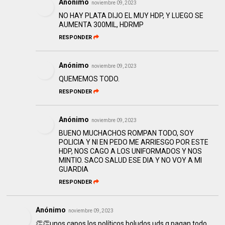
Anónimo
noviembre 09, 2023
NO HAY PLATA DIJO EL MUY HDP, Y LUEGO SE
AUMENTA 300MIL, HDRMP
RESPONDER
Anónimo
noviembre 09, 2023
QUEMEMOS TODO.
RESPONDER
Anónimo
noviembre 09, 2023
BUENO MUCHACHOS ROMPAN TODO, SOY
POLICIA Y NI EN PEDO ME ARRIESGO POR ESTE
HDP, NOS CAGO A LOS UNIFORMADOS Y NOS
MINTIO. SACO SALUD ESE DIA Y NO VOY A MI
GUARDIA
RESPONDER
Anónimo
noviembre 09, 2023
👏👏unos capos los políticos boludos uds q pagan todo