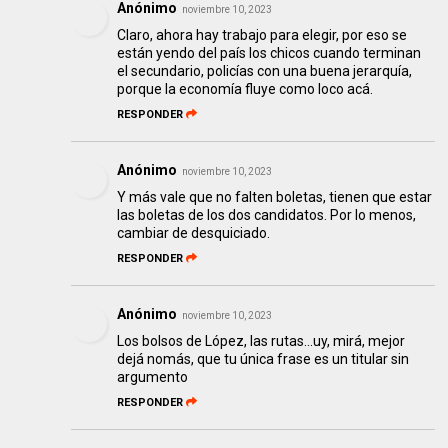
Anónimo
noviembre 10, 2023
Claro, ahora hay trabajo para elegir, por eso se
están yendo del país los chicos cuando terminan
el secundario, policías con una buena jerarquía,
porque la economía fluye como loco acá.
RESPONDER
Anónimo
noviembre 10, 2023
Y más vale que no falten boletas, tienen que estar
las boletas de los dos candidatos. Por lo menos,
cambiar de desquiciado.
RESPONDER
Anónimo
noviembre 10, 2023
Los bolsos de López, las rutas...uy, mirá, mejor
dejá nomás, que tu única frase es un titular sin
argumento
RESPONDER