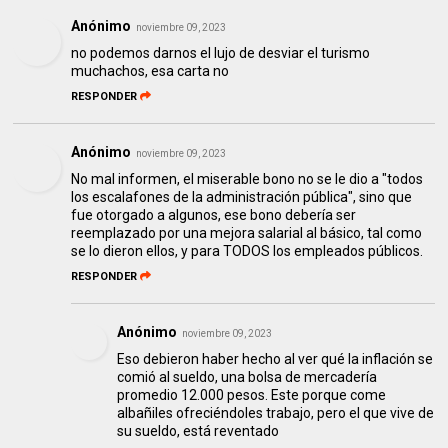
Anónimo
noviembre 09, 2023
no podemos darnos el lujo de desviar el turismo
muchachos, esa carta no
RESPONDER
Anónimo
noviembre 09, 2023
No mal informen, el miserable bono no se le dio a "todos
los escalafones de la administración pública", sino que
fue otorgado a algunos, ese bono debería ser
reemplazado por una mejora salarial al básico, tal como
se lo dieron ellos, y para TODOS los empleados públicos.
RESPONDER
Anónimo
noviembre 09, 2023
Eso debieron haber hecho al ver qué la inflación se
comió al sueldo, una bolsa de mercadería
promedio 12.000 pesos. Este porque come
albañiles ofreciéndoles trabajo, pero el que vive de
su sueldo, está reventado