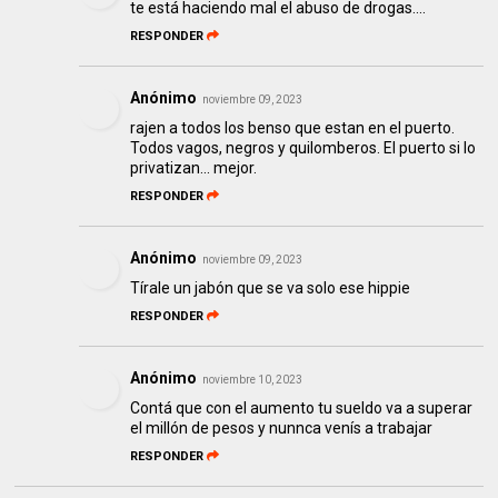
te está haciendo mal el abuso de drogas....
RESPONDER
Anónimo
noviembre 09, 2023
rajen a todos los benso que estan en el puerto.
Todos vagos, negros y quilomberos. El puerto si lo
privatizan... mejor.
RESPONDER
Anónimo
noviembre 09, 2023
Tírale un jabón que se va solo ese hippie
RESPONDER
Anónimo
noviembre 10, 2023
Contá que con el aumento tu sueldo va a superar
el millón de pesos y nunnca venís a trabajar
RESPONDER