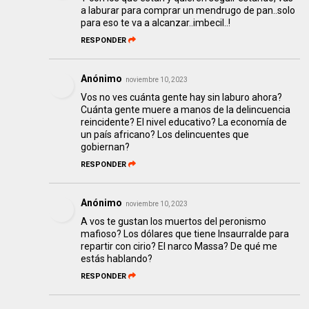
a laburar para comprar un mendrugo de pan..solo
para eso te va a alcanzar..imbecil..!
RESPONDER
Anónimo
noviembre 10, 2023
Vos no ves cuánta gente hay sin laburo ahora?
Cuánta gente muere a manos de la delincuencia
reincidente? El nivel educativo? La economía de
un país africano? Los delincuentes que
gobiernan?
RESPONDER
Anónimo
noviembre 10, 2023
A vos te gustan los muertos del peronismo
mafioso? Los dólares que tiene Insaurralde para
repartir con cirio? El narco Massa? De qué me
estás hablando?
RESPONDER