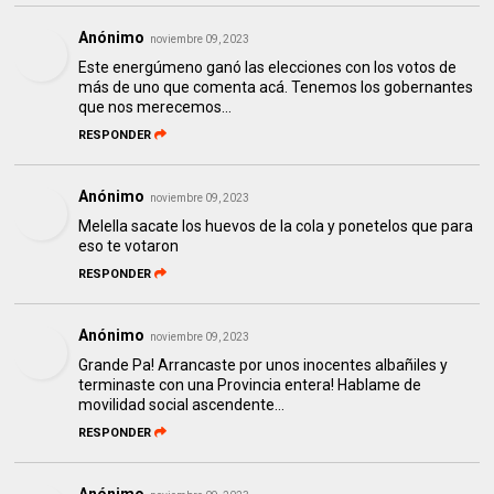
Anónimo
noviembre 09, 2023
Este energúmeno ganó las elecciones con los votos de
más de uno que comenta acá. Tenemos los gobernantes
que nos merecemos…
RESPONDER
Anónimo
noviembre 09, 2023
Melella sacate los huevos de la cola y ponetelos que para
eso te votaron
RESPONDER
Anónimo
noviembre 09, 2023
Grande Pa! Arrancaste por unos inocentes albañiles y
terminaste con una Provincia entera! Hablame de
movilidad social ascendente...
RESPONDER