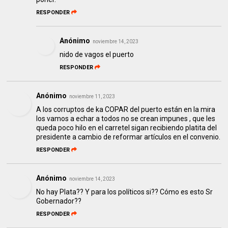
RESPONDER
Anónimo
noviembre 14, 2023
nido de vagos el puerto
RESPONDER
Anónimo
noviembre 11, 2023
A los corruptos de ka COPAR del puerto están en la mira
los vamos a echar a todos no se crean impunes , que les
queda poco hilo en el carretel sigan recibiendo platita del
presidente a cambio de reformar artículos en el convenio.
RESPONDER
Anónimo
noviembre 14, 2023
No hay Plata?? Y para los políticos si?? Cómo es esto Sr
Gobernador??
RESPONDER