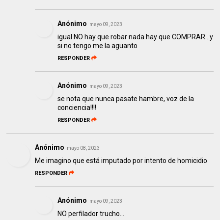
Anónimo
mayo 09, 2023
igual NO hay que robar nada hay que COMPRAR...y
si no tengo me la aguanto
RESPONDER
Anónimo
mayo 09, 2023
se nota que nunca pasate hambre, voz de la
conciencia!!!!
RESPONDER
Anónimo
mayo 08, 2023
Me imagino que está imputado por intento de homicidio
RESPONDER
Anónimo
mayo 09, 2023
NO perfilador trucho...