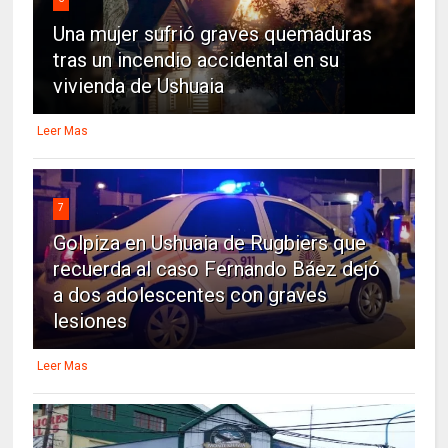
Una mujer sufrió graves quemaduras
tras un incendio accidental en su
vivienda de Ushuaia
Leer Mas
7
Golpiza en Ushuaia de Rugbiers que
recuerda al caso Fernando Báez dejó
a dos adolescentes con graves
lesiones
Leer Mas