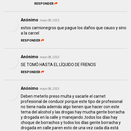
RESPONDER
Anónimo
mayo 08, 2023
estos camionegros que pague los daños que causo y sino
a la carcel
RESPONDER
Anónimo
mayo 08, 2023
SE TOMÓ HASTA EL LÍQUIDO DE FRENOS
RESPONDER
Anónimo
mayo 08, 2023
Deben meterlo preso multa y sacarle el carnet
profesional de conducir porque este tipo de profesional
no tiene nada además algo tienen que hacer con este
tema del alcohol y las drogas hay mucha gente borracha
y drogada en la calle y manejando ,todos los días hay
choque de borrachos y todos los días gente borracha y
drogada en calle paren esto de una vez cada día está