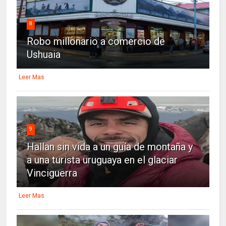
8
Robo millonario a comercio de
Ushuaia
Leer Mas
9
Hallan sin vida a un guía de montaña y
a una turista uruguaya en el glaciar
Vinciguerra
Leer Mas