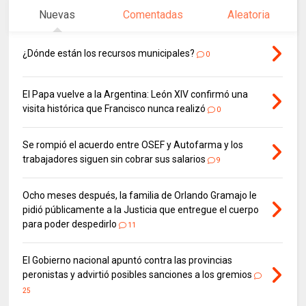
Nuevas
Comentadas
Aleatoria
¿Dónde están los recursos municipales?
0
El Papa vuelve a la Argentina: León XIV confirmó una
visita histórica que Francisco nunca realizó
0
Se rompió el acuerdo entre OSEF y Autofarma y los
trabajadores siguen sin cobrar sus salarios
9
Ocho meses después, la familia de Orlando Gramajo le
pidió públicamente a la Justicia que entregue el cuerpo
para poder despedirlo
11
El Gobierno nacional apuntó contra las provincias
peronistas y advirtió posibles sanciones a los gremios
25