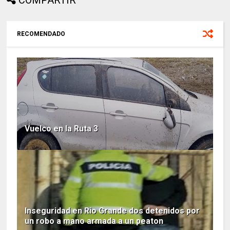
COMPARTIR
RECOMENDADO
Vuelco en la Ruta 3
Inseguridad en Rio Grande dos detenidos por
un robo a mano armada a un peaton