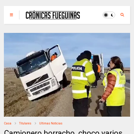
Casa
Titulares
Ultimas Noticias
Camionero borracho, choco varios