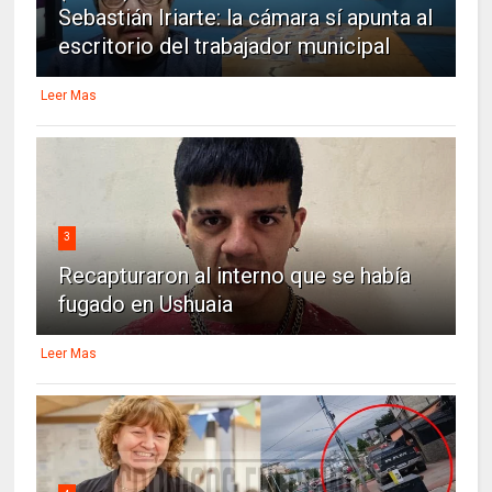
Sebastián Iriarte: la cámara sí apunta al
escritorio del trabajador municipal
Leer Mas
3
Recapturaron al interno que se había
fugado en Ushuaia
Leer Mas