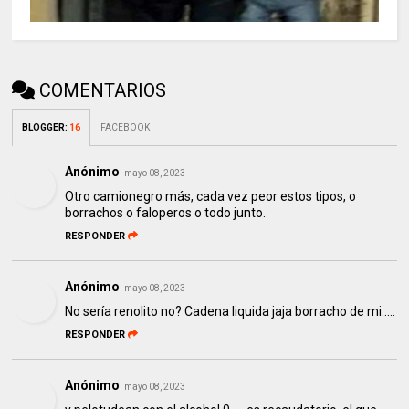
COMENTARIOS
BLOGGER
:
16
FACEBOOK
Anónimo
mayo 08, 2023
Otro camionegro más, cada vez peor estos tipos, o
borrachos o faloperos o todo junto.
RESPONDER
Anónimo
mayo 08, 2023
No sería renolito no? Cadena liquida jaja borracho de mi.....
RESPONDER
Anónimo
mayo 08, 2023