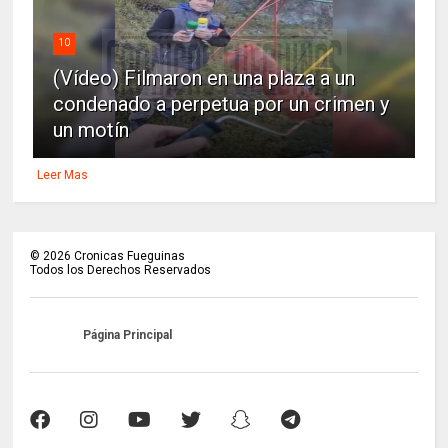
10
(Vídeo) Filmaron en una plaza a un
condenado a perpetua por un crimen y
un motín
Leer Mas
©
2026
Cronicas Fueguinas
Todos los Derechos Reservados
Página Principal