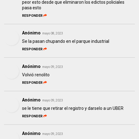
peor esto desde que eliminaron los edictos policiales
pasa esto
RESPONDER
Anónimo
mayo 08, 2023
Se la pasan chupando en el parque industrial
RESPONDER
Anónimo
mayo 09, 2023
Volvió renolito
RESPONDER
Anónimo
mayo 09, 2023
se le tiene que retirar el registro y darselo a un UBER
RESPONDER
Anónimo
mayo 09, 2023