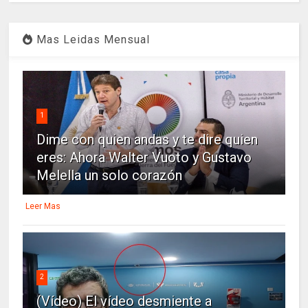
Mas Leidas Mensual
1
Dime con quien andas y te dire quien
eres: Ahora Walter Vuoto y Gustavo
Melella un solo corazón
Leer Mas
2
(Vídeo) El vídeo desmiente a