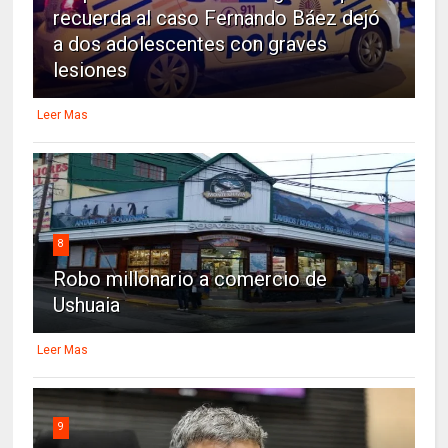
recuerda al caso Fernando Báez dejó
a dos adolescentes con graves
lesiones
Leer Mas
8
Robo millonario a comercio de
Ushuaia
Leer Mas
9