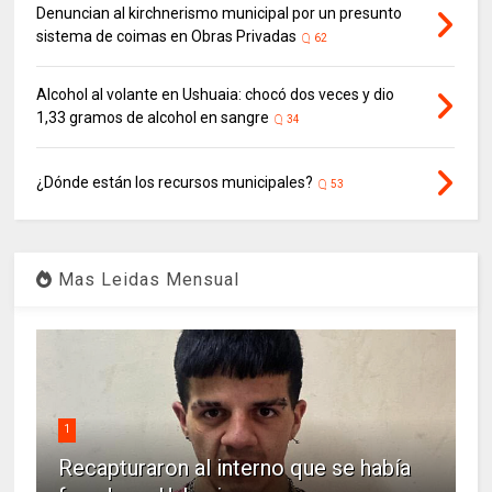
Denuncian al kirchnerismo municipal por un presunto
sistema de coimas en Obras Privadas
62
Alcohol al volante en Ushuaia: chocó dos veces y dio
1,33 gramos de alcohol en sangre
34
¿Dónde están los recursos municipales?
53
Mas Leidas Mensual
1
Recapturaron al interno que se había