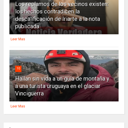
Los reclamos de los vecinos existen:
los hechos contradicen la
descalificación de Iriarte a la nota
publicada
Leer Mas
10
Hallan sin vida a un guía de montaña y
a una turista uruguaya en el glaciar
Vinciguerra
Leer Mas