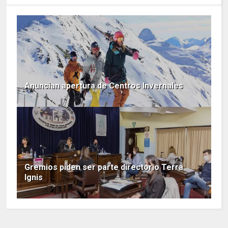
Anuncian apertura de Centros Invernales
Gremios piden ser parte directorio Terra
Ignis