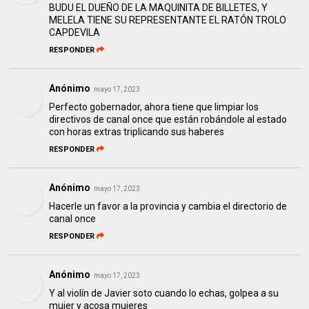
BUDU EL DUEÑO DE LA MAQUINITA DE BILLETES, Y
MELELA TIENE SU REPRESENTANTE EL RATÓN TROLO
CAPDEVILA
RESPONDER
Anónimo
mayo 17, 2023
Perfecto gobernador, ahora tiene que limpiar los
directivos de canal once que están robándole al estado
con horas extras triplicando sus haberes
RESPONDER
Anónimo
mayo 17, 2023
Hacerle un favor a la provincia y cambia el directorio de
canal once
RESPONDER
Anónimo
mayo 17, 2023
Y al violín de Javier soto cuando lo echas, golpea a su
mujer y acosa mujeres