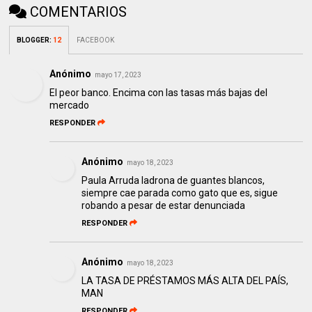
COMENTARIOS
BLOGGER
:
12
FACEBOOK
Anónimo
mayo 17, 2023
El peor banco. Encima con las tasas más bajas del
mercado
RESPONDER
Anónimo
mayo 18, 2023
Paula Arruda ladrona de guantes blancos,
siempre cae parada como gato que es, sigue
robando a pesar de estar denunciada
RESPONDER
Anónimo
mayo 18, 2023
LA TASA DE PRÉSTAMOS MÁS ALTA DEL PAÍS,
MAN
RESPONDER