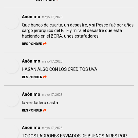
Anónimo
mayo 17, 2023
Que banco de cuarta, un desastre, y si Pesce fué por años
cargo jerárquico del BTF y mirá el desastre que está
haciendo en el BCRA, unos estafadores
RESPONDER
Anónimo
mayo 17, 2023
HAGAN ALGO CON LOS CREDITOS UVA
RESPONDER
Anónimo
mayo 17, 2023
la verdadera casta
RESPONDER
Anónimo
mayo 17, 2023
TODOS LADRONES ENVIADOS DE BUENOS AIRES POR