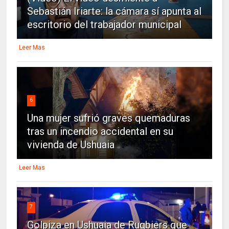
Sebastián Iriarte: la cámara sí apunta al
escritorio del trabajador municipal
Leer Mas
6
Una mujer sufrió graves quemaduras
tras un incendio accidental en su
vivienda de Ushuaia
Leer Mas
7
Golpiza en Ushuaia de Rugbiers que