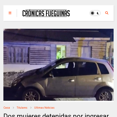
Casa
Titulares
Ultimas Noticias
Dos mujeres detenidas por ingresar