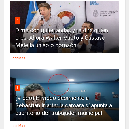
4
Dime con quien andas y te dire quien
eres: Ahora Walter Vuoto y Gustavo
Melella un solo corazón
Leer Mas
5
(Vídeo) El vídeo desmiente a
Sebastián Iriarte: la cámara sí apunta al
escritorio del trabajador municipal
Leer Mas