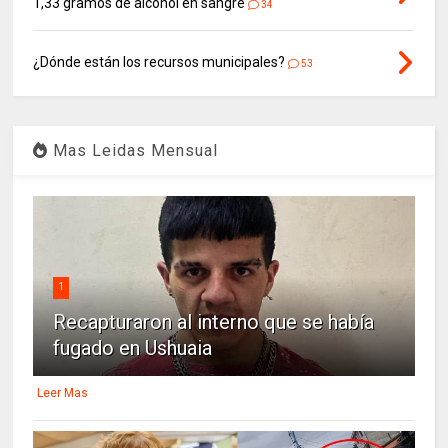
1,33 gramos de alcohol en sangre
34
¿Dónde están los recursos municipales?
53
Mas Leidas Mensual
1
Recapturaron al interno que se había
fugado en Ushuaia
Leer Mas