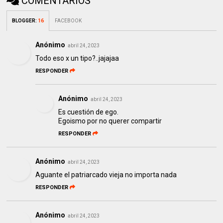
COMENTARIOS
BLOGGER
:
16
FACEBOOK
Anónimo
abril 24, 2023
Todo eso x un tipo?..jajajaa
RESPONDER
Anónimo
abril 24, 2023
Es cuestión de ego.
Egoismo por no querer compartir
RESPONDER
Anónimo
abril 24, 2023
Aguante el patriarcado vieja no importa nada
RESPONDER
Anónimo
abril 24, 2023