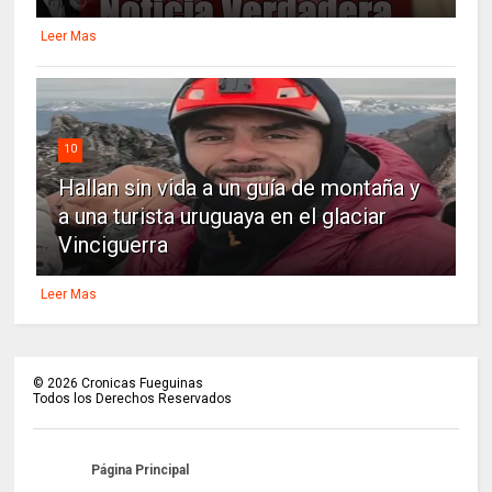
Leer Mas
10
Hallan sin vida a un guía de montaña y
a una turista uruguaya en el glaciar
Vinciguerra
Leer Mas
©
2026
Cronicas Fueguinas
Todos los Derechos Reservados
Página Principal