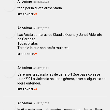
Anónimo
abril 25, 2023
todo por la cuota alimentaria
RESPONDER
Anónimo
abril 25, 2023
Las Arista punteras de Claudio Queno y Janet Alderete
de Cardozo
Todas brutas
Terrible lo que son estás mujeres
RESPONDER
Anónimo
abril 26, 2023
Veremos si aplica la ley de género!!! Que pasa con ese
Juez??? La violencia no tiene género, a ver si algún día se
logra entender.
RESPONDER
Anónimo
abril 26, 2023
la Villa esta loca.....despecho y venganza......locas villeras!