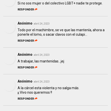
Si no sos mujer o del colectivo LGBT+ nadie te protege.
RESPONDER
Anónimo
abril 24, 2023
Todo por el machimbre, se ve que las mantenía, ahora a
ponerle el lomo, o sacar clavos con el culapi...
RESPONDER
Anónimo
abril 24, 2023
A trabajar, las mantenidas...jej
RESPONDER
Anónimo
abril 24, 2023
A la cárcel esta violenta y no salga más.
¡¡ Vivo nos queremos !!
RESPONDER