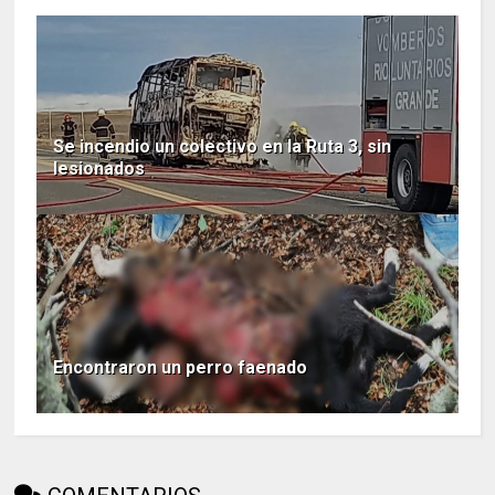
Se incendio un colectivo en la Ruta 3, sin
lesionados
Encontraron un perro faenado