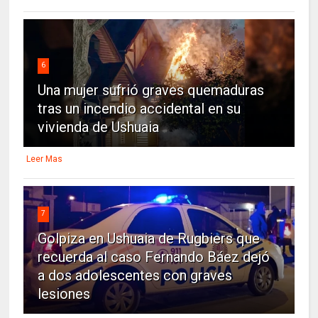
6
Una mujer sufrió graves quemaduras
tras un incendio accidental en su
vivienda de Ushuaia
Leer Mas
7
Golpiza en Ushuaia de Rugbiers que
recuerda al caso Fernando Báez dejó
a dos adolescentes con graves
lesiones