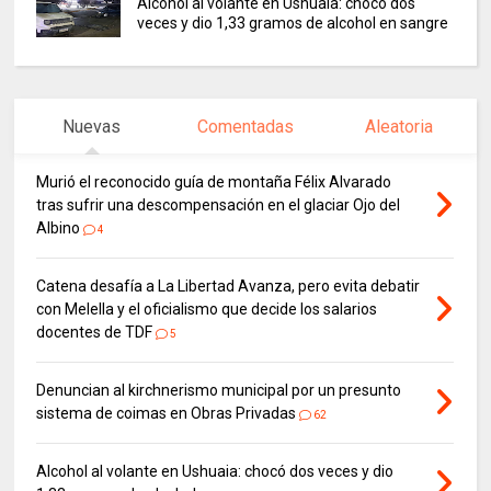
Alcohol al volante en Ushuaia: chocó dos
veces y dio 1,33 gramos de alcohol en sangre
Nuevas
Comentadas
Aleatoria
Murió el reconocido guía de montaña Félix Alvarado
tras sufrir una descompensación en el glaciar Ojo del
Albino
4
Catena desafía a La Libertad Avanza, pero evita debatir
con Melella y el oficialismo que decide los salarios
docentes de TDF
5
Denuncian al kirchnerismo municipal por un presunto
sistema de coimas en Obras Privadas
62
Alcohol al volante en Ushuaia: chocó dos veces y dio