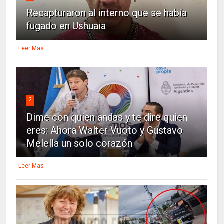
Recapturaron al interno que se había
fugado en Ushuaia
Leer Mas
2
Dime con quien andas y te dire quien
eres: Ahora Walter Vuoto y Gustavo
Melella un solo corazón
Leer Mas