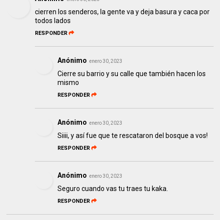
cierren los senderos, la gente va y deja basura y caca por
todos lados
RESPONDER
Anónimo
enero 30, 2023
Cierre su barrio y su calle que también hacen los
mismo
RESPONDER
Anónimo
enero 30, 2023
Siiii, y así fue que te rescataron del bosque a vos!
RESPONDER
Anónimo
enero 30, 2023
Seguro cuando vas tu traes tu kaka.
RESPONDER