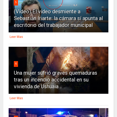
5
(Vídeo) El vídeo desmiente a
Sebastián Iriarte: la cámara sí apunta al
escritorio del trabajador municipal
Leer Mas
6
Una mujer sufrió graves quemaduras
tras un incendio accidental en su
vivienda de Ushuaia
Leer Mas