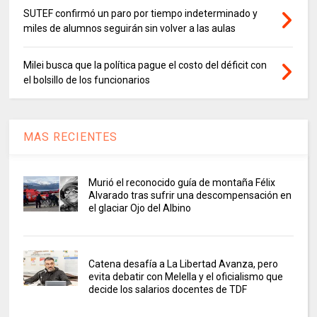
SUTEF confirmó un paro por tiempo indeterminado y
miles de alumnos seguirán sin volver a las aulas
Milei busca que la política pague el costo del déficit con
el bolsillo de los funcionarios
MAS RECIENTES
Murió el reconocido guía de montaña Félix
Alvarado tras sufrir una descompensación en
el glaciar Ojo del Albino
Catena desafía a La Libertad Avanza, pero
evita debatir con Melella y el oficialismo que
decide los salarios docentes de TDF