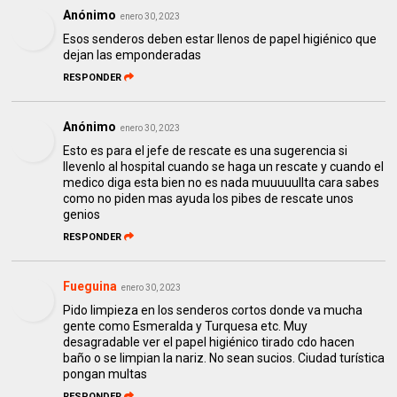
Anónimo
enero 30, 2023
Esos senderos deben estar llenos de papel higiénico que
dejan las emponderadas
RESPONDER
Anónimo
enero 30, 2023
Esto es para el jefe de rescate es una sugerencia si
llevenlo al hospital cuando se haga un rescate y cuando el
medico diga esta bien no es nada muuuuullta cara sabes
como no piden mas ayuda los pibes de rescate unos
genios
RESPONDER
Fueguina
enero 30, 2023
Pido limpieza en los senderos cortos donde va mucha
gente como Esmeralda y Turquesa etc. Muy
desagradable ver el papel higiénico tirado cdo hacen
baño o se limpian la nariz. No sean sucios. Ciudad turística
pongan multas
RESPONDER