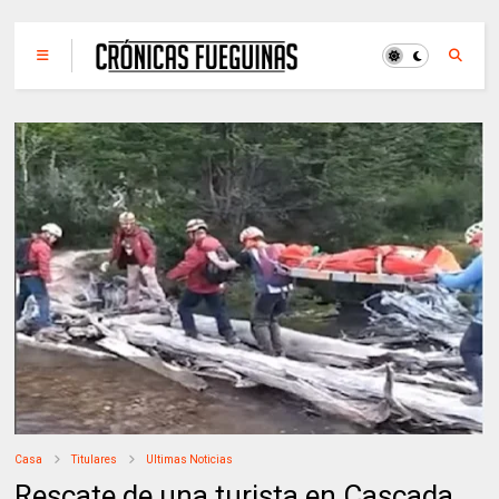
Casa
Titulares
Ultimas Noticias
Rescate de una turista en Cascada