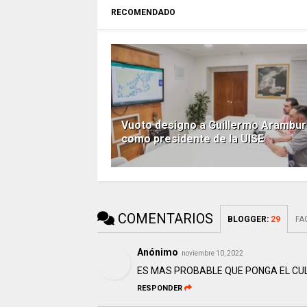
RECOMENDADO
Vuoto designo a Guillermo Arambur
como presidente de la UISE
COMENTARIOS
BLOGGER
:
29
FA
Anónimo
noviembre 10, 2022
ES MAS PROBABLE QUE PONGA EL CULO
RESPONDER