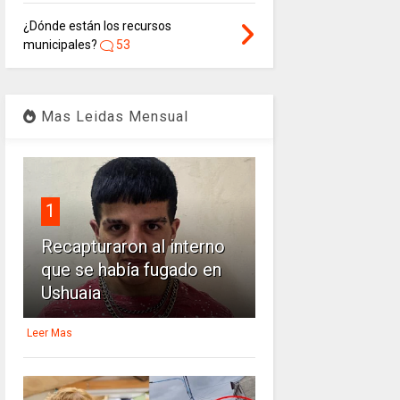
¿Dónde están los recursos
municipales?
53
Mas Leidas Mensual
1
Recapturaron al interno
que se había fugado en
Ushuaia
Leer Mas