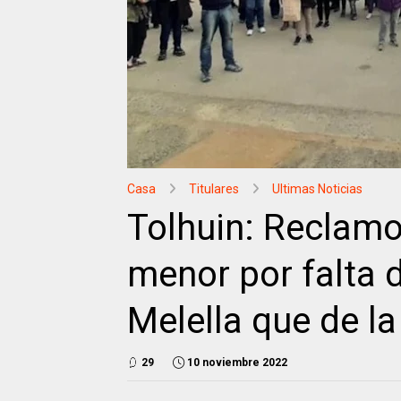
Casa
Titulares
Ultimas Noticias
Tolhuin: Reclamo
menor por falta d
Melella que de la
29
10 noviembre 2022