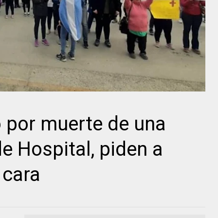
 por muerte de una
e Hospital, piden a
 cara