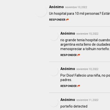
Anónimo
noviembre 10, 2022
Un hospital para 10 mil personas? Están
RESPONDER
Anónimo
noviembre 10, 2022
rio grande tenia hospital cuand
argentina esta lleno de ciudades 
menospreciar a tolhuin norteño pa
RESPONDER
Anónimo
noviembre 10, 2022
Por Dios! Fallecio una niña, no
padres.
RESPONDER
Anónimo
noviembre 11, 2022
porteño detected