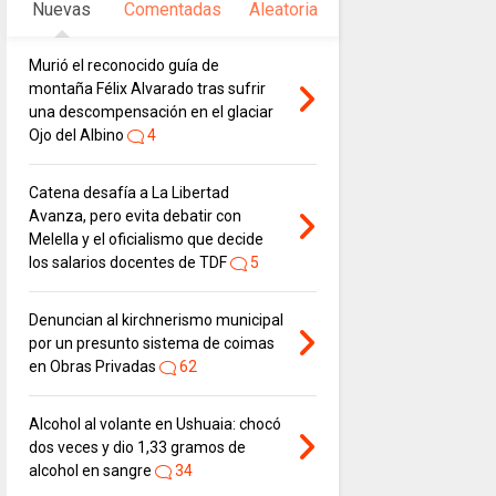
Nuevas
Comentadas
Aleatoria
Murió el reconocido guía de
montaña Félix Alvarado tras sufrir
una descompensación en el glaciar
Ojo del Albino
4
Catena desafía a La Libertad
Avanza, pero evita debatir con
Melella y el oficialismo que decide
los salarios docentes de TDF
5
Denuncian al kirchnerismo municipal
por un presunto sistema de coimas
en Obras Privadas
62
Alcohol al volante en Ushuaia: chocó
dos veces y dio 1,33 gramos de
alcohol en sangre
34