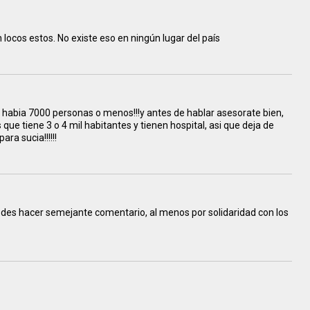
 locos estos. No existe eso en ningún lugar del país
o habia 7000 personas o menos!!!y antes de hablar asesorate bien,
que tiene 3 o 4 mil habitantes y tienen hospital, asi que deja de
ra sucia!!!!!!
 podes hacer semejante comentario, al menos por solidaridad con los