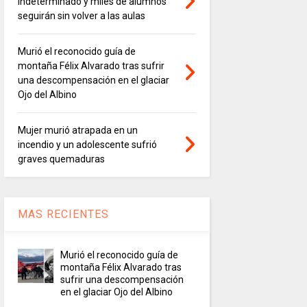
indeterminado y miles de alumnos
seguirán sin volver a las aulas
Murió el reconocido guía de
montaña Félix Alvarado tras sufrir
una descompensación en el glaciar
Ojo del Albino
Mujer murió atrapada en un
incendio y un adolescente sufrió
graves quemaduras
MAS RECIENTES
Murió el reconocido guía de
montaña Félix Alvarado tras
sufrir una descompensación
en el glaciar Ojo del Albino