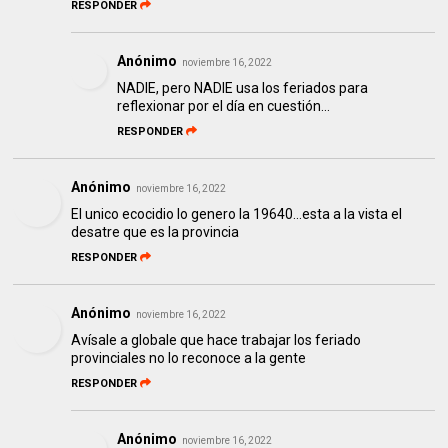
RESPONDER
Anónimo
noviembre 16, 2022
NADIE, pero NADIE usa los feriados para
reflexionar por el día en cuestión...
RESPONDER
Anónimo
noviembre 16, 2022
El unico ecocidio lo genero la 19640...esta a la vista el
desatre que es la provincia
RESPONDER
Anónimo
noviembre 16, 2022
Avísale a globale que hace trabajar los feriado
provinciales no lo reconoce a la gente
RESPONDER
Anónimo
noviembre 16, 2022