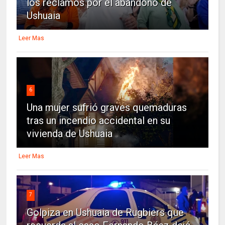
los reclamos por el abandono de
Ushuaia
Leer Mas
6
Una mujer sufrió graves quemaduras
tras un incendio accidental en su
vivienda de Ushuaia
Leer Mas
7
Golpiza en Ushuaia de Rugbiers que