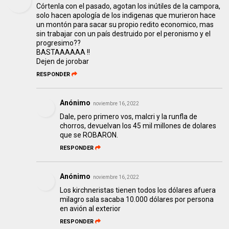
Córtenla con el pasado, agotan los inútiles de la campora,
solo hacen apología de los indigenas que murieron hace
un montón para sacar su propio redito economico, mas
sin trabajar con un país destruido por el peronismo y el
progresimo??
BASTAAAAAA !!
Dejen de jorobar
RESPONDER
Anónimo
noviembre 16, 2022
Dale, pero primero vos, malcri y la runfla de
chorros, devuelvan los 45 mil millones de dolares
que se ROBARON.
RESPONDER
Anónimo
noviembre 16, 2022
Los kirchneristas tienen todos los dólares afuera
milagro sala sacaba 10.000 dólares por persona
en avión al exterior
RESPONDER