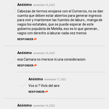
Anónimo
noviembre 16, 2022
Cabezas de termos enojarse con el Comercio, no se dan
cuenta que deben estar abiertos para generar ingresos
para vivir y manteneer las fuentes de laburo , manga de
vagos los estatales, que se puede esperar de este
gobierno populista de Melella, eso es lo que generan ,
vagos con derecho a laburar cada vez menos
RESPONDER
Anónimo
noviembre 16, 2022
esa Camara no merece ni una consideracion.
RESPONDER
Anónimo
noviembre 17, 2022
Vos si ? Vivís del aire
RESPONDER
Anónimo
noviembre 16, 2022