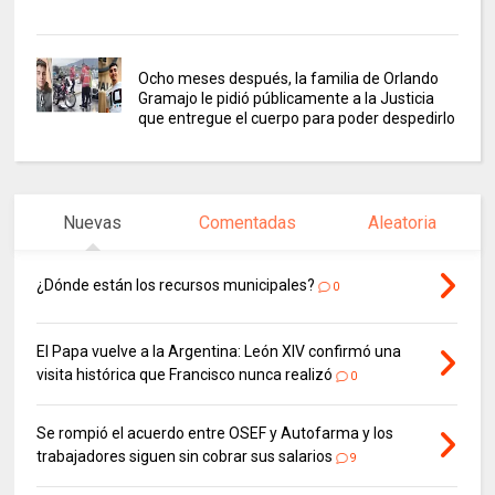
Ocho meses después, la familia de Orlando
Gramajo le pidió públicamente a la Justicia
que entregue el cuerpo para poder despedirlo
Nuevas
Comentadas
Aleatoria
¿Dónde están los recursos municipales?
0
El Papa vuelve a la Argentina: León XIV confirmó una
visita histórica que Francisco nunca realizó
0
Se rompió el acuerdo entre OSEF y Autofarma y los
trabajadores siguen sin cobrar sus salarios
9