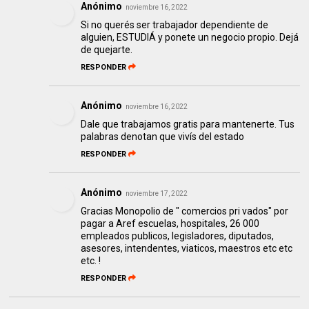
Anónimo
noviembre 16, 2022
Si no querés ser trabajador dependiente de
alguien, ESTUDIÁ y ponete un negocio propio. Dejá
de quejarte.
RESPONDER
Anónimo
noviembre 16, 2022
Dale que trabajamos gratis para mantenerte. Tus
palabras denotan que vivís del estado
RESPONDER
Anónimo
noviembre 17, 2022
Gracias Monopolio de " comercios pri vados" por
pagar a Aref escuelas, hospitales, 26 000
empleados publicos, legisladores, diputados,
asesores, intendentes, viaticos, maestros etc etc
etc. !
RESPONDER