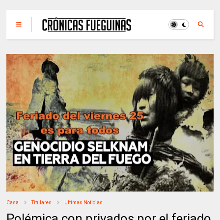
Casa
Titulares
Ultimas Noticias
Polémica con privados por el feriado