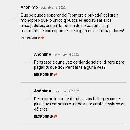
Anónimo
noviembre 16, 2022
Que se puede esperar del “comercio privado” del gran
monopolio que lo único q busca es esclavizar a los
trabajadores, buscar la forma de no pagarle lo q
realmente le corresponde.. se cagan en los trabajadores!!
RESPONDER
Anónimo
noviembre 16, 2022
Pensaste alguna vez de donde sale el dinero para
pagar tu sueldo? Pensaste alguna vez?
RESPONDER
Anónimo
noviembre 16, 2022
Del mismo lugar de donde a vos te llega y con el
plus que remarcas cuando se te canta o cobras en
dólares
RESPONDER