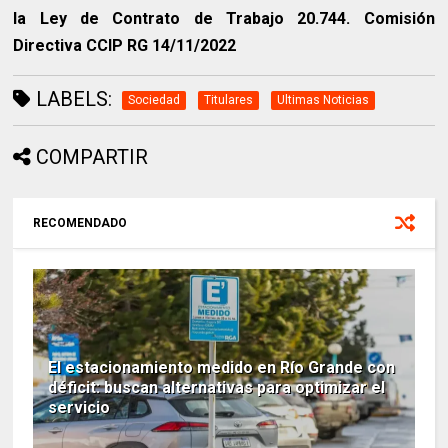
la Ley de Contrato de Trabajo 20.744. Comisión
Directiva CCIP RG 14/11/2022
LABELS:
Sociedad
Titulares
Ultimas Noticias
COMPARTIR
RECOMENDADO
El estacionamiento medido en Río Grande con
déficit: buscan alternativas para optimizar el
servicio