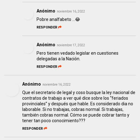
Anónimo
noviembre 16, 2022
Pobre analfabeto …😂
RESPONDER
Anónimo
noviembre 17, 2022
Pero tienen vedado legislar en cuestiones
delegadas a la Nación.
RESPONDER
Anónimo
noviembre 16, 2022
Que el secretario de legal y coso busque la ley nacional de
contratos de trabajo a ver qué dice sobre los “feriados
provinciales” y después que hable. Es considerado dia no
laborable. Si no trabajas, cobras normal. Si trabajas,
también cobras normal. Cómo se puede cobrar tanto y
tener tan poco conocimiento???
RESPONDER