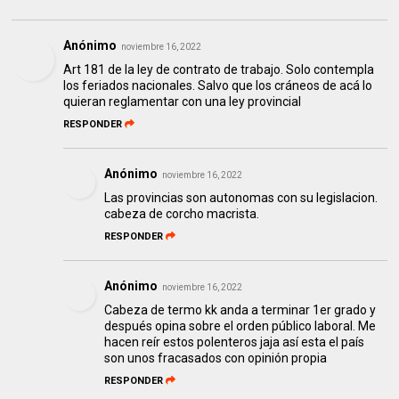
Anónimo
noviembre 16, 2022
Art 181 de la ley de contrato de trabajo. Solo contempla
los feriados nacionales. Salvo que los cráneos de acá lo
quieran reglamentar con una ley provincial
RESPONDER
Anónimo
noviembre 16, 2022
Las provincias son autonomas con su legislacion.
cabeza de corcho macrista.
RESPONDER
Anónimo
noviembre 16, 2022
Cabeza de termo kk anda a terminar 1er grado y
después opina sobre el orden público laboral. Me
hacen reír estos polenteros jaja así esta el país
son unos fracasados con opinión propia
RESPONDER