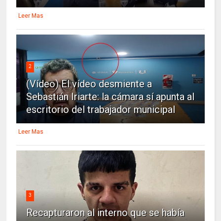
Leer Mas
2
(Vídeo) El vídeo desmiente a
Sebastián Iriarte: la cámara sí apunta al
escritorio del trabajador municipal
Leer Mas
3
Recapturaron al interno que se había