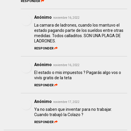
RESPONDER
Anónimo
noviembre 16, 2022
La camara de ladrones, cuando los mantuvo el
estado pagando parte de los sueldos entre otras
medidas. Todos calladitos. SON UNA PLAGA DE
LADRONES.
RESPONDER
Anónimo
noviembre 16, 2022
El estado o mis impuestos ? Pagarás algo vos o
vivís gratis de la teta
RESPONDER
Anónimo
noviembre 17, 2022
Ya no saben que inventar para no trabajar.
Cuando trabajó la Colazo ?
RESPONDER