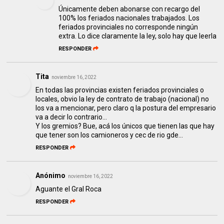
Únicamente deben abonarse con recargo del
100% los feriados nacionales trabajados. Los
feriados provinciales no corresponde ningún
extra. Lo dice claramente la ley, solo hay que leerla
RESPONDER
Tita
noviembre 16, 2022
En todas las provincias existen feriados provinciales o
locales, obvio la ley de contrato de trabajo (nacional) no
los va a mencionar, pero claro q la postura del empresario
va a decir lo contrario...
Y los gremios? Bue, acá los únicos que tienen las que hay
que tener son los camioneros y cec de rio gde...
RESPONDER
Anónimo
noviembre 16, 2022
Aguante el Gral Roca
RESPONDER