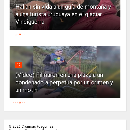
Hallan sin vida a un guía de montaña y
a una turista uruguaya en el glaciar
Vinciguerra
Leer Mas
10
(Vídeo) Filmaron en una plaza a un
condenado a perpetua por un crimen y
un motín
Leer Mas
©
2026
Cronicas Fueguinas