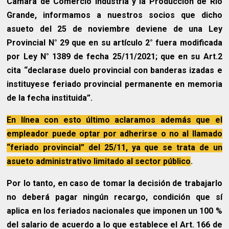
Cámara de Comercio Industria y la Producción de Río
Grande, informamos a nuestros socios que dicho
asueto del 25 de noviembre deviene de una Ley
Provincial N° 29 que en su artículo 2° fuera modificada
por Ley N° 1389 de fecha 25/11/2021; que en su Art.2
cita “declarase duelo provincial con banderas izadas e
instituyese feriado provincial permanente en memoria
de la fecha instituida”.
En línea con esto último aclaramos además que el
empleador puede optar por adherirse o no al llamado
“feriado provincial” del 25/11, ya que se trata de un
asueto administrativo limitado al sector público
.
Por lo tanto, en caso de tomar la decisión de trabajarlo
no deberá pagar ningún recargo, condición que sí
aplica en los feriados nacionales que imponen un 100 %
del salario de acuerdo a lo que establece el Art. 166 de