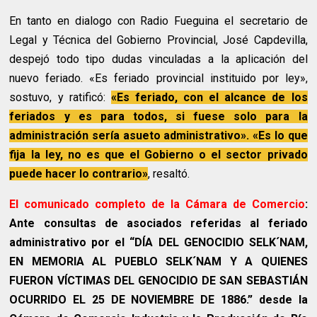
En tanto en dialogo con Radio Fueguina el secretario de
Legal y Técnica del Gobierno Provincial, José Capdevilla,
despejó todo tipo dudas vinculadas a la aplicación del
nuevo feriado. «Es feriado provincial instituido por ley»,
sostuvo, y ratificó:
«Es feriado, con el alcance de los
feriados y es para todos, si fuese solo para la
administración sería asueto administrativo». «Es lo que
fija la ley, no es que el Gobierno o el sector privado
puede hacer lo contrario»
, resaltó.
El comunicado completo de la Cámara de Comercio
:
Ante consultas de asociados referidas al feriado
administrativo por el “DÍA DEL GENOCIDIO SELK´NAM,
EN MEMORIA AL PUEBLO SELK´NAM Y A QUIENES
FUERON VÍCTIMAS DEL GENOCIDIO DE SAN SEBASTIÁN
OCURRIDO EL 25 DE NOVIEMBRE DE 1886.” desde la