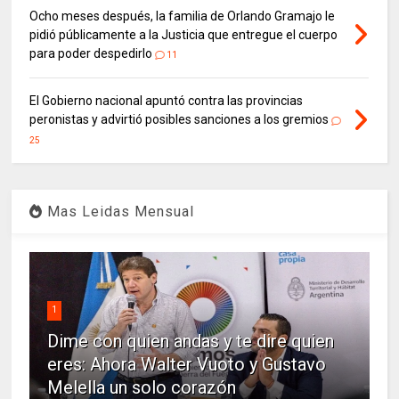
Ocho meses después, la familia de Orlando Gramajo le
pidió públicamente a la Justicia que entregue el cuerpo
para poder despedirlo
11
El Gobierno nacional apuntó contra las provincias
peronistas y advirtió posibles sanciones a los gremios
25
Mas Leidas Mensual
1
Dime con quien andas y te dire quien
eres: Ahora Walter Vuoto y Gustavo
Melella un solo corazón