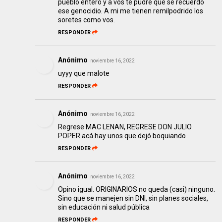
pueblo entero y a vos te pudre que se recuerdo
ese genocidio. A mi me tienen remilpodrido los
soretes como vos.
RESPONDER
Anónimo
noviembre 16, 2022
uyyy que malote
RESPONDER
Anónimo
noviembre 16, 2022
Regrese MAC LENAN, REGRESE DON JULIO
POPER acá hay unos que dejó boquiando
RESPONDER
Anónimo
noviembre 16, 2022
Opino igual. ORIGINARIOS no queda (casi) ninguno.
Sino que se manejen sin DNI, sin planes sociales,
sin educación ni salud pública
RESPONDER