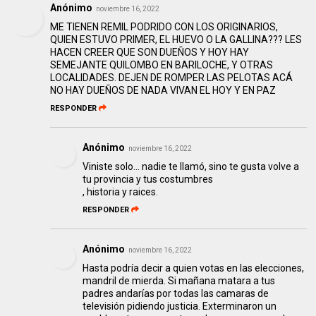
Anónimo
noviembre 16, 2022
ME TIENEN REMIL PODRIDO CON LOS ORIGINARIOS,
QUIEN ESTUVO PRIMER, EL HUEVO O LA GALLINA??? LES
HACEN CREER QUE SON DUEÑOS Y HOY HAY
SEMEJANTE QUILOMBO EN BARILOCHE, Y OTRAS
LOCALIDADES. DEJEN DE ROMPER LAS PELOTAS ACÁ
NO HAY DUEÑOS DE NADA VIVAN EL HOY Y EN PAZ
RESPONDER
Anónimo
noviembre 16, 2022
Viniste solo... nadie te llamó, sino te gusta volve a
tu provincia y tus costumbres
, historia y raices.
RESPONDER
Anónimo
noviembre 16, 2022
Hasta podría decir a quien votas en las elecciones,
mandril de mierda. Si mañana matara a tus
padres andarías por todas las camaras de
televisión pidiendo justicia. Exterminaron un