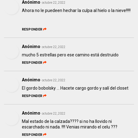
Anónimo
octubre 22, 2022
Ahora no le puedeen hechar la culpa al hielo o la nieve!!!!!
RESPONDER
Anónimo
octubre 22, 2022
mucho 5 estrellas pero ese camino está destruido
RESPONDER
Anónimo
octubre 22, 2022
El gordo bobolsky ... Hacete cargo gordo y salí del closet
RESPONDER
Anónimo
octubre 22, 2022
Mal estado de la calzada???? si no ha llovido ni
escarchado ni nada. !!!! Venias mirando el celu ???
RESPONDER