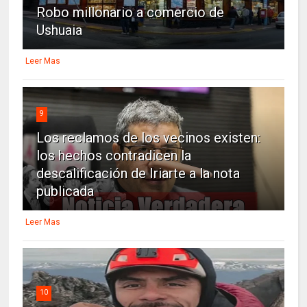
Robo millonario a comercio de
Ushuaia
Leer Mas
9
Los reclamos de los vecinos existen:
los hechos contradicen la
descalificación de Iriarte a la nota
publicada
Leer Mas
10