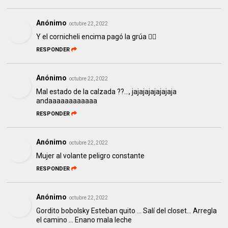
Anónimo
octubre 22, 2022
Y el cornicheli encima pagó la grúa 😵‍💫
RESPONDER
Anónimo
octubre 22, 2022
Mal estado de la calzada ??..., jajajajajajajaja
andaaaaaaaaaaaa
RESPONDER
Anónimo
octubre 22, 2022
Mujer al volante peligro constante
RESPONDER
Anónimo
octubre 22, 2022
Gordito bobolsky Esteban quito ... Salí del closet... Arregla
el camino ... Enano mala leche