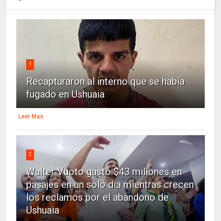
1
Recapturaron al interno que se había
fugado en Ushuaia
Leer Mas
2
Walter Vuoto gastó $43 millones en
pasajes en un solo día mientras crecen
los reclamos por el abandono de
Ushuaia