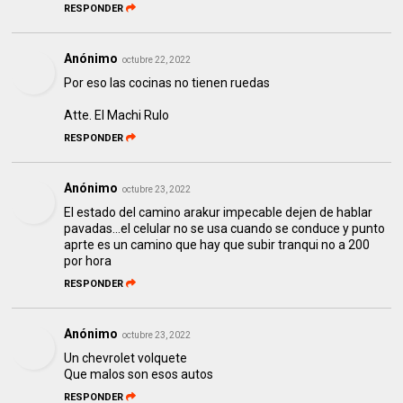
RESPONDER
Anónimo
octubre 22, 2022
Por eso las cocinas no tienen ruedas
Atte. El Machi Rulo
RESPONDER
Anónimo
octubre 23, 2022
El estado del camino arakur impecable dejen de hablar
pavadas...el celular no se usa cuando se conduce y punto
aprte es un camino que hay que subir tranqui no a 200
por hora
RESPONDER
Anónimo
octubre 23, 2022
Un chevrolet volquete
Que malos son esos autos
RESPONDER