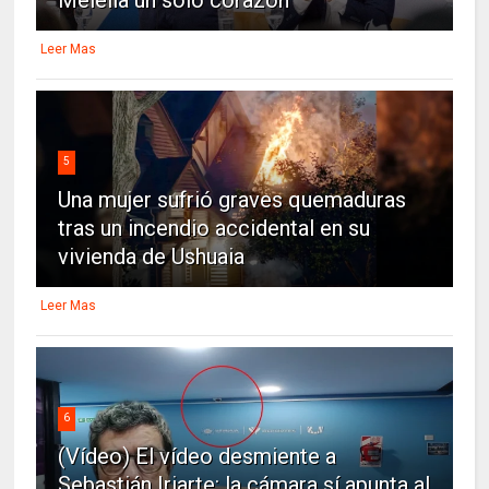
Leer Mas
5
Una mujer sufrió graves quemaduras
tras un incendio accidental en su
vivienda de Ushuaia
Leer Mas
6
(Vídeo) El vídeo desmiente a
Sebastián Iriarte: la cámara sí apunta al