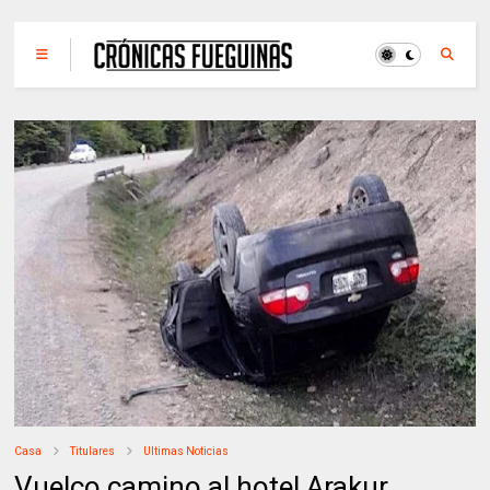
Casa
Titulares
Ultimas Noticias
Vuelco camino al hotel Arakur,