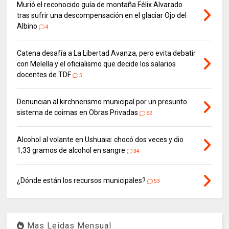
Murió el reconocido guía de montaña Félix Alvarado
tras sufrir una descompensación en el glaciar Ojo del
Albino
4
Catena desafía a La Libertad Avanza, pero evita debatir
con Melella y el oficialismo que decide los salarios
docentes de TDF
5
Denuncian al kirchnerismo municipal por un presunto
sistema de coimas en Obras Privadas
62
Alcohol al volante en Ushuaia: chocó dos veces y dio
1,33 gramos de alcohol en sangre
34
¿Dónde están los recursos municipales?
53
Mas Leidas Mensual