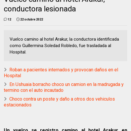
conductora lesionada
12
22 octubre 2022
Vuelco camino al hotel Arakur, la conductora identificada
como Guillermina Soledad Robledo, fue trasladada al
Hospital.
Roban a pacientes internados y provocan daños en el
Hospital
En Ushuaia borracho choco un camion en la madrugada y
termino con el auto incautado
Choco contra un poste y daño a otros dos vehiculos
estacionados
Un vuelco se registro camino al hotel Arakur en