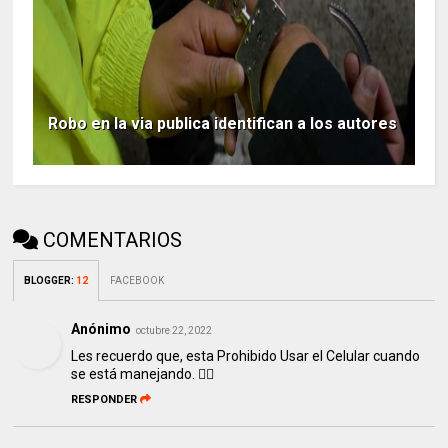
Robo en la via publica identifican a los autores
COMENTARIOS
BLOGGER
:
12
FACEBOOK
Anónimo
octubre 22, 2022
Les recuerdo que, esta Prohibido Usar el Celular cuando
se está manejando. 👮‍♂️
RESPONDER