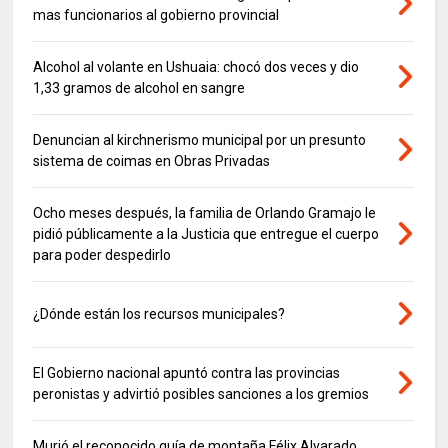
mas funcionarios al gobierno provincial
Alcohol al volante en Ushuaia: chocó dos veces y dio
1,33 gramos de alcohol en sangre
Denuncian al kirchnerismo municipal por un presunto
sistema de coimas en Obras Privadas
Ocho meses después, la familia de Orlando Gramajo le
pidió públicamente a la Justicia que entregue el cuerpo
para poder despedirlo
¿Dónde están los recursos municipales?
El Gobierno nacional apuntó contra las provincias
peronistas y advirtió posibles sanciones a los gremios
Murió el reconocido guía de montaña Félix Alvarado