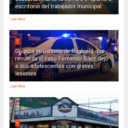
escritorio del trabajador municipal
Leer Mas
7
Golpiza en Ushuaia de Rugbiers que
recuerda al caso Fernando Báez dejó
a dos adolescentes con graves
lesiones
Leer Mas
8