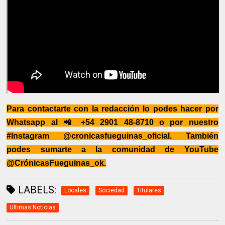
Para contactarte con la redacción lo podes hacer por
Whatsapp al 📲 +54 2901 48-8710 o por nuestro
#Instagram @cronicasfueguinas_oficial. También
podes sumarte a la comunidad de YouTube
@CrónicasFueguinas_ok.
LABELS:
Locales
Sociedad
Titulares
Ultimas Noticias