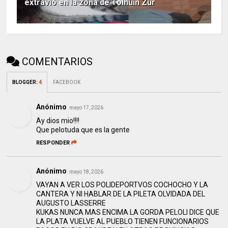
extravió en la zona de Tolhuin Zur
COMENTARIOS
BLOGGER
:
4
FACEBOOK
Anónimo
mayo 17, 2026
Ay dios mio!!!!
Que pelotuda que es la gente
RESPONDER
Anónimo
mayo 18, 2026
VAYAN A VER LOS POLIDEPORTVOS COCHOCHO Y LA
CANTERA Y NI HABLAR DE LA PILETA OLVIDADA DEL
AUGUSTO LASSERRE
KUKAS NUNCA MAS ENCIMA LA GORDA PELOLI DICE QUE
LA PLATA VUELVE AL PUEBLO TIENEN FUNCIONARIOS