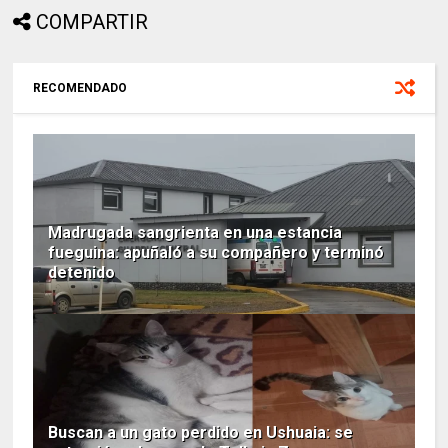
COMPARTIR
RECOMENDADO
Madrugada sangrienta en una estancia
fueguina: apuñaló a su compañero y terminó
detenido
Buscan a un gato perdido en Ushuaia: se