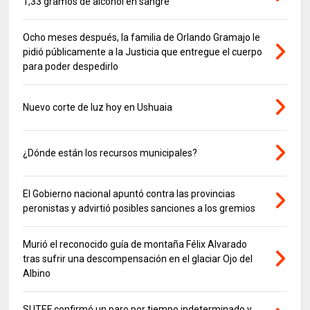
1,33 gramos de alcohol en sangre
Ocho meses después, la familia de Orlando Gramajo le
pidió públicamente a la Justicia que entregue el cuerpo
para poder despedirlo
Nuevo corte de luz hoy en Ushuaia
¿Dónde están los recursos municipales?
El Gobierno nacional apuntó contra las provincias
peronistas y advirtió posibles sanciones a los gremios
Murió el reconocido guía de montaña Félix Alvarado
tras sufrir una descompensación en el glaciar Ojo del
Albino
SUTEF confirmó un paro por tiempo indeterminado y