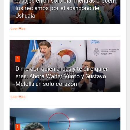
pasajes en un solo día mientras crecen
los reclamos por el abandono de
Ushuaia
Leer Mas
4
Dime con quien andas y te dire quien
eres: Ahora Walter Vuoto y Gustavo
Melella un solo corazón
Leer Mas
5