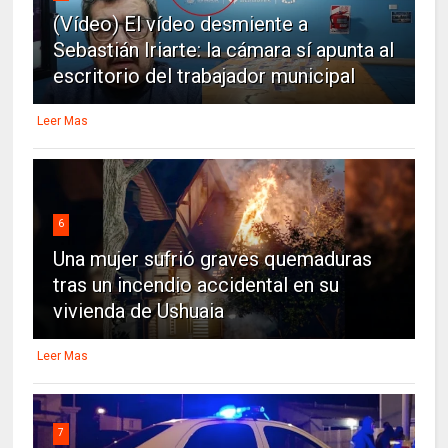
(Vídeo) El vídeo desmiente a
Sebastián Iriarte: la cámara sí apunta al
escritorio del trabajador municipal
Leer Mas
6
Una mujer sufrió graves quemaduras
tras un incendio accidental en su
vivienda de Ushuaia
Leer Mas
7