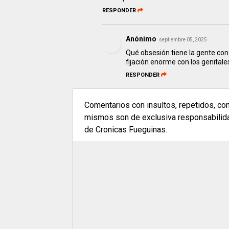
RESPONDER
Anónimo
septiembre 05, 2025
Qué obsesión tiene la gente con 
fijación enorme con los genital
RESPONDER
Comentarios con insultos, repetidos, co
mismos son de exclusiva responsabilidad
de Cronicas Fueguinas.