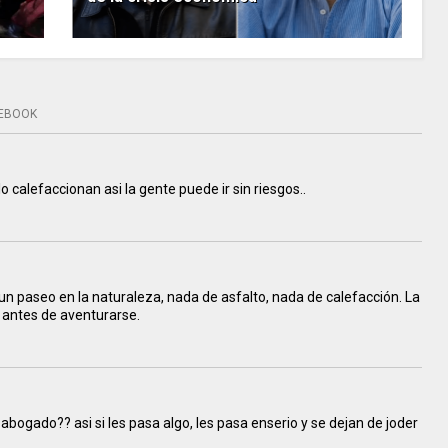
EBOOK
lo calefaccionan asi la gente puede ir sin riesgos..
n paseo en la naturaleza, nada de asfalto, nada de calefacción. La
r antes de aventurarse.
abogado?? asi si les pasa algo, les pasa enserio y se dejan de joder