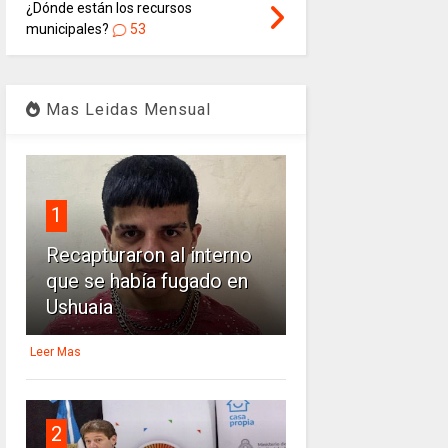
¿Dónde están los recursos
municipales?
53
Mas Leidas Mensual
1
Recapturaron al interno
que se había fugado en
Ushuaia
Leer Mas
2