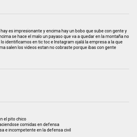
e hay es impresionante y encima hay un bobo que sube con gente y
encima se hace el malo un payaso que va a quedar en la montaña no
lo identificamos en tic toc e Instagram ojalá la empresa a la que
óxima salen los videos estan no cobraste porque ibas con gente
n el pito chico
 haciendose comidas en defensa
a e incompetente en la defensa civil