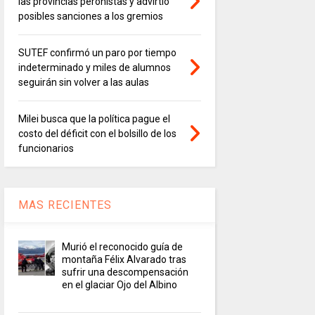
las provincias peronistas y advirtió
posibles sanciones a los gremios
SUTEF confirmó un paro por tiempo
indeterminado y miles de alumnos
seguirán sin volver a las aulas
Milei busca que la política pague el
costo del déficit con el bolsillo de los
funcionarios
MAS RECIENTES
Murió el reconocido guía de
montaña Félix Alvarado tras
sufrir una descompensación
en el glaciar Ojo del Albino