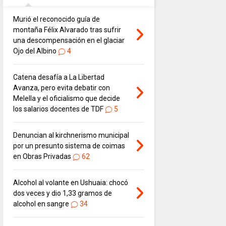
Murió el reconocido guía de
montaña Félix Alvarado tras sufrir
una descompensación en el glaciar
Ojo del Albino
4
Catena desafía a La Libertad
Avanza, pero evita debatir con
Melella y el oficialismo que decide
los salarios docentes de TDF
5
Denuncian al kirchnerismo municipal
por un presunto sistema de coimas
en Obras Privadas
62
Alcohol al volante en Ushuaia: chocó
dos veces y dio 1,33 gramos de
alcohol en sangre
34