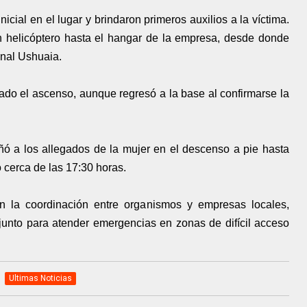
icial en el lugar y brindaron primeros auxilios a la víctima.
en helicóptero hasta el hangar de la empresa, desde donde
onal Ushuaia.
ciado el ascenso, aunque regresó a la base al confirmarse la
ó a los allegados de la mujer en el descenso a pie hasta
 cerca de las 17:30 horas.
n la coordinación entre organismos y empresas locales,
junto para atender emergencias en zonas de difícil acceso
Ultimas Noticias