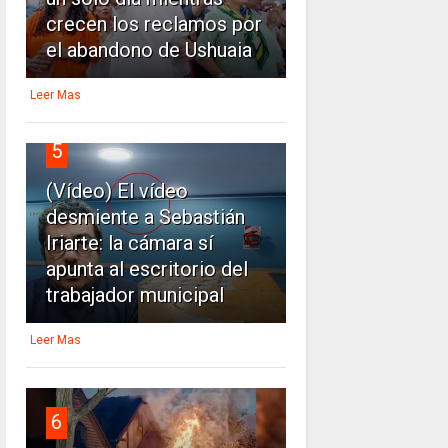
crecen los reclamos por
el abandono de Ushuaia
Leer Mas
5
(Vídeo) El vídeo
desmiente a Sebastián
Iriarte: la cámara sí
apunta al escritorio del
trabajador municipal
Leer Mas
6