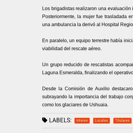
Los brigadistas realizaron una evaluación in
Posteriormente, la mujer fue trasladada 
una ambulancia la derivó al Hospital Regi
En paralelo, un equipo terrestre había ini
viabilidad del rescate aéreo.
Un grupo reducido de rescatistas acompañ
Laguna Esmeralda, finalizando el operativo
Desde la Comisión de Auxilio destacaro
subrayando la importancia del trabajo con
como los glaciares de Ushuaia.
LABELS:
Interes
Locales
Titulares