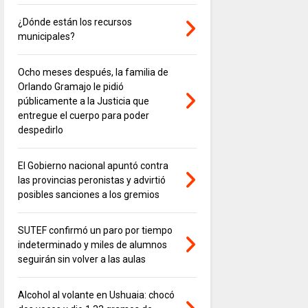
¿Dónde están los recursos
municipales?
Ocho meses después, la familia de
Orlando Gramajo le pidió
públicamente a la Justicia que
entregue el cuerpo para poder
despedirlo
El Gobierno nacional apuntó contra
las provincias peronistas y advirtió
posibles sanciones a los gremios
SUTEF confirmó un paro por tiempo
indeterminado y miles de alumnos
seguirán sin volver a las aulas
Alcohol al volante en Ushuaia: chocó