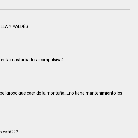
LLA Y VALDÉS
 a esta masturbadora compulsiva?
peligroso que caer de la montaña…..no tiene mantenimiento los
mo está???