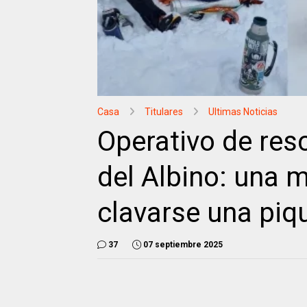
Casa
Titulares
Ultimas Noticias
Operativo de resc
del Albino: una m
clavarse una piq
37
07 septiembre 2025