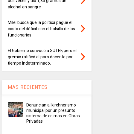
dos veces y dio 1,33 gramos de
alcohol en sangre
Milei busca que la política pague el
costo del déficit con el bolsillo de los
funcionarios
El Gobierno convocó a SUTEF, pero el
gremio ratificó el paro docente por
tiempo indeterminado.
MAS RECIENTES
Denuncian al kirchnerismo
municipal por un presunto
sistema de coimas en Obras
Privadas