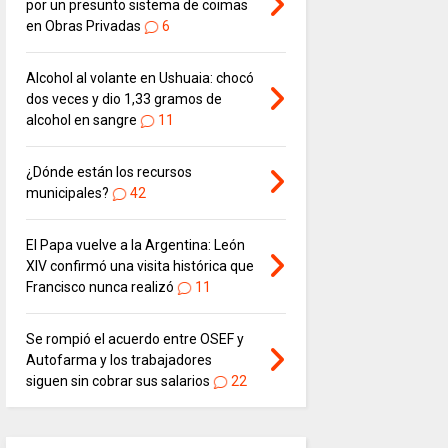
por un presunto sistema de coimas
en Obras Privadas
6
Alcohol al volante en Ushuaia: chocó
dos veces y dio 1,33 gramos de
alcohol en sangre
11
¿Dónde están los recursos
municipales?
42
El Papa vuelve a la Argentina: León
XIV confirmó una visita histórica que
Francisco nunca realizó
11
Se rompió el acuerdo entre OSEF y
Autofarma y los trabajadores
siguen sin cobrar sus salarios
22