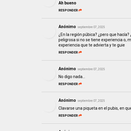
Ah bueno
RESPONDER
Anónimo
septiembre 07, 2025
¿En la región púbica? ¿pero que hacía? 
peligrosa si no se tiene experiencia o, 
experiencia que te advierta y te guie
RESPONDER
Anónimo
septiembre 07, 2025
No digo nada...
RESPONDER
Anónimo
septiembre 07, 2025
Clavarse una piqueta en el pubis, en qué
RESPONDER