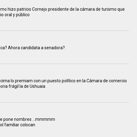
mo hizo patricio Cornejo presidente de la cámara de turismo que
io oral y público
 oca? Ahora candidata a senadora?
 encima lo premiam con un puesto político en la Cámara de comercio
oria frágil la de Ushuaia
o se pone nombres ...mmmmm
ol familiar colocan