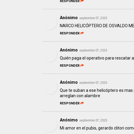
RESPONDER
Anónimo
septiembre 07, 2025
NARCO HELICÓPTERO DE OSVALDO ME
RESPONDER
Anónimo
septiembre 07, 2025
Quién paga el operativo para rescatar
RESPONDER
Anónimo
septiembre 07, 2025
Que te suban a ese helicóptero es mas 
arreglan con alambre
RESPONDER
Anónimo
septiembre 07, 2025
Mi amor en el pubis, gerardo clitori co