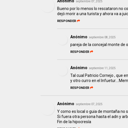
Anónimo
septiembre 07, 2025
Bueno por lo menos lo rescataron no co
dejó morir a una turista y ahora va a juic
RESPONDER
Anónimo
septiembre 08, 2025
pareja de la concejal monte de
RESPONDER
Anónimo
septiembre 11, 2025
Tal cual Patricio Cornejo , que
y otro curro en el Infuetur....Mem
RESPONDER
Anónimo
septiembre 07, 2025
Y como es local o guia de montaña n
Si fuera otra persona hasta el adn y arb
Fin de la hipocresía