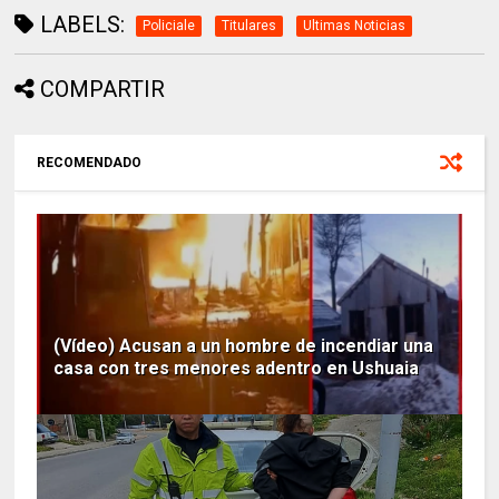
LABELS:
Policiale
Titulares
Ultimas Noticias
COMPARTIR
RECOMENDADO
(Vídeo) Acusan a un hombre de incendiar una
casa con tres menores adentro en Ushuaia