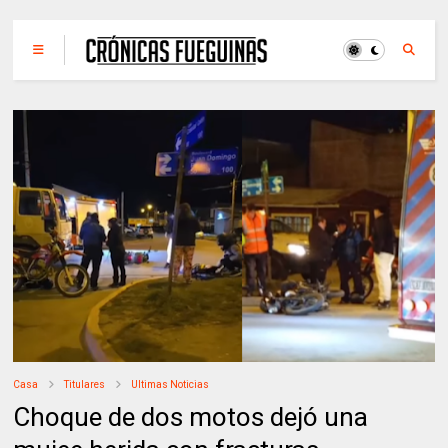
Casa
Titulares
Ultimas Noticias
Choque de dos motos dejó una