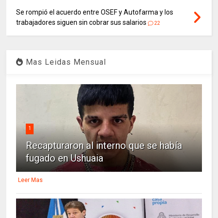
Se rompió el acuerdo entre OSEF y Autofarma y los
trabajadores siguen sin cobrar sus salarios
22
Mas Leidas Mensual
1
Recapturaron al interno que se había
fugado en Ushuaia
Leer Mas