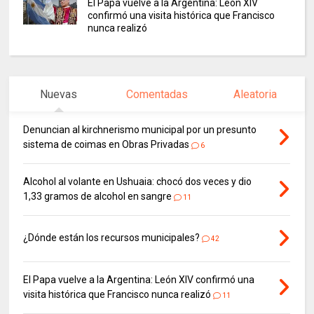
El Papa vuelve a la Argentina: León XIV
confirmó una visita histórica que Francisco
nunca realizó
Nuevas
Comentadas
Aleatoria
Denuncian al kirchnerismo municipal por un presunto
sistema de coimas en Obras Privadas
6
Alcohol al volante en Ushuaia: chocó dos veces y dio
1,33 gramos de alcohol en sangre
11
¿Dónde están los recursos municipales?
42
El Papa vuelve a la Argentina: León XIV confirmó una
visita histórica que Francisco nunca realizó
11