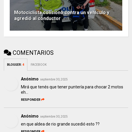
Motociclista colisionó contra un vehículo y
agredió al conductor
COMENTARIOS
BLOGGER
:
4
FACEBOOK
Anónimo
septiembre 30, 2025
Mirá que tenés que tener puntería para chocar 2 motos
eh...
RESPONDER
Anónimo
septiembre 30, 2025
en que aldea de rio grande sucedió esto ??
RESPONDER