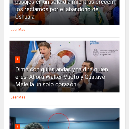
pasajes en un solo día mientras crecen
los reclamos por el abandono de
Ushuaia
Leer Mas
4
Dime con quien andas y te dire quien
eres: Ahora Walter Vuoto y Gustavo
Melella un solo corazón
Leer Mas
5