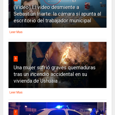
(Vídeo) El vídeo desmiente a
Sebastián Iriarte: la cámara sí apunta al
escritorio del trabajador municipal
Leer Mas
6
Una mujer sufrió graves quemaduras
tras un incendio accidental en su
vivienda de Ushuaia
Leer Mas
7