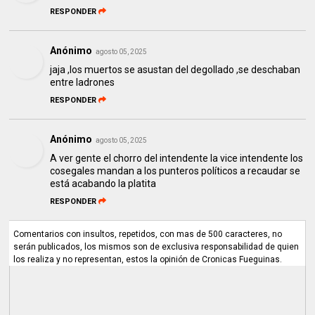
RESPONDER
Anónimo
agosto 05, 2025
jaja ,los muertos se asustan del degollado ,se deschaban
entre ladrones
RESPONDER
Anónimo
agosto 05, 2025
A ver gente el chorro del intendente la vice intendente los
cosegales mandan a los punteros políticos a recaudar se
está acabando la platita
RESPONDER
Comentarios con insultos, repetidos, con mas de 500 caracteres, no
serán publicados, los mismos son de exclusiva responsabilidad de quien
los realiza y no representan, estos la opinión de Cronicas Fueguinas.