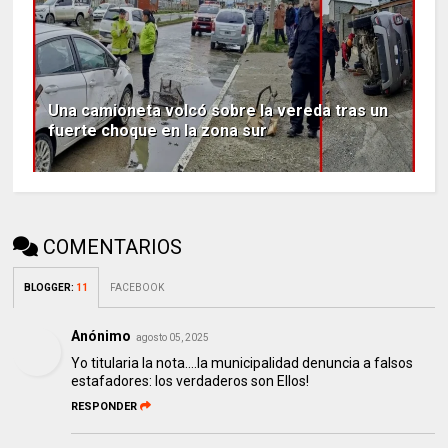
Una camioneta volcó sobre la vereda tras un
fuerte choque en la zona sur
COMENTARIOS
BLOGGER
:
11
FACEBOOK
Anónimo
agosto 05, 2025
Yo titularia la nota....la municipalidad denuncia a falsos
estafadores: los verdaderos son Ellos!
RESPONDER