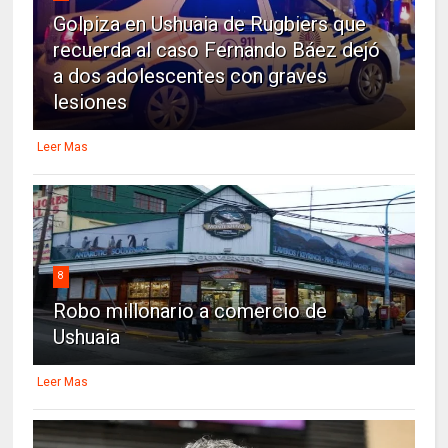
Golpiza en Ushuaia de Rugbiers que
recuerda al caso Fernando Báez dejó
a dos adolescentes con graves
lesiones
Leer Mas
8
Robo millonario a comercio de
Ushuaia
Leer Mas