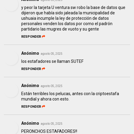
y peor la tarjeta U ventura sw robo la base de datos que
dijieron que había sido jaleada la municipalidad de
ushuaia incumple la ley de protección de datos
personales venden los datos por como el padrón
partidario las mugres de vuoto y su gente
RESPONDER
Anónimo
agosto 05, 2025
los estafadores se llaman SUTEF
RESPONDER
Anónimo
agosto 05, 2025
Están terribles los pelucas, antes con la criptoestafa
mundial y ahora con esto.
RESPONDER
Anónimo
agosto 05, 2025
PERONCHOS ESTAFADORES!!