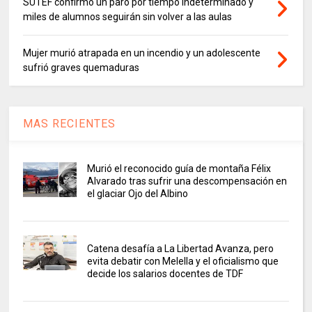
SUTEF confirmó un paro por tiempo indeterminado y
miles de alumnos seguirán sin volver a las aulas
Mujer murió atrapada en un incendio y un adolescente
sufrió graves quemaduras
MAS RECIENTES
Murió el reconocido guía de montaña Félix
Alvarado tras sufrir una descompensación en
el glaciar Ojo del Albino
Catena desafía a La Libertad Avanza, pero
evita debatir con Melella y el oficialismo que
decide los salarios docentes de TDF