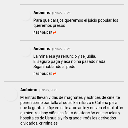
Anónimo
junio 27, 2025
Pará qué carajos queremos el juicio popular, los
queremos presos
RESPONDER
Anónimo
junio 27, 2025
La mina esa ya renuncio y se jubila.
El seguro paga y acá no ha pasado nada.
Sigan hablando al pedo.
RESPONDER
Anónimo
junio 27, 2025
Mientras llevan vidas de magnates y actrices de cine, te
ponen como pantalla al socio kamikaza e Catena para
que la gente se fije en este atorrante y no vea el real afán
o, mientras hay niños co falta de atención en escuelas y
hospitales de Ushuaia y río grande, más los derivados
olvidados, criminales!!