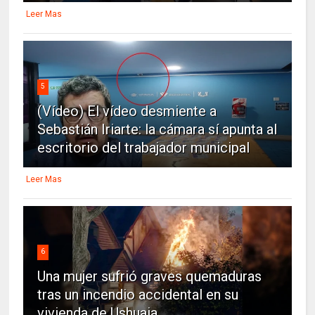
Leer Mas
5
(Vídeo) El vídeo desmiente a
Sebastián Iriarte: la cámara sí apunta al
escritorio del trabajador municipal
Leer Mas
6
Una mujer sufrió graves quemaduras
tras un incendio accidental en su
vivienda de Ushuaia