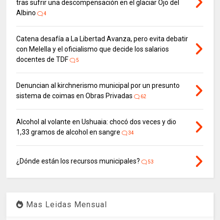
tras sufrir una descompensación en el glaciar Ojo del
Albino
4
Catena desafía a La Libertad Avanza, pero evita debatir
con Melella y el oficialismo que decide los salarios
docentes de TDF
5
Denuncian al kirchnerismo municipal por un presunto
sistema de coimas en Obras Privadas
62
Alcohol al volante en Ushuaia: chocó dos veces y dio
1,33 gramos de alcohol en sangre
34
¿Dónde están los recursos municipales?
53
Mas Leidas Mensual