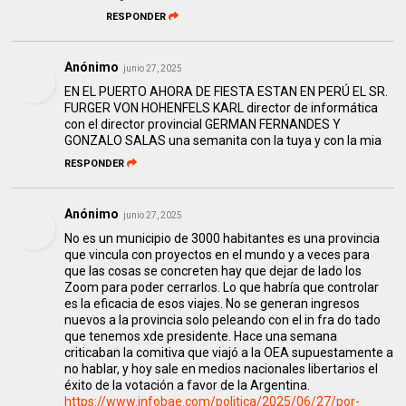
RESPONDER
Anónimo
junio 27, 2025
EN EL PUERTO AHORA DE FIESTA ESTAN EN PERÚ EL SR.
FURGER VON HOHENFELS KARL director de informática
con el director provincial GERMAN FERNANDES Y
GONZALO SALAS una semanita con la tuya y con la mia
RESPONDER
Anónimo
junio 27, 2025
No es un municipio de 3000 habitantes es una provincia
que vincula con proyectos en el mundo y a veces para
que las cosas se concreten hay que dejar de lado los
Zoom para poder cerrarlos. Lo que habría que controlar
es la eficacia de esos viajes. No se generan ingresos
nuevos a la provincia solo peleando con el in fra do tado
que tenemos xde presidente. Hace una semana
criticaban la comitiva que viajó a la OEA supuestamente a
no hablar, y hoy sale en medios nacionales libertarios el
éxito de la votación a favor de la Argentina.
https://www.infobae.com/politica/2025/06/27/por-