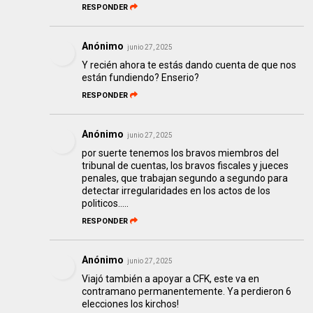
RESPONDER
Anónimo
junio 27, 2025
Y recién ahora te estás dando cuenta de que nos
están fundiendo? Enserio?
RESPONDER
Anónimo
junio 27, 2025
por suerte tenemos los bravos miembros del
tribunal de cuentas, los bravos fiscales y jueces
penales, que trabajan segundo a segundo para
detectar irregularidades en los actos de los
politicos.....
RESPONDER
Anónimo
junio 27, 2025
Viajó también a apoyar a CFK, este va en
contramano permanentemente. Ya perdieron 6
elecciones los kirchos!