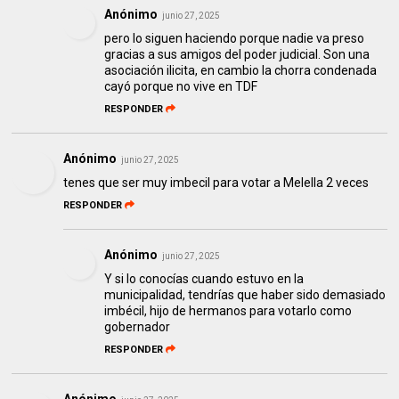
Anónimo
junio 27, 2025
pero lo siguen haciendo porque nadie va preso
gracias a sus amigos del poder judicial. Son una
asociación ilicita, en cambio la chorra condenada
cayó porque no vive en TDF
RESPONDER
Anónimo
junio 27, 2025
tenes que ser muy imbecil para votar a Melella 2 veces
RESPONDER
Anónimo
junio 27, 2025
Y si lo conocías cuando estuvo en la
municipalidad, tendrías que haber sido demasiado
imbécil, hijo de hermanos para votarlo como
gobernador
RESPONDER