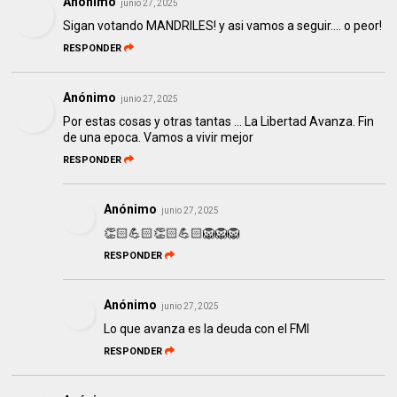
Anónimo
junio 27, 2025
Sigan votando MANDRILES! y asi vamos a seguir.... o peor!
RESPONDER
Anónimo
junio 27, 2025
Por estas cosas y otras tantas ... La Libertad Avanza. Fin
de una epoca. Vamos a vivir mejor
RESPONDER
Anónimo
junio 27, 2025
👏🏻💪🏻👏🏻💪🏻🦁🦁🦁
RESPONDER
Anónimo
junio 27, 2025
Lo que avanza es la deuda con el FMI
RESPONDER