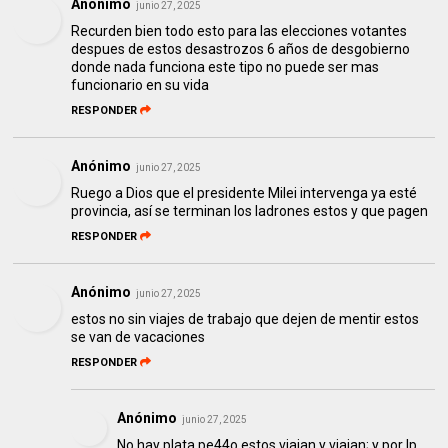
Anónimo
junio 27, 2025
Recurden bien todo esto para las elecciones votantes
despues de estos desastrozos 6 años de desgobierno
donde nada funciona este tipo no puede ser mas
funcionario en su vida
RESPONDER
Anónimo
junio 27, 2025
Ruego a Dios que el presidente Milei intervenga ya esté
provincia, así se terminan los ladrones estos y que pagen
RESPONDER
Anónimo
junio 27, 2025
estos no sin viajes de trabajo que dejen de mentir estos
se van de vacaciones
RESPONDER
Anónimo
junio 27, 2025
No hay plata pe44o estos viajan y viajan; y por lp