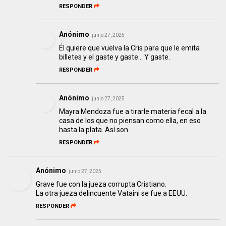
RESPONDER
Anónimo
junio 27, 2025
Él quiere que vuelva la Cris para que le emita
billetes y el gaste y gaste... Y gaste.
RESPONDER
Anónimo
junio 27, 2025
Mayra Mendoza fue a tirarle materia fecal a la
casa de los que no piensan como ella, en eso
hasta la plata. Así son.
RESPONDER
Anónimo
junio 27, 2025
Grave fue con la jueza corrupta Cristiano.
La otra jueza delincuente Vataini se fue a EEUU.
RESPONDER