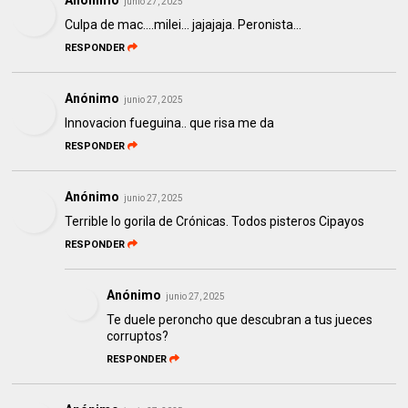
Anónimo
junio 27, 2025
Culpa de mac....milei... jajajaja. Peronista...
RESPONDER
Anónimo
junio 27, 2025
Innovacion fueguina.. que risa me da
RESPONDER
Anónimo
junio 27, 2025
Terrible lo gorila de Crónicas. Todos pisteros Cipayos
RESPONDER
Anónimo
junio 27, 2025
Te duele peroncho que descubran a tus jueces
corruptos?
RESPONDER