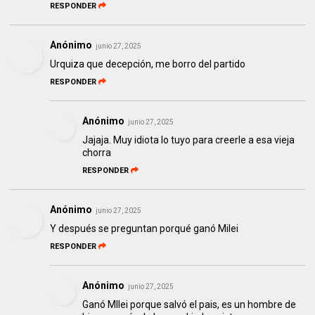
RESPONDER
Anónimo
junio 27, 2025
Urquiza que decepción, me borro del partido
RESPONDER
Anónimo
junio 27, 2025
Jajaja. Muy idiota lo tuyo para creerle a esa vieja
chorra
RESPONDER
Anónimo
junio 27, 2025
Y después se preguntan porqué ganó Milei
RESPONDER
Anónimo
junio 27, 2025
Ganó MIlei porque salvó el pais, es un hombre de