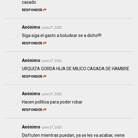
casado
RESPONDER
Anónimo
junio 27, 2025
Siga siga el gasto a boludear se a dicho!!!!
RESPONDER
Anónimo
junio 27, 2025
URQUIZA GORDA HIJA DE MILICO CAGADA DE HAMBRE
RESPONDER
Anónimo
junio 27, 2025
Hacen política para poder robar
RESPONDER
Anónimo
junio 27, 2025
Disfruten mientras puedan, ya se les va acabar, viene