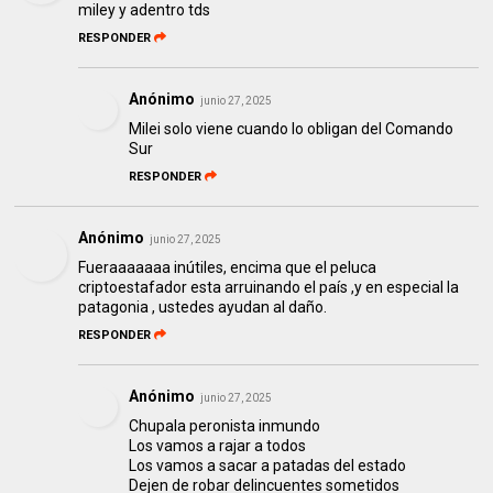
miley y adentro tds
RESPONDER
Anónimo
junio 27, 2025
Milei solo viene cuando lo obligan del Comando
Sur
RESPONDER
Anónimo
junio 27, 2025
Fueraaaaaaa inútiles, encima que el peluca
criptoestafador esta arruinando el país ,y en especial la
patagonia , ustedes ayudan al daño.
RESPONDER
Anónimo
junio 27, 2025
Chupala peronista inmundo
Los vamos a rajar a todos
Los vamos a sacar a patadas del estado
Dejen de robar delincuentes sometidos