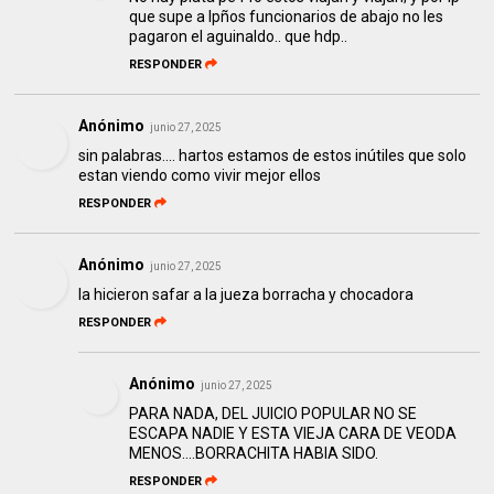
que supe a lpños funcionarios de abajo no les
pagaron el aguinaldo.. que hdp..
RESPONDER
Anónimo
junio 27, 2025
sin palabras.... hartos estamos de estos inútiles que solo
estan viendo como vivir mejor ellos
RESPONDER
Anónimo
junio 27, 2025
la hicieron safar a la jueza borracha y chocadora
RESPONDER
Anónimo
junio 27, 2025
PARA NADA, DEL JUICIO POPULAR NO SE
ESCAPA NADIE Y ESTA VIEJA CARA DE VEODA
MENOS....BORRACHITA HABIA SIDO.
RESPONDER