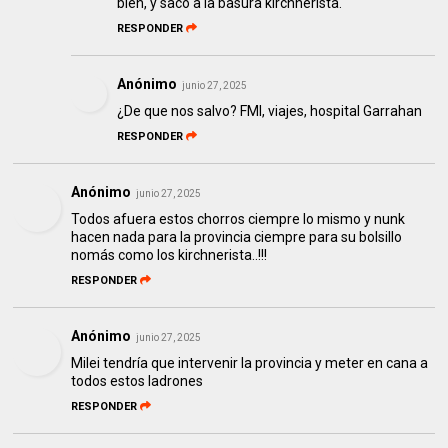
bien, y sacó a la basura kirchnerista.
RESPONDER
Anónimo
junio 27, 2025
¿De que nos salvo? FMI, viajes, hospital Garrahan
RESPONDER
Anónimo
junio 27, 2025
Todos afuera estos chorros ciempre lo mismo y nunk
hacen nada para la provincia ciempre para su bolsillo
nomás como los kirchnerista..!!!
RESPONDER
Anónimo
junio 27, 2025
Milei tendría que intervenir la provincia y meter en cana a
todos estos ladrones
RESPONDER