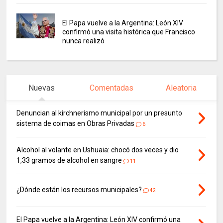
El Papa vuelve a la Argentina: León XIV
confirmó una visita histórica que Francisco
nunca realizó
Nuevas
Comentadas
Aleatoria
Denuncian al kirchnerismo municipal por un presunto
sistema de coimas en Obras Privadas
6
Alcohol al volante en Ushuaia: chocó dos veces y dio
1,33 gramos de alcohol en sangre
11
¿Dónde están los recursos municipales?
42
El Papa vuelve a la Argentina: León XIV confirmó una