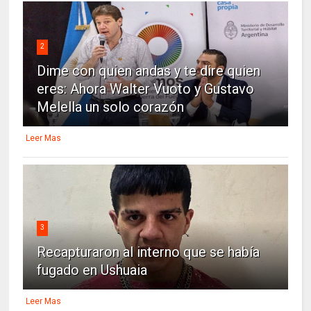
2
Dime con quien andas y te dire quien
eres: Ahora Walter Vuoto y Gustavo
Melella un solo corazón
Leer Mas
3
Recapturaron al interno que se había
fugado en Ushuaia
Leer Mas