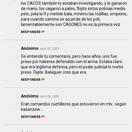
los CACOS también lo estaban investigando, y le ganaron
de mano, los cagaron a palos, flojito éstos policias medio
pelo, pela la 9 y metele bala, mínimo las rodillas, empeine,
para cuando camine se acuerde de los poli,
lamentablemente son CAGONES no es la primera vez
RESPONDER
Anónimo
abril 02, 2025
Se entiende tu comentario, pero hace años, uno fue
preso por haberse defendido con el arma. Estaba claro
que era legítima defensa, pero el poder judicial lo metió
preso. Fíjate: Balaguer creo que era.
RESPONDER
Anónimo
abril 02, 2025
Eran comandos cuchilleros que estuvieron en mlv...según
kasanzew ...
RESPONDER