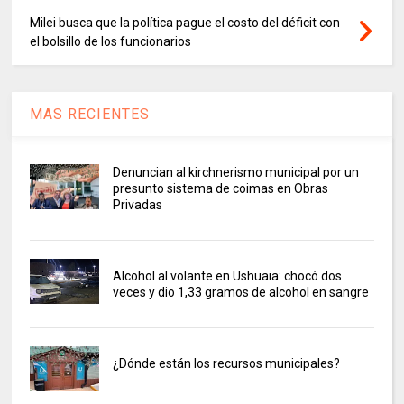
Milei busca que la política pague el costo del déficit con
el bolsillo de los funcionarios
MAS RECIENTES
Denuncian al kirchnerismo municipal por un
presunto sistema de coimas en Obras
Privadas
Alcohol al volante en Ushuaia: chocó dos
veces y dio 1,33 gramos de alcohol en sangre
¿Dónde están los recursos municipales?