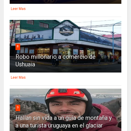
Leer Mas
8
Robo millonario a comercio de
Ushuaia
Leer Mas
9
Hallan sin vida a un guía de montaña y
a una turista uruguaya en el glaciar