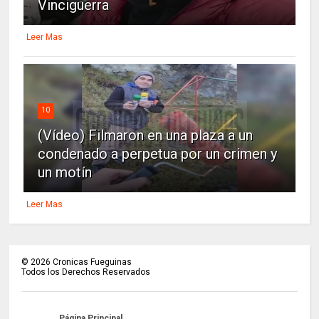
Vinciguerra
Leer Mas
10
(Vídeo) Filmaron en una plaza a un
condenado a perpetua por un crimen y
un motín
Leer Mas
©
2026
Cronicas Fueguinas
Todos los Derechos Reservados
Página Principal