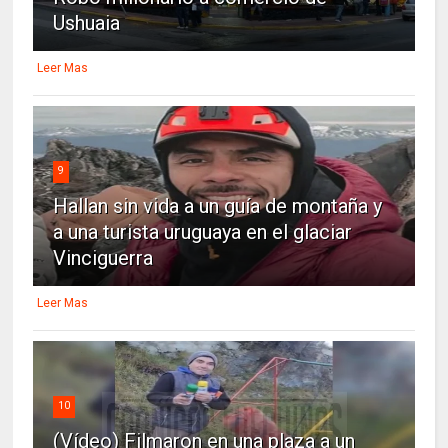
Ushuaia
Leer Mas
9
Hallan sin vida a un guía de montaña y
a una turista uruguaya en el glaciar
Vinciguerra
Leer Mas
10
(Vídeo) Filmaron en una plaza a un