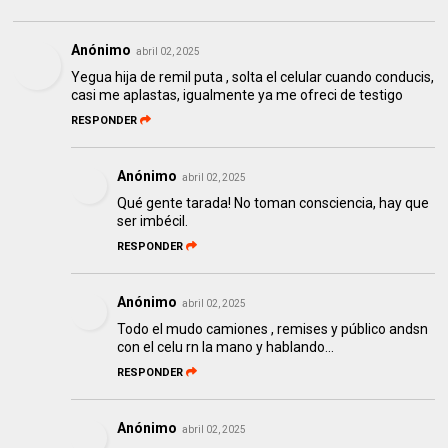
Anónimo
abril 02, 2025
Yegua hija de remil puta , solta el celular cuando conducis,
casi me aplastas, igualmente ya me ofreci de testigo
RESPONDER
Anónimo
abril 02, 2025
Qué gente tarada! No toman consciencia, hay que
ser imbécil.
RESPONDER
Anónimo
abril 02, 2025
Todo el mudo camiones , remises y público andsn
con el celu rn la mano y hablando...
RESPONDER
Anónimo
abril 02, 2025