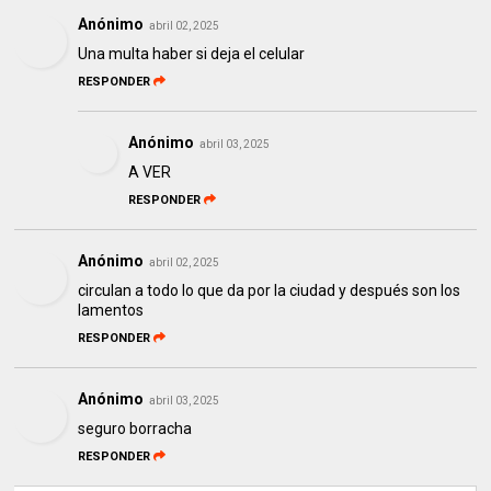
Anónimo
abril 02, 2025
Una multa haber si deja el celular
RESPONDER
Anónimo
abril 03, 2025
A VER
RESPONDER
Anónimo
abril 02, 2025
circulan a todo lo que da por la ciudad y después son los
lamentos
RESPONDER
Anónimo
abril 03, 2025
seguro borracha
RESPONDER