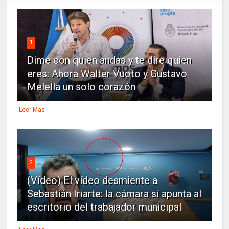
1
Dime con quien andas y te dire quien
eres: Ahora Walter Vuoto y Gustavo
Melella un solo corazón
Leer Mas
2
(Vídeo) El vídeo desmiente a
Sebastián Iriarte: la cámara sí apunta al
escritorio del trabajador municipal