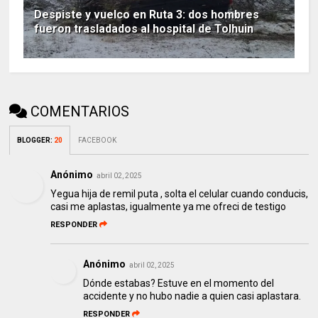
Despiste y vuelco en Ruta 3: dos hombres
fueron trasladados al hospital de Tolhuin
COMENTARIOS
BLOGGER
:
20
FACEBOOK
Anónimo
abril 02, 2025
Yegua hija de remil puta , solta el celular cuando conducis,
casi me aplastas, igualmente ya me ofreci de testigo
RESPONDER
Anónimo
abril 02, 2025
Dónde estabas? Estuve en el momento del
accidente y no hubo nadie a quien casi aplastara.
RESPONDER