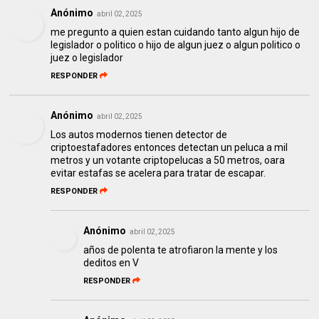
Anónimo
abril 02, 2025
me pregunto a quien estan cuidando tanto algun hijo de
legislador o politico o hijo de algun juez o algun politico o
juez o legislador
RESPONDER
Anónimo
abril 02, 2025
Los autos modernos tienen detector de
criptoestafadores entonces detectan un peluca a mil
metros y un votante criptopelucas a 50 metros, oara
evitar estafas se acelera para tratar de escapar.
RESPONDER
Anónimo
abril 02, 2025
años de polenta te atrofiaron la mente y los
deditos en V
RESPONDER