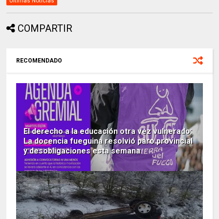
Ultimas Noticias
COMPARTIR
RECOMENDADO
El derecho a la educación otra vez vulnerado:
La docencia fueguina resolvió paro provincial
y desobligaciones esta semana