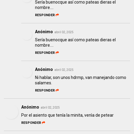
Sería buenocque así como pateas dieras el
nombre....
RESPONDER
Anónimo
abril 02, 2025
Sería buenocque así como pateas dieras el
nombre....
RESPONDER
Anónimo
abril 02, 2025
Ni hablar, son unos hdrmp, van manejando como
salames.
RESPONDER
Anónimo
abril 02, 2025
Por el asiento que tenía la minita, venìa de petear
RESPONDER