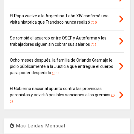
El Papa vuelve a la Argentina: León XIV confirmó una
visita histórica que Francisco nunca realizó
0
Se rompió el acuerdo entre OSEF y Autofarma y los
trabajadores siguen sin cobrar sus salarios
9
Ocho meses después, la familia de Orlando Gramajo le
pidió públicamente a la Justicia que entregue el cuerpo
para poder despedirlo
11
El Gobierno nacional apuntó contra las provincias
peronistas y advirtió posibles sanciones a los gremios
25
Mas Leidas Mensual