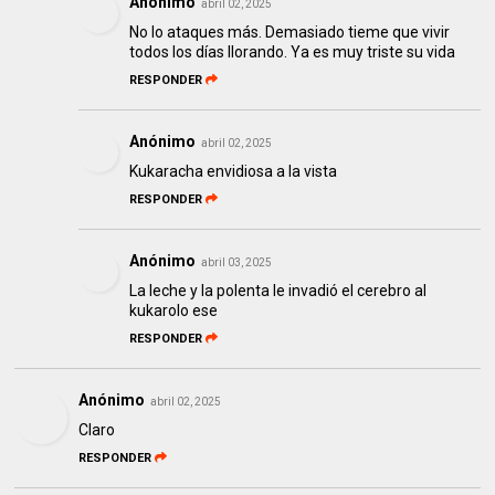
Anónimo
abril 02, 2025
No lo ataques más. Demasiado tieme que vivir
todos los días llorando. Ya es muy triste su vida
RESPONDER
Anónimo
abril 02, 2025
Kukaracha envidiosa a la vista
RESPONDER
Anónimo
abril 03, 2025
La leche y la polenta le invadió el cerebro al
kukarolo ese
RESPONDER
Anónimo
abril 02, 2025
Claro
RESPONDER