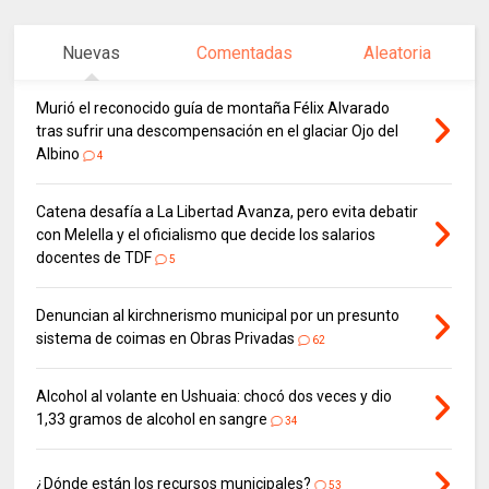
Nuevas
Comentadas
Aleatoria
Murió el reconocido guía de montaña Félix Alvarado
tras sufrir una descompensación en el glaciar Ojo del
Albino
4
Catena desafía a La Libertad Avanza, pero evita debatir
con Melella y el oficialismo que decide los salarios
docentes de TDF
5
Denuncian al kirchnerismo municipal por un presunto
sistema de coimas en Obras Privadas
62
Alcohol al volante en Ushuaia: chocó dos veces y dio
1,33 gramos de alcohol en sangre
34
¿Dónde están los recursos municipales?
53