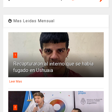
Mas Leidas Mensual
1
Recapturaron al interno que se había
fugado en Ushuaia
Leer Mas
2