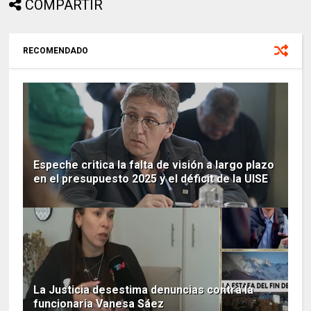
COMPARTIR
RECOMENDADO
Espeche critica la falta de visión a largo plazo
en el presupuesto 2025 y el déficit de la UISE
La Justicia desestima denuncias contra la
funcionaria Vanesa Sáez