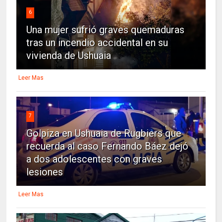
6
Una mujer sufrió graves quemaduras
tras un incendio accidental en su
vivienda de Ushuaia
Leer Mas
7
Golpiza en Ushuaia de Rugbiers que
recuerda al caso Fernando Báez dejó
a dos adolescentes con graves
lesiones
Leer Mas