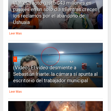
Walter Vuoto gastó $43 millones en
pasajes en un solo día mientras crecen
los reclamos por el abandono de
Ushuaia
Leer Mas
5
(Vídeo) El vídeo desmiente a
Sebastián Iriarte: la cámara sí apunta al
escritorio del trabajador municipal
Leer Mas