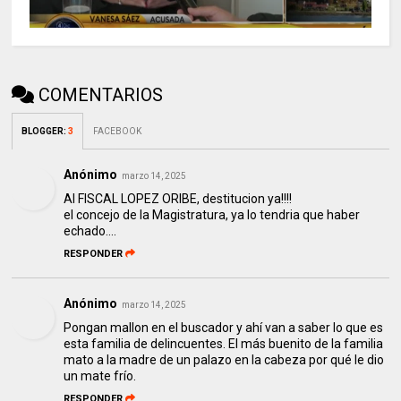
COMENTARIOS
BLOGGER
:
3
FACEBOOK
Anónimo
marzo 14, 2025
Al FISCAL LOPEZ ORIBE, destitucion ya!!!!
el concejo de la Magistratura, ya lo tendria que haber
echado....
RESPONDER
Anónimo
marzo 14, 2025
Pongan mallon en el buscador y ahí van a saber lo que es
esta familia de delincuentes. El más buenito de la familia
mato a la madre de un palazo en la cabeza por qué le dio
un mate frío.
RESPONDER