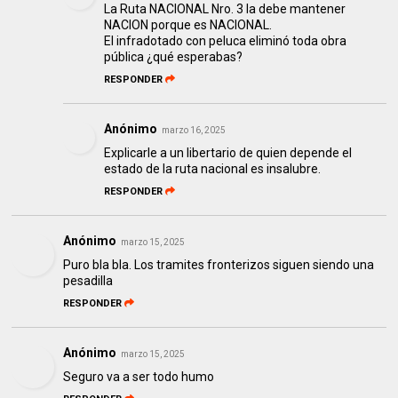
La Ruta NACIONAL Nro. 3 la debe mantener
NACION porque es NACIONAL.
El infradotado con peluca eliminó toda obra
pública ¿qué esperabas?
RESPONDER
Anónimo
marzo 16, 2025
Explicarle a un libertario de quien depende el
estado de la ruta nacional es insalubre.
RESPONDER
Anónimo
marzo 15, 2025
Puro bla bla. Los tramites fronterizos siguen siendo una
pesadilla
RESPONDER
Anónimo
marzo 15, 2025
Seguro va a ser todo humo