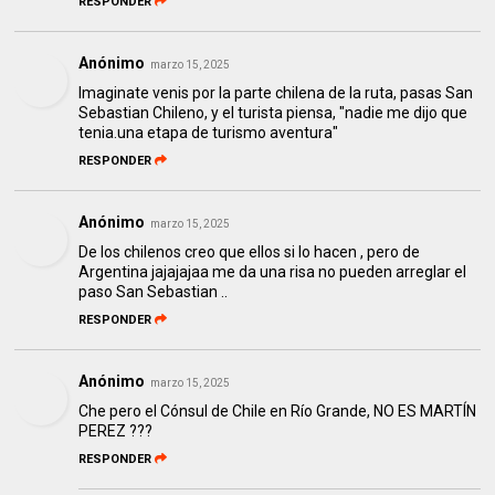
RESPONDER
Anónimo
marzo 15, 2025
Imaginate venis por la parte chilena de la ruta, pasas San
Sebastian Chileno, y el turista piensa, "nadie me dijo que
tenia.una etapa de turismo aventura"
RESPONDER
Anónimo
marzo 15, 2025
De los chilenos creo que ellos si lo hacen , pero de
Argentina jajajajaa me da una risa no pueden arreglar el
paso San Sebastian ..
RESPONDER
Anónimo
marzo 15, 2025
Che pero el Cónsul de Chile en Río Grande, NO ES MARTÍN
PEREZ ???
RESPONDER