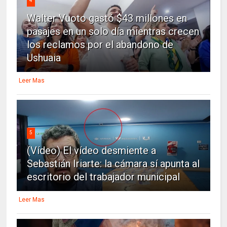
4
Walter Vuoto gastó $43 millones en
pasajes en un solo día mientras crecen
los reclamos por el abandono de
Ushuaia
Leer Mas
5
(Vídeo) El vídeo desmiente a
Sebastián Iriarte: la cámara sí apunta al
escritorio del trabajador municipal
Leer Mas