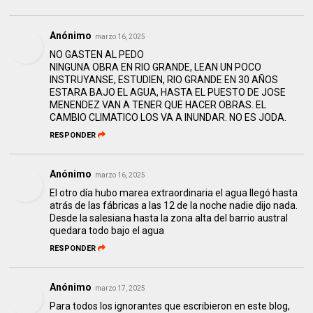
Anónimo
marzo 16, 2025
NO GASTEN AL PEDO
NINGUNA OBRA EN RIO GRANDE, LEAN UN POCO
INSTRUYANSE, ESTUDIEN, RIO GRANDE EN 30 AÑOS
ESTARA BAJO EL AGUA, HASTA EL PUESTO DE JOSE
MENENDEZ VAN A TENER QUE HACER OBRAS. EL
CAMBIO CLIMATICO LOS VA A INUNDAR. NO ES JODA.
RESPONDER
Anónimo
marzo 16, 2025
El otro día hubo marea extraordinaria el agua llegó hasta
atrás de las fábricas a las 12 de la noche nadie dijo nada.
Desde la salesiana hasta la zona alta del barrio austral
quedara todo bajo el agua
RESPONDER
Anónimo
marzo 17, 2025
Para todos los ignorantes que escribieron en este blog,