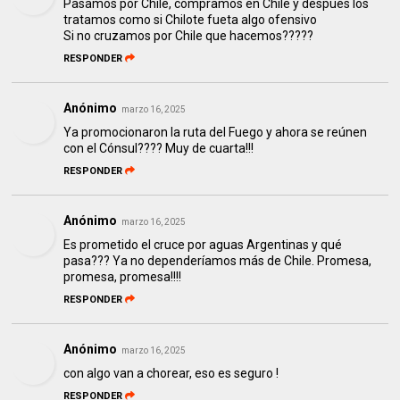
Pasamos por Chile, compramos en Chile y después los
tratamos como si Chilote fueta algo ofensivo
Si no cruzamos por Chile que hacemos?????
RESPONDER
Anónimo
marzo 16, 2025
Ya promocionaron la ruta del Fuego y ahora se reúnen
con el Cónsul???? Muy de cuarta!!!
RESPONDER
Anónimo
marzo 16, 2025
Es prometido el cruce por aguas Argentinas y qué
pasa??? Ya no dependeríamos más de Chile. Promesa,
promesa, promesa!!!!
RESPONDER
Anónimo
marzo 16, 2025
con algo van a chorear, eso es seguro !
RESPONDER