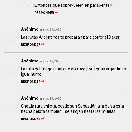
Entonces que sobrevuelen en parapente!!!
RESPONDER
Anónimo
marzo 15, 2025
Las rutas Argentinas te preparan para correr el Dakar
RESPONDER
Anónimo
marzo 15, 2025
La ruta del fuego igual que el cruce por aguas argentinas
igual humo!
RESPONDER
Anónimo
marzo 15, 2025
Che...la ruta chilota, desde san Sebastián a la balsa esta
hecha pelota también....se aflojan hasta las muelas.
RESPONDER