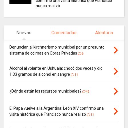
confirmó una visita histórica que Francisco
nunca realizó
Nuevas
Comentadas
Aleatoria
Denuncian al kirchnerismo municipal por un presunto
sistema de coimas en Obras Privadas
6
Alcohol al volante en Ushuaia: chocó dos veces y dio
1,33 gramos de alcohol en sangre
11
¿Dónde están los recursos municipales?
42
El Papa vuelve a la Argentina: León XIV confirmó una
visita histórica que Francisco nunca realizó
11