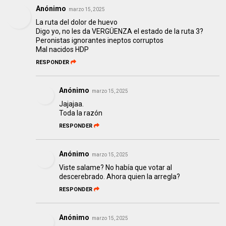
Anónimo
marzo 15, 2025
La ruta del dolor de huevo
Digo yo, no les da VERGÜENZA el estado de la ruta 3?
Peronistas ignorantes ineptos corruptos
Mal nacidos HDP
RESPONDER
Anónimo
marzo 15, 2025
Jajajaa.
Toda la razón
RESPONDER
Anónimo
marzo 15, 2025
Viste salame? No había que votar al
descerebrado. Ahora quien la arregla?
RESPONDER
Anónimo
marzo 15, 2025