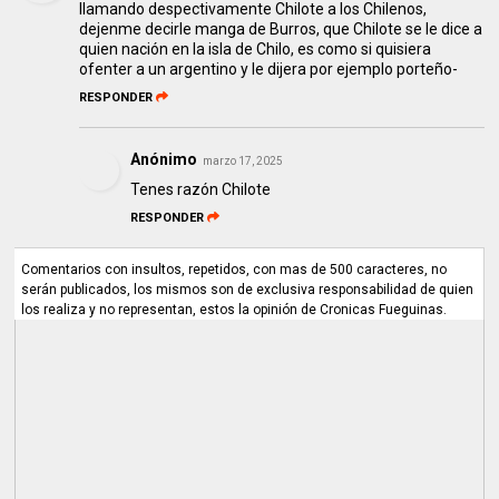
llamando despectivamente Chilote a los Chilenos,
dejenme decirle manga de Burros, que Chilote se le dice a
quien nación en la isla de Chilo, es como si quisiera
ofenter a un argentino y le dijera por ejemplo porteño-
RESPONDER
Anónimo
marzo 17, 2025
Tenes razón Chilote
RESPONDER
Comentarios con insultos, repetidos, con mas de 500 caracteres, no
serán publicados, los mismos son de exclusiva responsabilidad de quien
los realiza y no representan, estos la opinión de Cronicas Fueguinas.