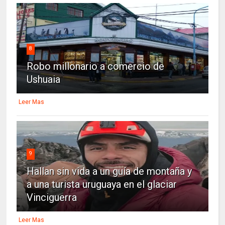
8
Robo millonario a comercio de
Ushuaia
Leer Mas
9
Hallan sin vida a un guía de montaña y
a una turista uruguaya en el glaciar
Vinciguerra
Leer Mas