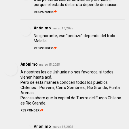
porque el estado de la ruta depende de nacion
RESPONDER
Anónimo
marzo 17, 2025
No ignorante, ese "pedazo" depende del trolo
Melella
RESPONDER
Anónimo
marzo 15, 2025
A nosotros los de Ushuaia no nos favorece, si todos
vienen hasta acá.
Pero de esta manera conocen todos los.pueblos
Chilenos... Porvenir, Cerro Sombrero, Río Grande, Punta
Arenas.
Pocos sabem que la capital de Tuerra del Fuego Chilena
es Río Grande.
RESPONDER
Anónimo
marzo 16, 2025