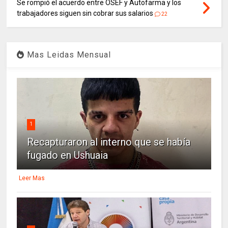
Se rompió el acuerdo entre OSEF y Autofarma y los
trabajadores siguen sin cobrar sus salarios
22
Mas Leidas Mensual
1
Recapturaron al interno que se había
fugado en Ushuaia
Leer Mas