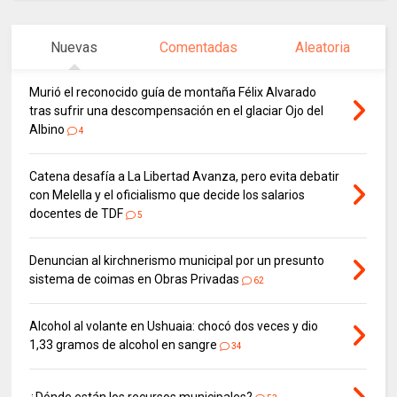
Nuevas
Comentadas
Aleatoria
Murió el reconocido guía de montaña Félix Alvarado
tras sufrir una descompensación en el glaciar Ojo del
Albino
4
Catena desafía a La Libertad Avanza, pero evita debatir
con Melella y el oficialismo que decide los salarios
docentes de TDF
5
Denuncian al kirchnerismo municipal por un presunto
sistema de coimas en Obras Privadas
62
Alcohol al volante en Ushuaia: chocó dos veces y dio
1,33 gramos de alcohol en sangre
34
¿Dónde están los recursos municipales?