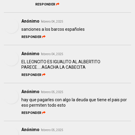
RESPONDER
Anónimo
febrero 04, 2025
sanciones a los barcos españoles
RESPONDER
Anónimo
febrero 04, 2025
EL LEONCITO ES IGUALITO AL ALBERTITO
PARECE.....AGACHA LA CABECITA
RESPONDER
Anónimo
febrero 05, 2025
hay que pagarles con algo la deuda que tiene el pais por
eso permiten todo esto
RESPONDER
Anónimo
febrero 05, 2025