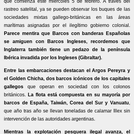
que comienza este miércoles 5 de febrero. A través del
rastreo satelital, ya se pueden observar los buques de las
sociedades mixtas gallego-británicas en las áreas
marítimas asignadas por el ilegítimo gobierno colonial.
Parece mentira que Barcos con banderas Españolas
se amiguen con Barcos Ingleses, recordemos que
Inglaterra también tiene un pedazo de la península
Ibérica invadida por los Ingleses (Gibraltar).
Entre las embarcaciones destacan el Argos Pereyra y
el Golden Chicha, dos barcos icónicos de los capitales
gallegos
que operan en sociedad con los colonos
británicos.
La flota está compuesta en su mayoría por
barcos de España, Taiwán, Corea del Sur y Vanuatu
,
que año tras año se llevan toneladas de calamar Illex sin
intervención de las autoridades argentinas.
Mientras la explotación pesquera ilegal avanza, el