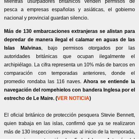
Mientras usurpadores británicos venden permisos de
pesca a empresas españolas y asiáticas, el gobierno
.
nacional y provincial guardan silencio
Más de 130 embarcaciones extranjeras se alistan para
depredar de manera ilegal el calamar en aguas de las
Islas Malvinas
, bajo permisos otorgados por las
autoridades británicas que ocupan ilegalmente el
archipiélago. La cifra representa un 10% más de barcos en
comparación con temporadas anteriores, donde el
promedio rondaba las 116 naves.
Ahora se entiende la
navegación del rompehielos con bandera Inglesa por el
estrecho de Le Maire. (
VER NOTICIA
)
El oficial británico de protección pesquera Stevie Bennett,
quien trabaja en las islas, confirmó que ya se realizaron
más de 130 inspecciones previas al inicio de la temporada,