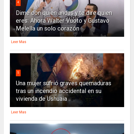
4
Dime con quien andas y te dire quien
eres: Ahora Walter Vuoto y Gustavo
Melella un solo corazón
Leer Mas
5
Una mujer sufrió graves quemaduras
tras un incendio accidental en su
vivienda de Ushuaia
Leer Mas