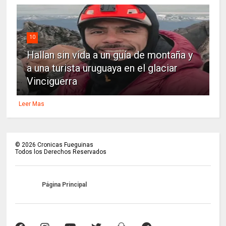
10
Hallan sin vida a un guía de montaña y
a una turista uruguaya en el glaciar
Vinciguerra
Leer Mas
©
2026
Cronicas Fueguinas
Todos los Derechos Reservados
Página Principal