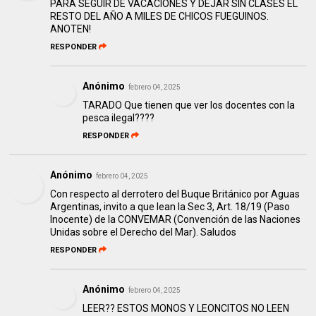
PARA SEGUIR DE VACACIONES Y DEJAR SIN CLASES EL
RESTO DEL AÑO A MILES DE CHICOS FUEGUINOS.
ANOTEN!
RESPONDER
Anónimo
febrero 04, 2025
TARADO Que tienen que ver los docentes con la
pesca ilegal????
RESPONDER
Anónimo
febrero 04, 2025
Con respecto al derrotero del Buque Británico por Aguas
Argentinas, invito a que lean la Sec 3, Art. 18/19 (Paso
Inocente) de la CONVEMAR (Convención de las Naciones
Unidas sobre el Derecho del Mar). Saludos
RESPONDER
Anónimo
febrero 04, 2025
LEER?? ESTOS MONOS Y LEONCITOS NO LEEN