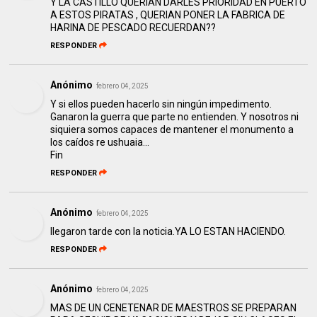
Y LA CASTILLO QUERIAN DARLES PRIORIDAD EN PUERTO
A ESTOS PIRATAS , QUERIAN PONER LA FABRICA DE
HARINA DE PESCADO RECUERDAN??
RESPONDER
Anónimo
febrero 04, 2025
Y si ellos pueden hacerlo sin ningún impedimento.
Ganaron la guerra que parte no entienden. Y nosotros ni
siquiera somos capaces de mantener el monumento a
los caídos re ushuaia...
Fin
RESPONDER
Anónimo
febrero 04, 2025
llegaron tarde con la noticia.YA LO ESTAN HACIENDO.
RESPONDER
Anónimo
febrero 04, 2025
MAS DE UN CENETENAR DE MAESTROS SE PREPARAN