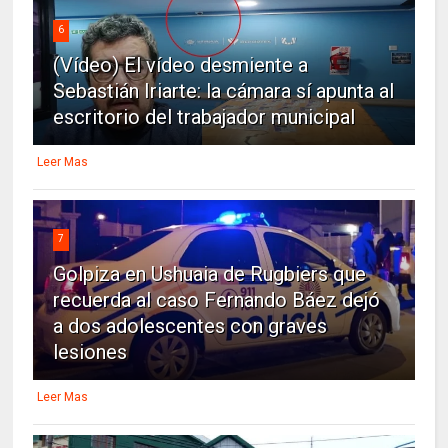
6
(Vídeo) El vídeo desmiente a
Sebastián Iriarte: la cámara sí apunta al
escritorio del trabajador municipal
Leer Mas
7
Golpiza en Ushuaia de Rugbiers que
recuerda al caso Fernando Báez dejó
a dos adolescentes con graves
lesiones
Leer Mas