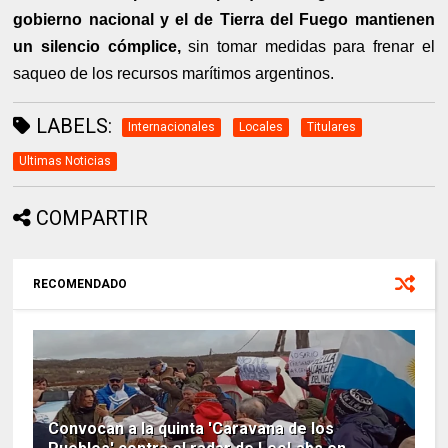
gobierno nacional y el de Tierra del Fuego mantienen
un silencio cómplice,
sin tomar medidas para frenar el
saqueo de los recursos marítimos argentinos.
LABELS:
Internacionales
Locales
Titulares
Ultimas Noticias
COMPARTIR
RECOMENDADO
Convocan a la quinta 'Caravana de los