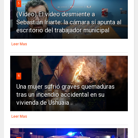
5
(Vídeo) El vídeo desmiente a
Sebastián Iriarte: la cámara sí apunta al
escritorio del trabajador municipal
Leer Mas
6
Una mujer sufrió graves quemaduras
tras un incendio accidental en su
vivienda de Ushuaia
Leer Mas