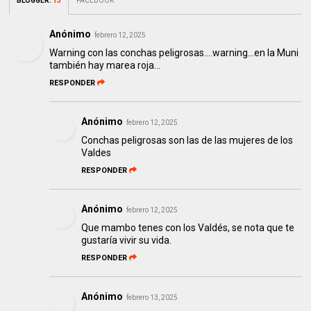
BLOGGER
:
13
FACEBOOK
Anónimo
febrero 12, 2025
Warning con las conchas peligrosas....warning...en la Muni
también hay marea roja...
RESPONDER
Anónimo
febrero 12, 2025
Conchas peligrosas son las de las mujeres de los
Valdes
RESPONDER
Anónimo
febrero 12, 2025
Que mambo tenes con los Valdés, se nota que te
gustaría vivir su vida.
RESPONDER
Anónimo
febrero 13, 2025