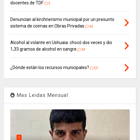
docentes de TDF
5
Denuncian al kirchnerismo municipal por un presunto
sistema de coimas en Obras Privadas
62
Alcohol al volante en Ushuaia: chocó dos veces y dio
1,33 gramos de alcohol en sangre
34
¿Dónde están los recursos municipales?
53
Mas Leidas Mensual
1