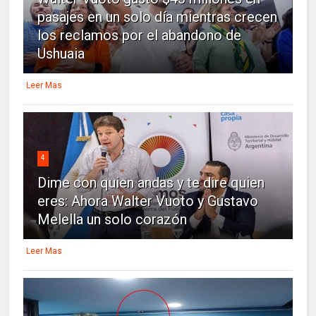
pasajes en un solo día mientras crecen
los reclamos por el abandono de
Ushuaia
Leer Mas
4
Dime con quien andas y te dire quien
eres: Ahora Walter Vuoto y Gustavo
Melella un solo corazón
Leer Mas