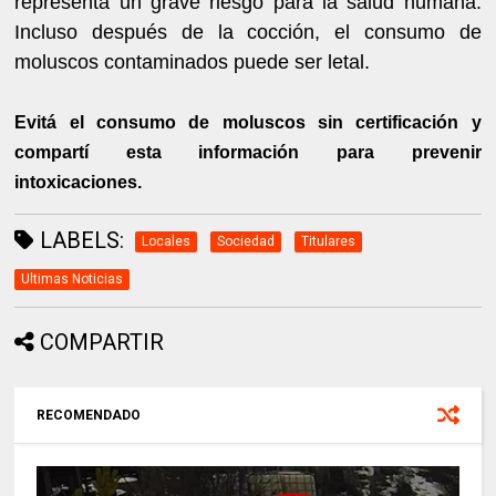
representa un grave riesgo para la salud humana.
Incluso después de la cocción, el consumo de
moluscos contaminados puede ser letal.
Evitá el consumo de moluscos sin certificación y
compartí esta información para prevenir
intoxicaciones.
LABELS:
Locales
Sociedad
Titulares
Ultimas Noticias
COMPARTIR
RECOMENDADO