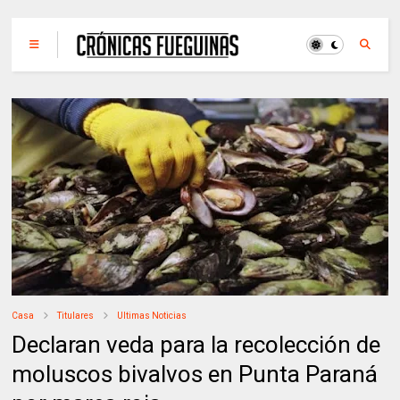
Casa
Titulares
Ultimas Noticias
Declaran veda para la recolección de
moluscos bivalvos en Punta Paraná