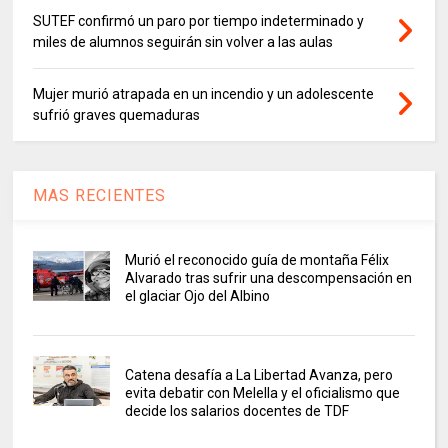
SUTEF confirmó un paro por tiempo indeterminado y
miles de alumnos seguirán sin volver a las aulas
Mujer murió atrapada en un incendio y un adolescente
sufrió graves quemaduras
MAS RECIENTES
Murió el reconocido guía de montaña Félix
Alvarado tras sufrir una descompensación en
el glaciar Ojo del Albino
Catena desafía a La Libertad Avanza, pero
evita debatir con Melella y el oficialismo que
decide los salarios docentes de TDF