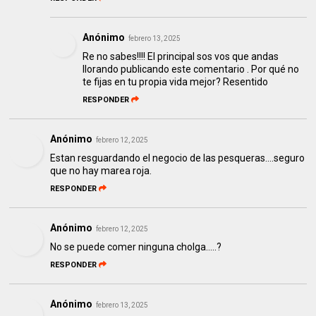
Anónimo
febrero 13, 2025
Re no sabes!!!! El principal sos vos que andas
llorando publicando este comentario . Por qué no
te fijas en tu propia vida mejor? Resentido
RESPONDER
Anónimo
febrero 12, 2025
Estan resguardando el negocio de las pesqueras....seguro
que no hay marea roja.
RESPONDER
Anónimo
febrero 12, 2025
No se puede comer ninguna cholga.....?
RESPONDER
Anónimo
febrero 13, 2025