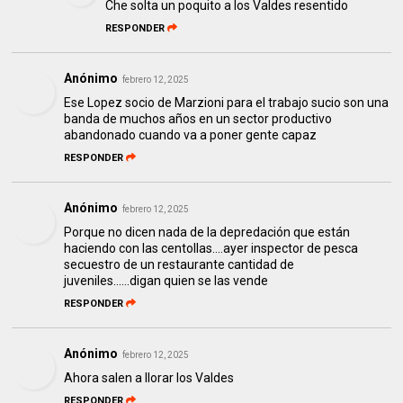
Che solta un poquito a los Valdes resentido
RESPONDER
Anónimo
febrero 12, 2025
Ese Lopez socio de Marzioni para el trabajo sucio son una
banda de muchos años en un sector productivo
abandonado cuando va a poner gente capaz
RESPONDER
Anónimo
febrero 12, 2025
Porque no dicen nada de la depredación que están
haciendo con las centollas....ayer inspector de pesca
secuestro de un restaurante cantidad de
juveniles......digan quien se las vende
RESPONDER
Anónimo
febrero 12, 2025
Ahora salen a llorar los Valdes
RESPONDER