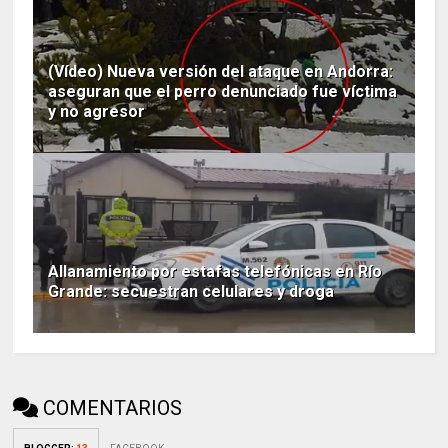
(Vídeo) Nueva versión del ataque en Andorra:
aseguran que el perro denunciado fue víctima
y no agresor
Allanamiento por estafas telefónicas en Río
Grande: secuestran celulares y droga
COMENTARIOS