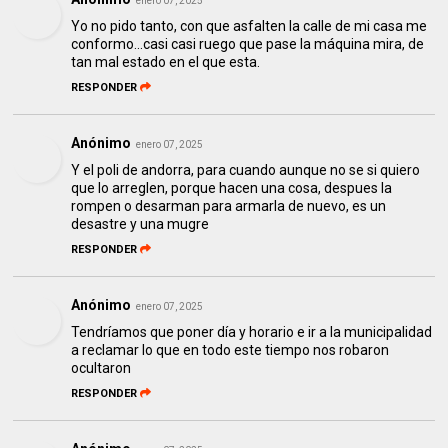
enero 07, 2025
Yo no pido tanto, con que asfalten la calle de mi casa me
conformo...casi casi ruego que pase la máquina mira, de
tan mal estado en el que esta.
RESPONDER
Anónimo
enero 07, 2025
Y el poli de andorra, para cuando aunque no se si quiero
que lo arreglen, porque hacen una cosa, despues la
rompen o desarman para armarla de nuevo, es un
desastre y una mugre
RESPONDER
Anónimo
enero 07, 2025
Tendríamos que poner día y horario e ir a la municipalidad
a reclamar lo que en todo este tiempo nos robaron
ocultaron
RESPONDER