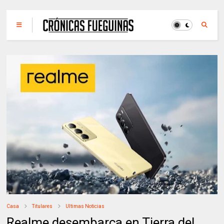
Casa
Titulares
Ultimas Noticias
Realme desembarca en Tierra del