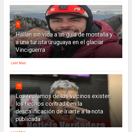
9
Hallan sin vida a un guía de montaña y
a una turista uruguaya en el glaciar
Vinciguerra
Leer Mas
10
Los reclamos de los vecinos existen:
los hechos contradicen la
descalificación de Iriarte a la nota
publicada