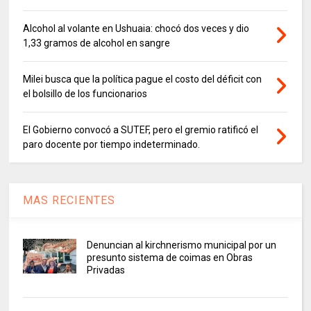
Alcohol al volante en Ushuaia: chocó dos veces y dio
1,33 gramos de alcohol en sangre
Milei busca que la política pague el costo del déficit con
el bolsillo de los funcionarios
El Gobierno convocó a SUTEF, pero el gremio ratificó el
paro docente por tiempo indeterminado.
MAS RECIENTES
Denuncian al kirchnerismo municipal por un
presunto sistema de coimas en Obras
Privadas