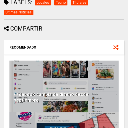
LABELS:
Locales
Tecno
Titulares
Ultimas Noticias
COMPARTIR
RECOMENDADO
Facebook cambia de diseño desde
septiembre