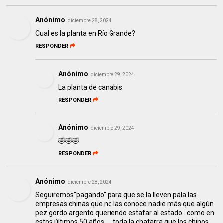
Anónimo
diciembre 28, 2024
Cual es la planta en Río Grande?
RESPONDER
Anónimo
diciembre 29, 2024
La planta de canabis
RESPONDER
Anónimo
diciembre 29, 2024
🤣🤣🤣
RESPONDER
Anónimo
diciembre 28, 2024
Seguiremos"pagando" para que se la lleven pala las
empresas chinas que no las conoce nadie más que algún
pez gordo argento queriendo estafar al estado ..como en
estos últimos 50 años......toda la chatarra que los chinos