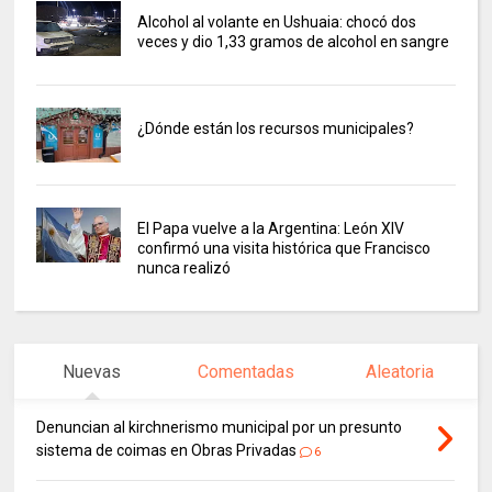
Alcohol al volante en Ushuaia: chocó dos
veces y dio 1,33 gramos de alcohol en sangre
¿Dónde están los recursos municipales?
El Papa vuelve a la Argentina: León XIV
confirmó una visita histórica que Francisco
nunca realizó
Nuevas
Comentadas
Aleatoria
Denuncian al kirchnerismo municipal por un presunto
sistema de coimas en Obras Privadas
6