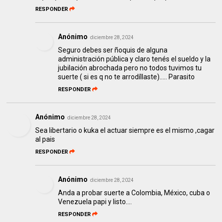
RESPONDER
Anónimo
diciembre 28, 2024
Seguro debes ser ñoquis de alguna
administración pública y claro tenés el sueldo y la
jubilación abrochada pero no todos tuvimos tu
suerte ( si es q no te arrodíllaste)..... Parasito
RESPONDER
Anónimo
diciembre 28, 2024
Sea libertario o kuka el actuar siempre es el mismo ,cagar
al pais
RESPONDER
Anónimo
diciembre 28, 2024
Anda a probar suerte a Colombia, México, cuba o
Venezuela papi y listo....
RESPONDER