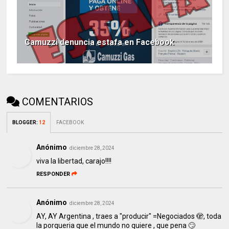
Camuzzi denuncia estafa en Facebook
COMENTARIOS
BLOGGER
:
12
FACEBOOK
Anónimo
diciembre 28, 2024
viva la libertad, carajo!!!!
RESPONDER
Anónimo
diciembre 28, 2024
AY, AY Argentina , traes a "producir" =Negociados 🫣, toda
la porqueria que el mundo no quiere , que pena 🙄