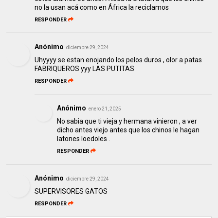
no la usan acá como en África la reciclamos
RESPONDER
Anónimo
diciembre 29, 2024
Uhyyyy se estan enojando los pelos duros , olor a patas
FABRIQUEROS yyy LAS PUTITAS
RESPONDER
Anónimo
enero 21, 2025
No sabia que ti vieja y hermana vinieron , a ver
dicho antes viejo antes que los chinos le hagan
latones loedoles .
RESPONDER
Anónimo
diciembre 29, 2024
SUPERVISORES GATOS
RESPONDER