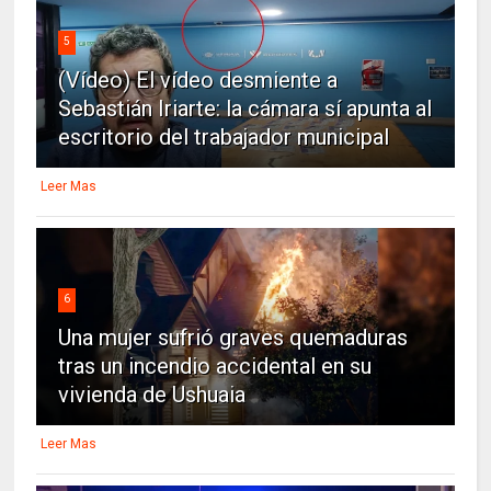
5
(Vídeo) El vídeo desmiente a
Sebastián Iriarte: la cámara sí apunta al
escritorio del trabajador municipal
Leer Mas
6
Una mujer sufrió graves quemaduras
tras un incendio accidental en su
vivienda de Ushuaia
Leer Mas