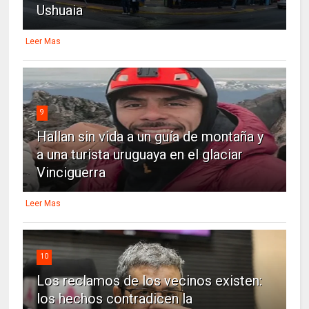
Ushuaia
Leer Mas
9
Hallan sin vida a un guía de montaña y
a una turista uruguaya en el glaciar
Vinciguerra
Leer Mas
10
Los reclamos de los vecinos existen:
los hechos contradicen la