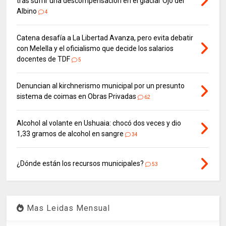
tras sufrir una descompensación en el glaciar Ojo del
Albino
4
Catena desafía a La Libertad Avanza, pero evita debatir
con Melella y el oficialismo que decide los salarios
docentes de TDF
5
Denuncian al kirchnerismo municipal por un presunto
sistema de coimas en Obras Privadas
62
Alcohol al volante en Ushuaia: chocó dos veces y dio
1,33 gramos de alcohol en sangre
34
¿Dónde están los recursos municipales?
53
Mas Leidas Mensual