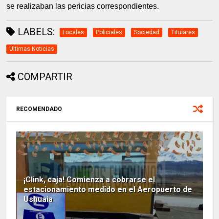
se realizaban las pericias correspondientes.
LABELS:
Locales
Policiales
Sociedad
Titulares
Ultimas Noticias
COMPARTIR
RECOMENDADO
¡Clink, caja! Comienza a cobrarse el
estacionamiento medido en el Aeropuerto de
Ushuaia