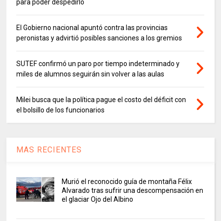
para poder despedirlo
El Gobierno nacional apuntó contra las provincias
peronistas y advirtió posibles sanciones a los gremios
SUTEF confirmó un paro por tiempo indeterminado y
miles de alumnos seguirán sin volver a las aulas
Milei busca que la política pague el costo del déficit con
el bolsillo de los funcionarios
MAS RECIENTES
Murió el reconocido guía de montaña Félix
Alvarado tras sufrir una descompensación en
el glaciar Ojo del Albino