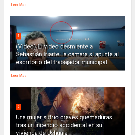
Leer Mas
5
(Vídeo) El vídeo desmiente a
Sebastián Iriarte: la cámara sí apunta al
escritorio del trabajador municipal
Leer Mas
6
Una mujer sufrió graves quemaduras
tras un incendio accidental en su
vivienda de Ushuaia