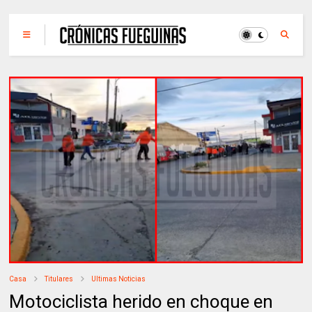
Casa
Titulares
Ultimas Noticias
Motociclista herido en choque en