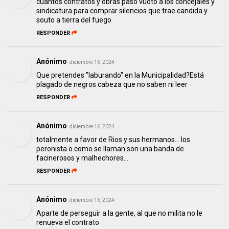
cuantos contratos y obras paso vuoto a los concejales y
sindicatura para comprar silencios que trae candida y
souto a tierra del fuego
RESPONDER
Anónimo
diciembre 16, 2024
Que pretendes "laburando" en la Municipalidad?Está
plagado de negros cabeza que no saben ni leer
RESPONDER
Anónimo
diciembre 16, 2024
totalmente a favor de Rios y sus hermanos... los
peronista o como se llaman son una banda de
facinerosos y malhechores...
RESPONDER
Anónimo
diciembre 16, 2024
Aparte de perseguir a la gente, al que no milita no le
renueva el contrato