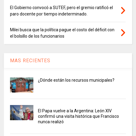
El Gobierno convocó a SUTEF, pero el gremio ratificó el
paro docente por tiempo indeterminado.
Milei busca que la política pague el costo del déficit con
el bolsillo de los funcionarios
MAS RECIENTES
¿Dónde están los recursos municipales?
El Papa vuelve a la Argentina: León XIV
confirmó una visita histórica que Francisco
nunca realizó