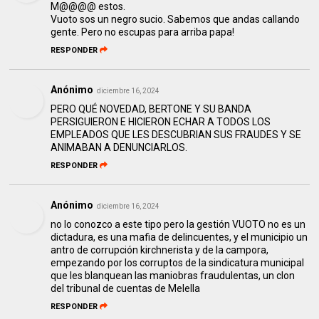
M@@@@ estos.
Vuoto sos un negro sucio. Sabemos que andas callando
gente. Pero no escupas para arriba papa!
RESPONDER
Anónimo
diciembre 16, 2024
PERO QUÉ NOVEDAD, BERTONE Y SU BANDA
PERSIGUIERON E HICIERON ECHAR A TODOS LOS
EMPLEADOS QUE LES DESCUBRIAN SUS FRAUDES Y SE
ANIMABAN A DENUNCIARLOS.
RESPONDER
Anónimo
diciembre 16, 2024
no lo conozco a este tipo pero la gestión VUOTO no es un
dictadura, es una mafia de delincuentes, y el municipio un
antro de corrupción kirchnerista y de la campora,
empezando por los corruptos de la sindicatura municipal
que les blanquean las maniobras fraudulentas, un clon
del tribunal de cuentas de Melella
RESPONDER