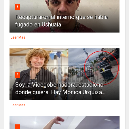
3
Recapturaron al interno que se había
fugado en Ushuaia
Leer Mas
4
Soy la Vicegobernadora, estaciono
donde quiera. Hay Monica Urquiza...
Leer Mas
5