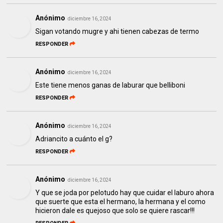
Anónimo
diciembre 16, 2024
Sigan votando mugre y ahi tienen cabezas de termo
RESPONDER
Anónimo
diciembre 16, 2024
Este tiene menos ganas de laburar que belliboni
RESPONDER
Anónimo
diciembre 16, 2024
Adriancito a cuánto el g?
RESPONDER
Anónimo
diciembre 16, 2024
Y que se joda por pelotudo hay que cuidar el laburo ahora
que suerte que esta el hermano, la hermana y el como
hicieron dale es quejoso que solo se quiere rascar!!!