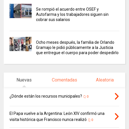
Se rompió el acuerdo entre OSEF y
Autofarma y los trabajadores siguen sin
cobrar sus salarios
Ocho meses después, la familia de Orlando
Gramajo le pidió públicamente a la Justicia
que entregue el cuerpo para poder despedirlo
Nuevas
Comentadas
Aleatoria
¿Dónde están los recursos municipales?
0
El Papa vuelve a la Argentina: León XIV confirmó una
visita histórica que Francisco nunca realizó
0