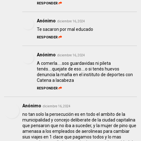
RESPONDER
Anónimo
diciembre 16, 2024
Te sacaron por mal educado
RESPONDER
Anónimo
diciembre 16, 2024
A comerla.....sos guardavidas ni pileta
tenés....quejate de eso....o si tenés huevos
denuncia la mafia en el instituto de deportes con
Catena a lacabeza
RESPONDER
Anónimo
diciembre 16, 2024
no tan solo la persecución es en todo el ambito de la
municipalidad y concejo deliberate de la ciudad capitalina
que pensaron que no iba a suceder, y la mujer de pino que
amenasa a los empleados de aerolineas para cambiar
sius viajes en 1 clace que pagamos todos y lo mas