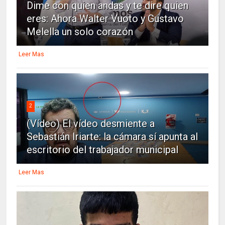
Dime con quien andas y te dire quien
eres: Ahora Walter Vuoto y Gustavo
Melella un solo corazón
Leer Mas
2
(Vídeo) El vídeo desmiente a
Sebastián Iriarte: la cámara sí apunta al
escritorio del trabajador municipal
Leer Mas