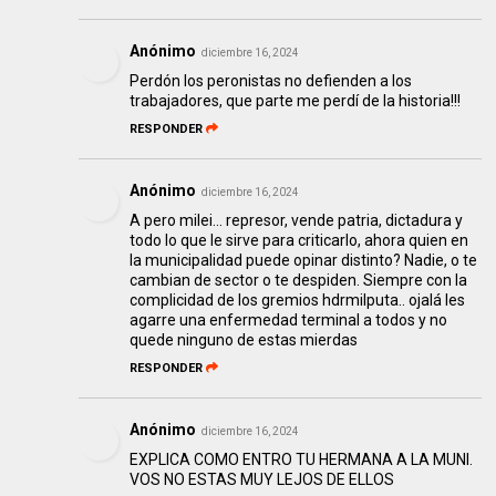
Anónimo
diciembre 16, 2024
Perdón los peronistas no defienden a los
trabajadores, que parte me perdí de la historia!!!
RESPONDER
Anónimo
diciembre 16, 2024
A pero milei... represor, vende patria, dictadura y
todo lo que le sirve para criticarlo, ahora quien en
la municipalidad puede opinar distinto? Nadie, o te
cambian de sector o te despiden. Siempre con la
complicidad de los gremios hdrmilputa.. ojalá les
agarre una enfermedad terminal a todos y no
quede ninguno de estas mierdas
RESPONDER
Anónimo
diciembre 16, 2024
EXPLICA COMO ENTRO TU HERMANA A LA MUNI.
VOS NO ESTAS MUY LEJOS DE ELLOS