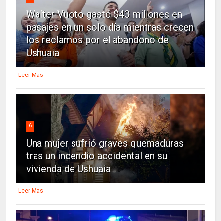
Walter Vuoto gastó $43 millones en
pasajes en un solo día mientras crecen
los reclamos por el abandono de
Ushuaia
Leer Mas
6
Una mujer sufrió graves quemaduras
tras un incendio accidental en su
vivienda de Ushuaia
Leer Mas