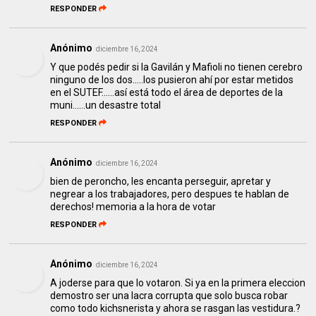
RESPONDER
Anónimo
diciembre 16, 2024
Y que podés pedir si la Gavilán y Mafioli no tienen cerebro
ninguno de los dos.....los pusieron ahí por estar metidos
en el SUTEF......así está todo el área de deportes de la
muni......un desastre total
RESPONDER
Anónimo
diciembre 16, 2024
bien de peroncho, les encanta perseguir, apretar y
negrear a los trabajadores, pero despues te hablan de
derechos! memoria a la hora de votar
RESPONDER
Anónimo
diciembre 16, 2024
A joderse para que lo votaron. Si ya en la primera eleccion
demostro ser una lacra corrupta que solo busca robar
como todo kichsnerista y ahora se rasgan las vestidura.?