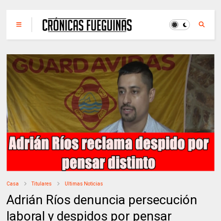
Casa
Titulares
Ultimas Noticias
Adrián Ríos denuncia persecución
laboral y despidos por pensar