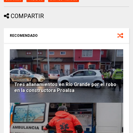
COMPARTIR
RECOMENDADO
Tres allanamientos en Río Grande por el robo
en la constructora Proalsa