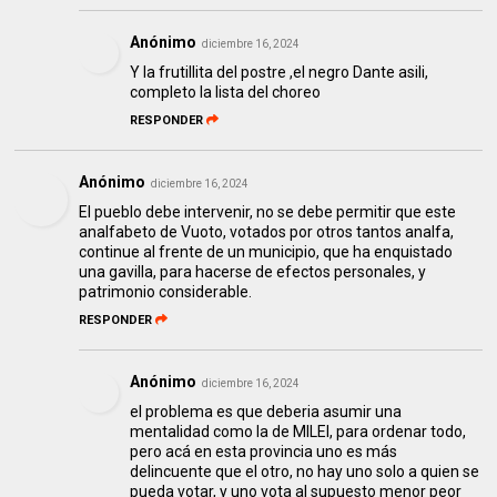
Anónimo
diciembre 16, 2024
Y la frutillita del postre ,el negro Dante asili,
completo la lista del choreo
RESPONDER
Anónimo
diciembre 16, 2024
El pueblo debe intervenir, no se debe permitir que este
analfabeto de Vuoto, votados por otros tantos analfa,
continue al frente de un municipio, que ha enquistado
una gavilla, para hacerse de efectos personales, y
patrimonio considerable.
RESPONDER
Anónimo
diciembre 16, 2024
el problema es que deberia asumir una
mentalidad como la de MILEI, para ordenar todo,
pero acá en esta provincia uno es más
delincuente que el otro, no hay uno solo a quien se
pueda votar, y uno vota al supuesto menor peor