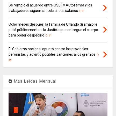
Se rompió el acuerdo entre OSEF y Autofarma y los
trabajadores siguen sin cobrar sus salarios
9
Ocho meses después, la familia de Orlando Gramajo le
pidió públicamente a la Justicia que entregue el cuerpo
para poder despedirlo
11
El Gobierno nacional apuntó contra las provincias
peronistas y advirtió posibles sanciones a los gremios
25
Mas Leidas Mensual
1