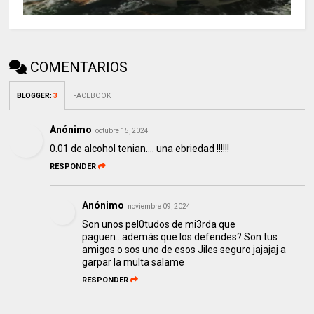
COMENTARIOS
BLOGGER
:
3
FACEBOOK
Anónimo
octubre 15, 2024
0.01 de alcohol tenian.... una ebriedad !!!!!!
RESPONDER
Anónimo
noviembre 09, 2024
Son unos pel0tudos de mi3rda que
paguen...además que los defendes? Son tus
amigos o sos uno de esos Jiles seguro jajajaj a
garpar la multa salame
RESPONDER