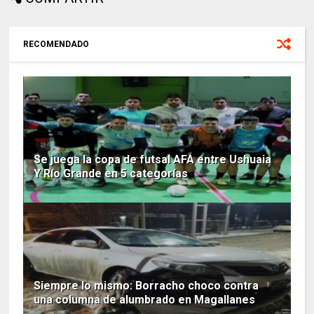
RECOMENDADO
Se juega la copa de futsal AFA entre Ushuaia
Y Río Grande en 5 categorías
Siempre lo mismo: Borracho choco contra
una columna de alumbrado en Magallanes