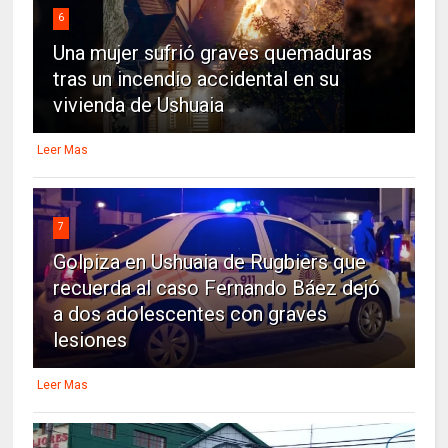
6
Una mujer sufrió graves quemaduras
tras un incendio accidental en su
vivienda de Ushuaia
Leer Mas
7
Golpiza en Ushuaia de Rugbiers que
recuerda al caso Fernando Báez dejó
a dos adolescentes con graves
lesiones
Leer Mas