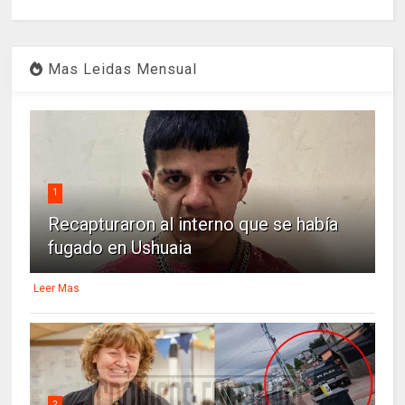
Mas Leidas Mensual
1
Recapturaron al interno que se había
fugado en Ushuaia
Leer Mas
2