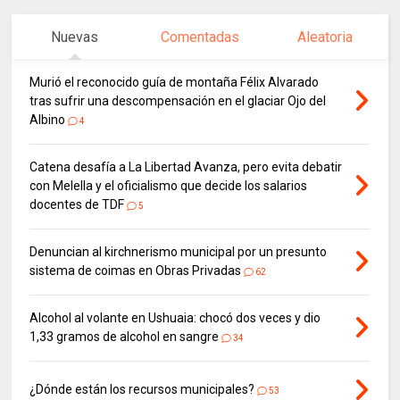
Nuevas
Comentadas
Aleatoria
Murió el reconocido guía de montaña Félix Alvarado
tras sufrir una descompensación en el glaciar Ojo del
Albino
4
Catena desafía a La Libertad Avanza, pero evita debatir
con Melella y el oficialismo que decide los salarios
docentes de TDF
5
Denuncian al kirchnerismo municipal por un presunto
sistema de coimas en Obras Privadas
62
Alcohol al volante en Ushuaia: chocó dos veces y dio
1,33 gramos de alcohol en sangre
34
¿Dónde están los recursos municipales?
53