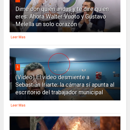
Dime con quien andas y te dire quien
eres: Ahora Walter Vuoto y Gustavo
Melella un solo corazón
Leer Mas
5
(Vídeo) El vídeo desmiente a
Sebastián Iriarte: la cámara sí apunta al
escritorio del trabajador municipal
Leer Mas