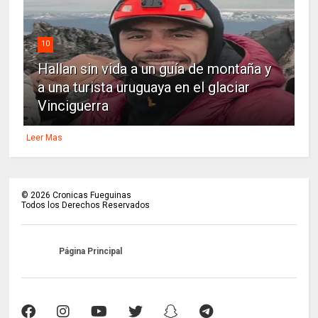
10
Hallan sin vida a un guía de montaña y
a una turista uruguaya en el glaciar
Vinciguerra
Leer Mas
©
2026
Cronicas Fueguinas
Todos los Derechos Reservados
Página Principal