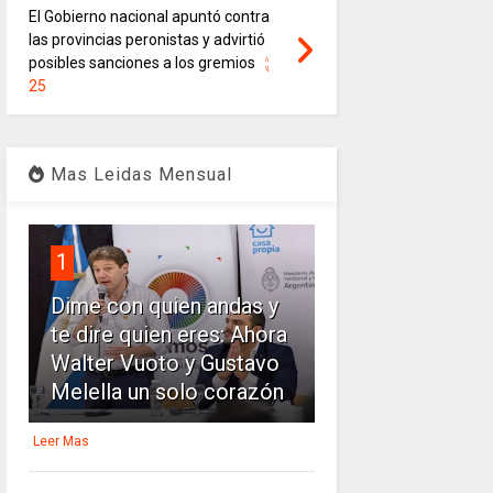
El Gobierno nacional apuntó contra
las provincias peronistas y advirtió
posibles sanciones a los gremios
25
Mas Leidas Mensual
1
Dime con quien andas y
te dire quien eres: Ahora
Walter Vuoto y Gustavo
Melella un solo corazón
Leer Mas