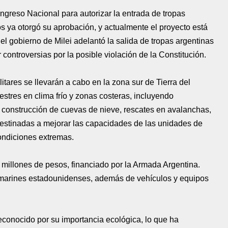
ongreso Nacional para autorizar la entrada de tropas
s ya otorgó su aprobación, y actualmente el proyecto está
el gobierno de Milei adelantó la salida de tropas argentinas
 controversias por la posible violación de la Constitución.
tares se llevarán a cabo en la zona sur de Tierra del
stres en clima frío y zonas costeras, incluyendo
 construcción de cuevas de nieve, rescates en avalanchas,
 destinadas a mejorar las capacidades de las unidades de
ondiciones extremas.
 millones de pesos, financiado por la Armada Argentina.
0 marines estadounidenses, además de vehículos y equipos
reconocido por su importancia ecológica, lo que ha