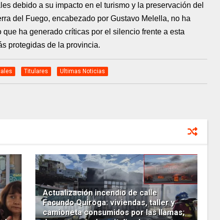
es debido a su impacto en el turismo y la preservación del
Tierra del Fuego, encabezado por Gustavo Melella, no ha
o que ha generado críticas por el silencio frente a esta
ás protegidas de la provincia.
ales
Titulares
Ultimas Noticias
Actualización incendio de calle
Facundo Quiroga: viviendas, taller y
camioneta consumidos por las llamas;