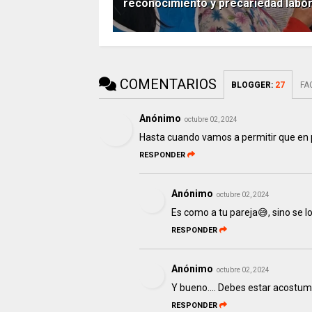
reconocimiento y precariedad labor
COMENTARIOS
BLOGGER
:
27
FA
Anónimo
octubre 02, 2024
Hasta cuando vamos a permitir que en 
RESPONDER
Anónimo
octubre 02, 2024
Es como a tu pareja😅, sino se l
RESPONDER
Anónimo
octubre 02, 2024
Y bueno.... Debes estar acostumb
RESPONDER