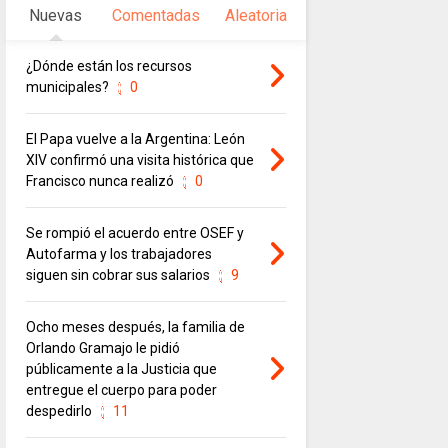
Nuevas
Comentadas
Aleatoria
¿Dónde están los recursos
municipales?
0
El Papa vuelve a la Argentina: León
XIV confirmó una visita histórica que
Francisco nunca realizó
0
Se rompió el acuerdo entre OSEF y
Autofarma y los trabajadores
siguen sin cobrar sus salarios
9
Ocho meses después, la familia de
Orlando Gramajo le pidió
públicamente a la Justicia que
entregue el cuerpo para poder
despedirlo
11