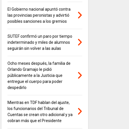
El Gobierno nacional apuntó contra
las provincias peronistas y advirtió
posibles sanciones a los gremios
SUTEF confirmó un paro por tiempo
indeterminado y miles de alumnos
seguirán sin volver a las aulas
Ocho meses después, la familia de
Orlando Gramajo le pidió
públicamente a la Justicia que
entregue el cuerpo para poder
despedirlo
Mientras en TDF hablan del ajuste,
los funcionarios del Tribunal de
Cuentas se crean otro adicional y ya
cobran más que el Presidente