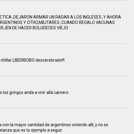
ACTICA ,DEJARON ARMAR UN RADAR A LOS INGLESES ,Y AHORA
RGENTINOS Y OTRO,MILITARES ,CUANDO REGALO VACUNAS
,DEJEN DE HACER BOLUDECES VIEJO
 chillar LIBERBOBO descerebrado!!!
o los gringos anda a vivir allá carnero
on la mayor cantidad de argentinos viviendo allí, y no se
atanza que es tu ejemplo a seguir