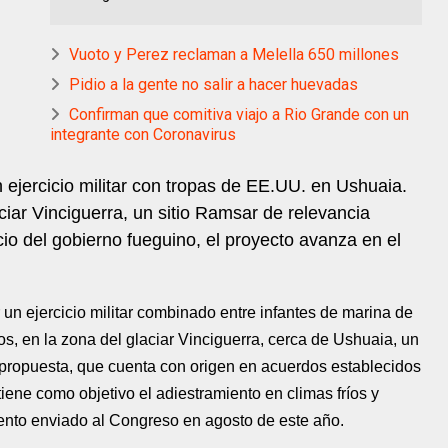
Vuoto y Perez reclaman a Melella 650 millones
Pidio a la gente no salir a hacer huevadas
Confirman que comitiva viajo a Rio Grande con un
integrante con Coronavirus
n ejercicio militar con tropas de EE.UU. en Ushuaia.
ciar Vinciguerra, un sitio Ramsar de relevancia
ncio del gobierno fueguino, el proyecto avanza en el
 un ejercicio militar combinado entre infantes de marina de
s, en la zona del glaciar Vinciguerra, cerca de Ushuaia, un
La propuesta, que cuenta con origen en acuerdos establecidos
iene como objetivo el adiestramiento en climas fríos y
ento enviado al Congreso en agosto de este año.