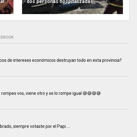
al
dos personas hospitalizadas
CEBOOK
pos de intereses económicos destruyan todo en esta provincia?
o rompes vos, viene otro y se lo rompe igual 😅😅😅😅
rado, siempre votaste por el Papi.....