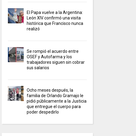
El Papa vuelve a la Argentina:
León XIV confirmó una visita
histórica que Francisco nunca
realizó
Se rompió el acuerdo entre
OSEF y Autofarma y los
trabajadores siguen sin cobrar
sus salarios
Ocho meses después, la
familia de Orlando Gramajo le
pidió públicamente a la Justicia
que entregue el cuerpo para
poder despedirlo