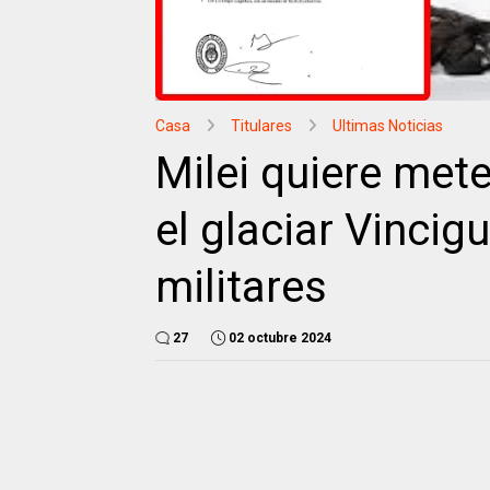
Casa
Titulares
Ultimas Noticias
Milei quiere met
el glaciar Vincig
militares
27
02 octubre 2024