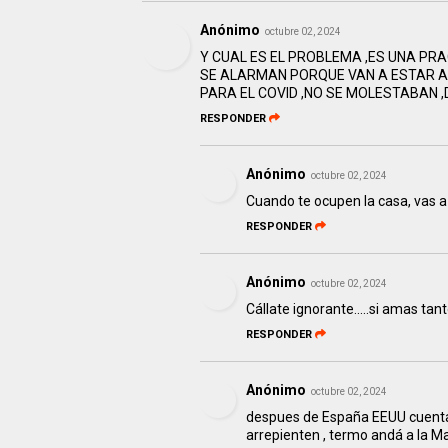
Anónimo
octubre 02, 2024
Y CUAL ES EL PROBLEMA ,ES UNA PR
SE ALARMAN PORQUE VAN A ESTAR A
PARA EL COVID ,NO SE MOLESTABAN 
RESPONDER
Anónimo
octubre 02, 2024
Cuando te ocupen la casa, vas a
RESPONDER
Anónimo
octubre 02, 2024
Cállate ignorante.....si amas tant
RESPONDER
Anónimo
octubre 02, 2024
despues de España EEUU cuenta c
arrepienten , termo andá a la M