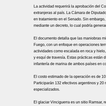
La actividad requerirá la aprobación del C
extranjeras al país. La Cámara de Diputado
en tratamiento en el Senado. Sin embargo, 
mediante un decreto, lo cual podría generar
El documento detalla que las maniobras mili
Fuego, con un enfoque en operaciones terre
actividades como escalada en roca y hielo,
y esquí de travesía. Estas prácticas están
infantería de marina de ambos países en c
El costo estimado de la operación es de 10
Participarán 132 efectivos argentinos y 2
especializados.
El glaciar Vinciguerra es un sitio Ramsar, 