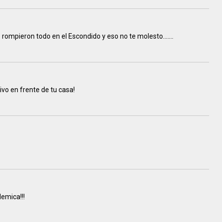
rompieron todo en el Escondido y eso no te molesto.......
Vivo en frente de tu casa!
emica!!!