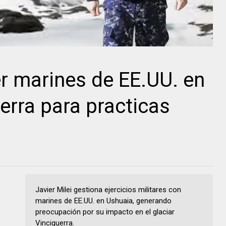
er marines de EE.UU. en
uerra para practicas
Javier Milei gestiona ejercicios militares con
marines de EE.UU. en Ushuaia, generando
preocupación por su impacto en el glaciar
Vinciguerra.