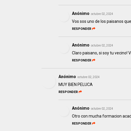
Anónimo
octubre 02, 2024
Vos sos uno de los paisanos que 
RESPONDER
Anónimo
octubre 02, 2024
Claro paisano, si soy tu vecino! 
RESPONDER
Anónimo
octubre 02, 2024
MUY BIEN PELUCA
RESPONDER
Anónimo
octubre 02, 2024
Otro con mucha formacion acad
RESPONDER