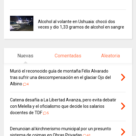
Alcohol al volante en Ushuaia: chocó dos
veces y dio 1,33 gramos de alcohol en sangre
Nuevas
Comentadas
Aleatoria
Murió el reconocido guía de montaña Félix Alvarado
tras sufrir una descompensación en el glaciar Ojo del
Albino
4
Catena desafía a La Libertad Avanza, pero evita debatir
con Melella y el oficialismo que decide los salarios
docentes de TDF
5
Denuncian al kirchnerismo municipal por un presunto
sistema de coimas en Obras Privadas
62