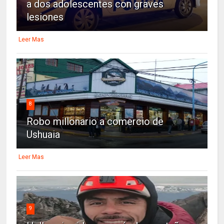
a dos adolescentes con graves
lesiones
Leer Mas
8
Robo millonario a comercio de
Ushuaia
Leer Mas
9