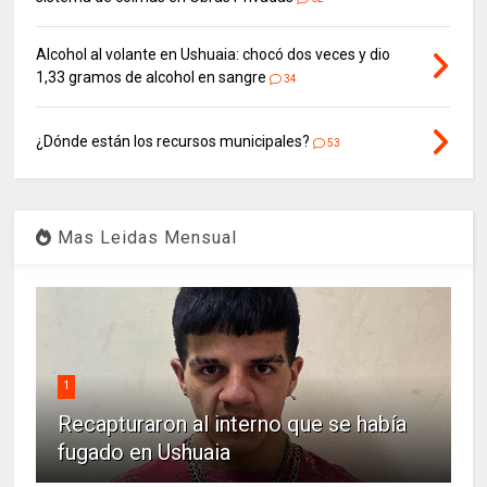
Alcohol al volante en Ushuaia: chocó dos veces y dio
1,33 gramos de alcohol en sangre
34
¿Dónde están los recursos municipales?
53
Mas Leidas Mensual
1
Recapturaron al interno que se había
fugado en Ushuaia