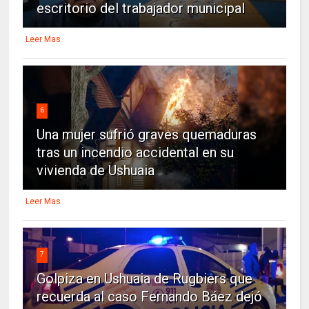
escritorio del trabajador municipal
Leer Mas
6
Una mujer sufrió graves quemaduras
tras un incendio accidental en su
vivienda de Ushuaia
Leer Mas
7
Golpiza en Ushuaia de Rugbiers que
recuerda al caso Fernando Báez dejó