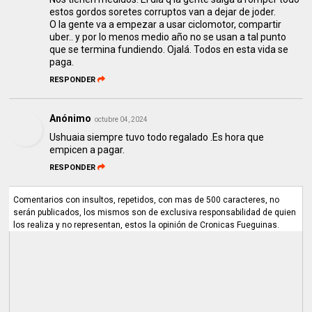
estos gordos soretes corruptos van a dejar de joder.
O la gente va a empezar a usar ciclomotor, compartir
uber.. y por lo menos medio año no se usan a tal punto
que se termina fundiendo. Ojalá. Todos en esta vida se
paga.
RESPONDER
Anónimo
octubre 04, 2024
Ushuaia siempre tuvo todo regalado .Es hora que
empicen a pagar.
RESPONDER
Comentarios con insultos, repetidos, con mas de 500 caracteres, no
serán publicados, los mismos son de exclusiva responsabilidad de quien
los realiza y no representan, estos la opinión de Cronicas Fueguinas.