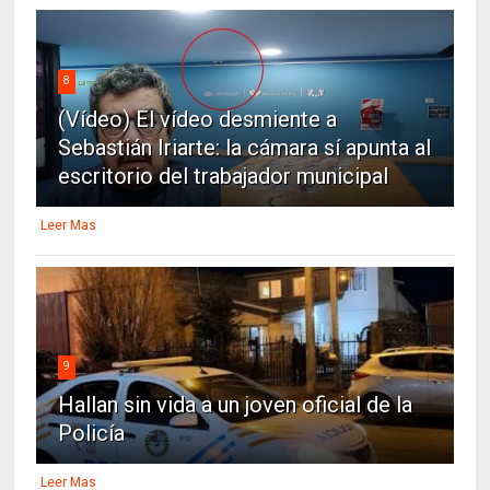
8
(Vídeo) El vídeo desmiente a
Sebastián Iriarte: la cámara sí apunta al
escritorio del trabajador municipal
Leer Mas
9
Hallan sin vida a un joven oficial de la
Policía
Leer Mas