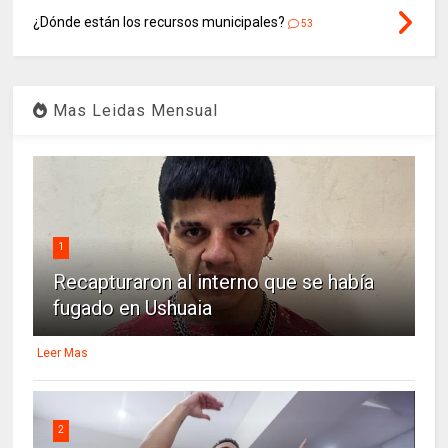
¿Dónde están los recursos municipales?
53
Mas Leidas Mensual
1
Recapturaron al interno que se había
fugado en Ushuaia
Leer Mas
2