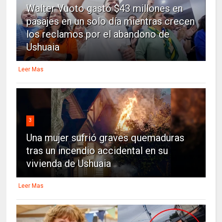
Walter Vuoto gastó $43 millones en
pasajes en un solo día mientras crecen
los reclamos por el abandono de
Ushuaia
Leer Mas
3
Una mujer sufrió graves quemaduras
tras un incendio accidental en su
vivienda de Ushuaia
Leer Mas