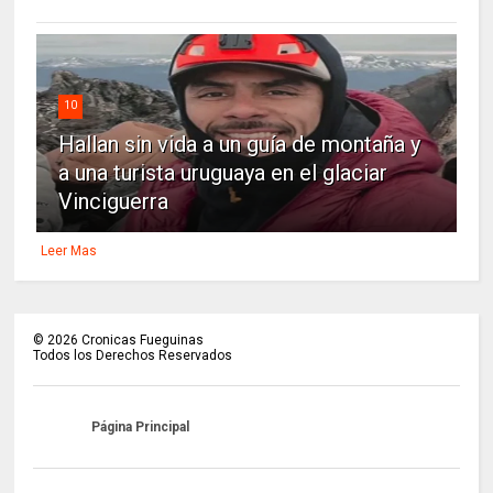
10
Hallan sin vida a un guía de montaña y
a una turista uruguaya en el glaciar
Vinciguerra
Leer Mas
©
2026
Cronicas Fueguinas
Todos los Derechos Reservados
Página Principal