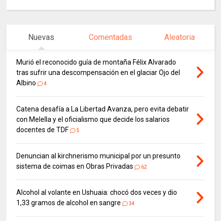
Nuevas
Comentadas
Aleatoria
Murió el reconocido guía de montaña Félix Alvarado
tras sufrir una descompensación en el glaciar Ojo del
Albino
4
Catena desafía a La Libertad Avanza, pero evita debatir
con Melella y el oficialismo que decide los salarios
docentes de TDF
5
Denuncian al kirchnerismo municipal por un presunto
sistema de coimas en Obras Privadas
62
Alcohol al volante en Ushuaia: chocó dos veces y dio
1,33 gramos de alcohol en sangre
34