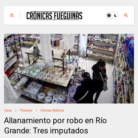
Casa
Titulares
Ultimas Noticias
Allanamiento por robo en Río
Grande: Tres imputados