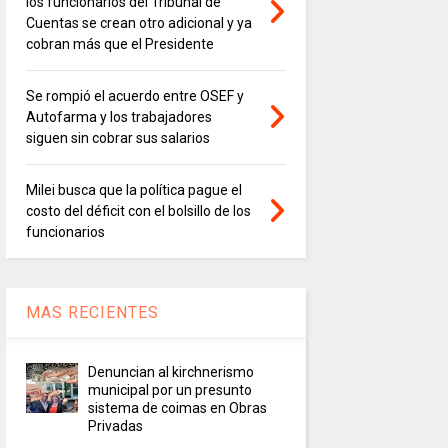
los funcionarios del Tribunal de
Cuentas se crean otro adicional y ya
cobran más que el Presidente
Se rompió el acuerdo entre OSEF y
Autofarma y los trabajadores
siguen sin cobrar sus salarios
Milei busca que la política pague el
costo del déficit con el bolsillo de los
funcionarios
MAS RECIENTES
Denuncian al kirchnerismo
municipal por un presunto
sistema de coimas en Obras
Privadas