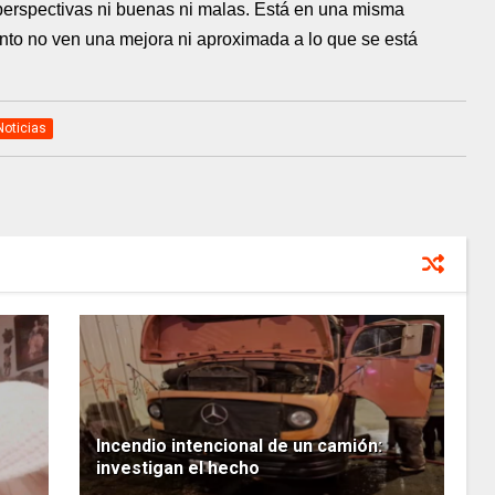
e perspectivas ni buenas ni malas. Está en una misma
nto no ven una mejora ni aproximada a lo que se está
Noticias
Incendio intencional de un camión:
investigan el hecho