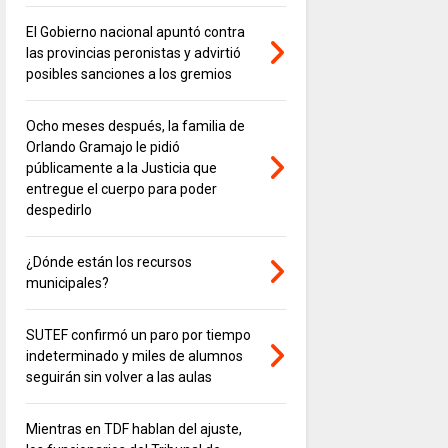
El Gobierno nacional apuntó contra
las provincias peronistas y advirtió
posibles sanciones a los gremios
Ocho meses después, la familia de
Orlando Gramajo le pidió
públicamente a la Justicia que
entregue el cuerpo para poder
despedirlo
¿Dónde están los recursos
municipales?
SUTEF confirmó un paro por tiempo
indeterminado y miles de alumnos
seguirán sin volver a las aulas
Mientras en TDF hablan del ajuste,