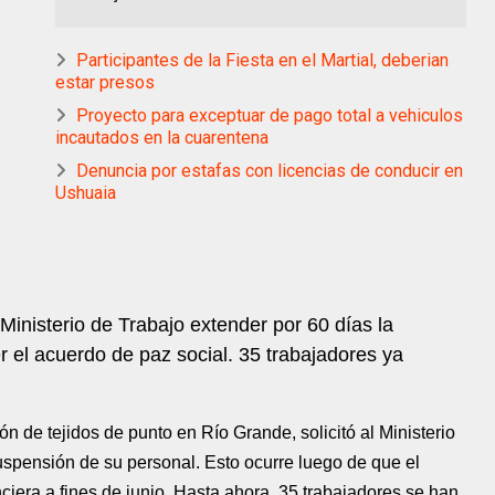
Participantes de la Fiesta en el Martial, deberian
estar presos
Proyecto para exceptuar de pago total a vehiculos
incautados en la cuarentena
Denuncia por estafas con licencias de conducir en
Ushuaia
Ministerio de Trabajo extender por 60 días la
r el acuerdo de paz social. 35 trabajadores ya
n de tejidos de punto en Río Grande, solicitó al Ministerio
uspensión de su personal. Esto ocurre luego de que el
iera a fines de junio. Hasta ahora, 35 trabajadores se han