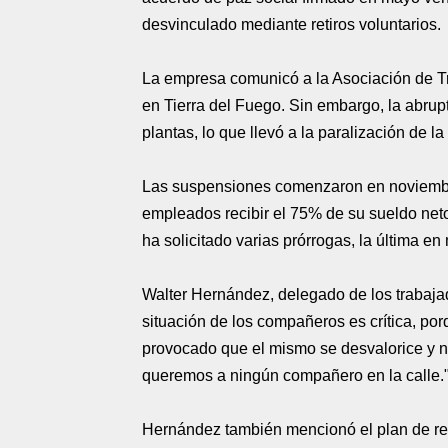
desvinculado mediante retiros voluntarios.
La empresa comunicó a la Asociación de Tr
en Tierra del Fuego. Sin embargo, la abrup
plantas, lo que llevó a la paralización de l
Las suspensiones comenzaron en noviembre
empleados recibir el 75% de su sueldo net
ha solicitado varias prórrogas, la última e
Walter Hernández, delegado de los trabajad
situación de los compañeros es crítica, po
provocado que el mismo se desvalorice y n
queremos a ningún compañero en la calle.
Hernández también mencionó el plan de reti