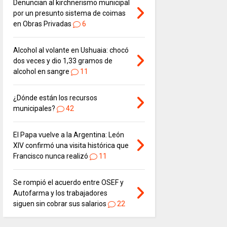
Denuncian al kirchnerismo municipal
por un presunto sistema de coimas
en Obras Privadas
6
Alcohol al volante en Ushuaia: chocó
dos veces y dio 1,33 gramos de
alcohol en sangre
11
¿Dónde están los recursos
municipales?
42
El Papa vuelve a la Argentina: León
XIV confirmó una visita histórica que
Francisco nunca realizó
11
Se rompió el acuerdo entre OSEF y
Autofarma y los trabajadores
siguen sin cobrar sus salarios
22