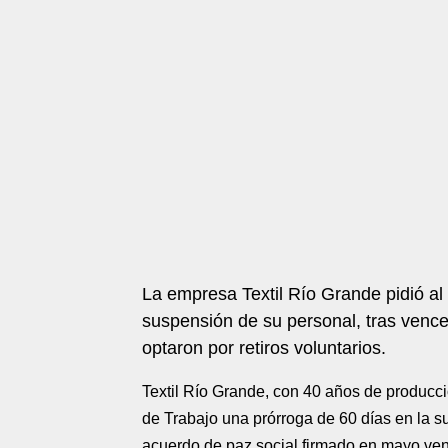
La empresa Textil Río Grande pidió al 
suspensión de su personal, tras vence
optaron por retiros voluntarios.
Textil Río Grande, con 40 años de producció
de Trabajo una prórroga de 60 días en la s
acuerdo de paz social firmado en mayo venc