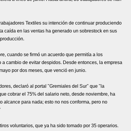
abajadores Textiles su intención de continuar produciendo
ta caída en las ventas ha generado un sobrestock en sus
a producción.
, cuando se firmó un acuerdo que permitía a los
o a cambio de evitar despidos. Desde entonces, la empresa
n mayo por dos meses, que venció en junio.
ores, declaró al portal "Gremiales del Sur" que "la
rque cobrar el 75% del salario neto, desde noviembre, ha
o alcance para nada; esto no nos conforma, pero no
"
ros voluntarios, que ya ha sido tomado por 35 operarios.