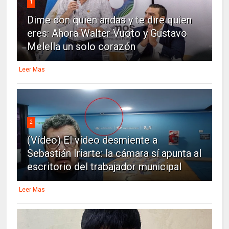
1
Dime con quien andas y te dire quien
eres: Ahora Walter Vuoto y Gustavo
Melella un solo corazón
Leer Mas
2
(Vídeo) El vídeo desmiente a
Sebastián Iriarte: la cámara sí apunta al
escritorio del trabajador municipal
Leer Mas