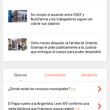
Se rompió el acuerdo entre OSEF y
Autofarma y los trabajadores siguen sin
cobrar sus salarios
Ocho meses después, la familia de Orlando
Gramajo le pidió públicamente a la Justicia
que entregue el cuerpo para poder despedirlo
Nuevas
Comentadas
Aleatoria
¿Dónde están los recursos municipales?
0
El Papa vuelve a la Argentina: León XIV confirmó una
visita histórica que Francisco nunca realizó
0