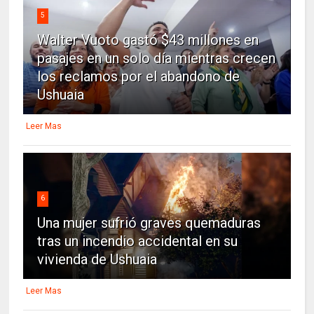
5
Walter Vuoto gastó $43 millones en
pasajes en un solo día mientras crecen
los reclamos por el abandono de
Ushuaia
Leer Mas
6
Una mujer sufrió graves quemaduras
tras un incendio accidental en su
vivienda de Ushuaia
Leer Mas