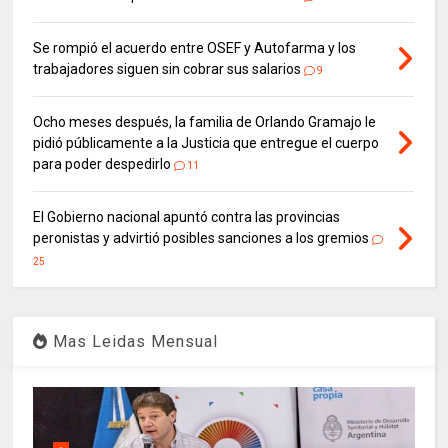
Se rompió el acuerdo entre OSEF y Autofarma y los
trabajadores siguen sin cobrar sus salarios
9
Ocho meses después, la familia de Orlando Gramajo le
pidió públicamente a la Justicia que entregue el cuerpo
para poder despedirlo
11
El Gobierno nacional apuntó contra las provincias
peronistas y advirtió posibles sanciones a los gremios
25
Mas Leidas Mensual