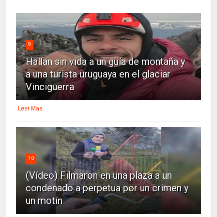
9
Hallan sin vida a un guía de montaña y
a una turista uruguaya en el glaciar
Vinciguerra
Leer Mas
10
(Vídeo) Filmaron en una plaza a un
condenado a perpetua por un crimen y
un motín