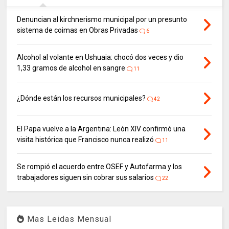
Denuncian al kirchnerismo municipal por un presunto
sistema de coimas en Obras Privadas
6
Alcohol al volante en Ushuaia: chocó dos veces y dio
1,33 gramos de alcohol en sangre
11
¿Dónde están los recursos municipales?
42
El Papa vuelve a la Argentina: León XIV confirmó una
visita histórica que Francisco nunca realizó
11
Se rompió el acuerdo entre OSEF y Autofarma y los
trabajadores siguen sin cobrar sus salarios
22
Mas Leidas Mensual