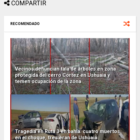
COMPARTIR
RECOMENDADO
Vecinos denuncian tala de árboles en zona
protegida del cerro Cortez en Ushuaia y
temen ocupación de la zona
Tragedia en Ruta 3 en bahía: cuatro muertos
en el choque, tres eran de Ushuaia