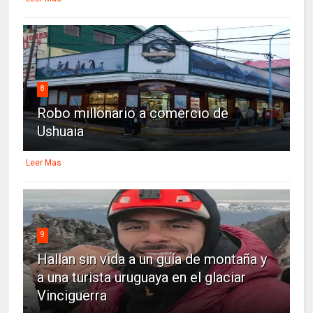
8
Robo millonario a comercio de
Ushuaia
Leer Mas
9
Hallan sin vida a un guía de montaña y
a una turista uruguaya en el glaciar
Vinciguerra