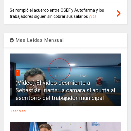
Se rompió el acuerdo entre OSEF y Autofarma y los
trabajadores siguen sin cobrar sus salarios
22
Mas Leidas Mensual
1
(Vídeo) El vídeo desmiente a
Sebastián Iriarte: la cámara sí apunta al
escritorio del trabajador municipal
Leer Mas