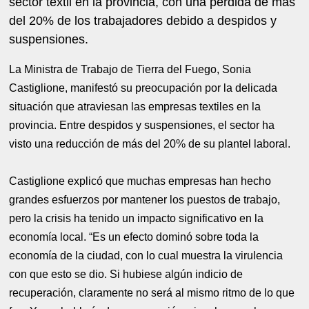
sector textil en la provincia, con una pérdida de más
del 20% de los trabajadores debido a despidos y
suspensiones.
La Ministra de Trabajo de Tierra del Fuego, Sonia
Castiglione, manifestó su preocupación por la delicada
situación que atraviesan las empresas textiles en la
provincia. Entre despidos y suspensiones, el sector ha
visto una reducción de más del 20% de su plantel laboral.
Castiglione explicó que muchas empresas han hecho
grandes esfuerzos por mantener los puestos de trabajo,
pero la crisis ha tenido un impacto significativo en la
economía local. “Es un efecto dominó sobre toda la
economía de la ciudad, con lo cual muestra la virulencia
con que esto se dio. Si hubiese algún indicio de
recuperación, claramente no será al mismo ritmo de lo que