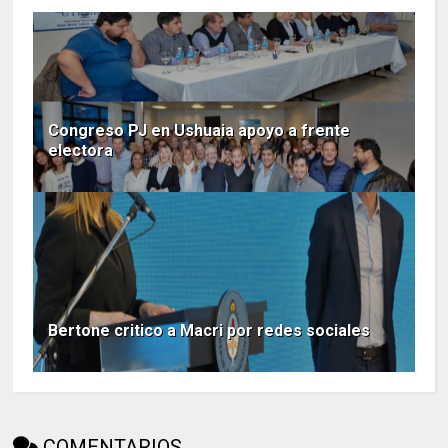
Congreso PJ en Ushuaia apoyo a frente
electora
Bertone critico a Macri por redes sociales
COMENTARIOS