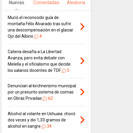
Nuevas
Comentadas
Aleatoria
Murió el reconocido guía de
montaña Félix Alvarado tras sufrir
una descompensación en el glaciar
Ojo del Albino
4
Catena desafía a La Libertad
Avanza, pero evita debatir con
Melella y el oficialismo que decide
los salarios docentes de TDF
5
Denuncian al kirchnerismo municipal
por un presunto sistema de coimas
en Obras Privadas
62
Alcohol al volante en Ushuaia: chocó
dos veces y dio 1,33 gramos de
alcohol en sangre
34