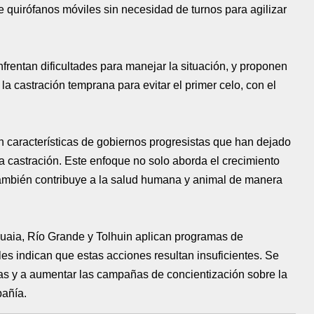
e quirófanos móviles sin necesidad de turnos para agilizar
rentan dificultades para manejar la situación, y proponen
y la castración temprana para evitar el primer celo, con el
on características de gobiernos progresistas que han dejado
 la castración. Este enfoque no solo aborda el crecimiento
también contribuye a la salud humana y animal de manera
huaia, Río Grande y Tolhuin aplican programas de
les indican que estas acciones resultan insuficientes. Se
das y a aumentar las campañas de concientización sobre la
añía.