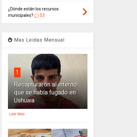
¿Dónde están los recursos
municipales?
53
Mas Leidas Mensual
1
Recapturaron al interno
que se había fugado en
Ushuaia
Leer Mas