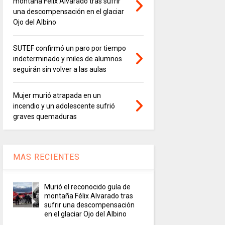
montaña Félix Alvarado tras sufrir
una descompensación en el glaciar
Ojo del Albino
SUTEF confirmó un paro por tiempo
indeterminado y miles de alumnos
seguirán sin volver a las aulas
Mujer murió atrapada en un
incendio y un adolescente sufrió
graves quemaduras
MAS RECIENTES
Murió el reconocido guía de
montaña Félix Alvarado tras
sufrir una descompensación
en el glaciar Ojo del Albino