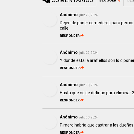
COMENTARIOS
BLOGGER
:
8
FAC
Anónimo
julio 29, 2024
Dejen de poner comederos para perros. 
calle.
RESPONDER
Anónimo
julio 29, 2024
Y donde esta la araf ellos son lo q pone
RESPONDER
Anónimo
julio 30, 2024
Hasta que no se definan para eliminar 
RESPONDER
Anónimo
julio 30, 2024
Pimero habría que castrar a los dueños
RESPONDER