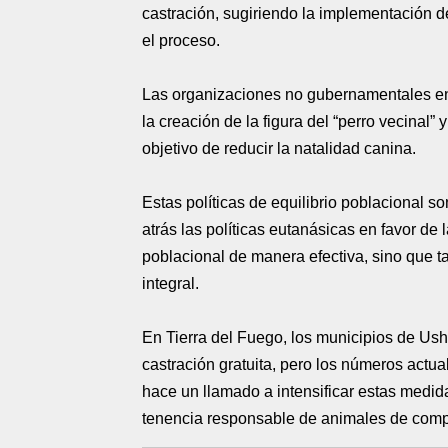
castración, sugiriendo la implementación d
el proceso.
Las organizaciones no gubernamentales enf
la creación de la figura del “perro vecinal” 
objetivo de reducir la natalidad canina.
Estas políticas de equilibrio poblacional s
atrás las políticas eutanásicas en favor de
poblacional de manera efectiva, sino que 
integral.
En Tierra del Fuego, los municipios de Us
castración gratuita, pero los números actua
hace un llamado a intensificar estas medi
tenencia responsable de animales de comp