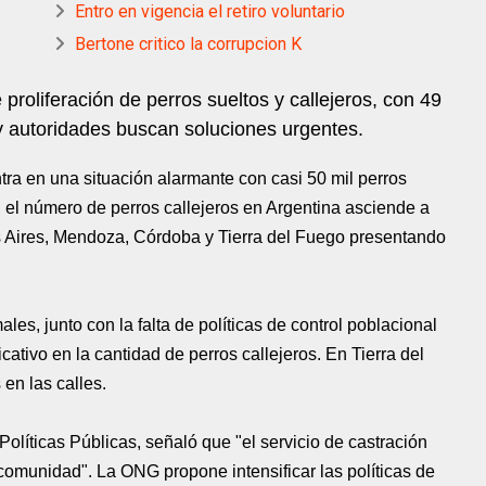
Entro en vigencia el retiro voluntario
Bertone critico la corrupcion K
proliferación de perros sueltos y callejeros, con 49
y autoridades buscan soluciones urgentes.
tra en una situación alarmante con casi 50 mil perros
, el número de perros callejeros en Argentina asciende a
Aires, Mendoza, Córdoba y Tierra del Fuego presentando
es, junto con la falta de políticas de control poblacional
ativo en la cantidad de perros callejeros. En Tierra del
 en las calles.
olíticas Públicas, señaló que "el servicio de castración
a comunidad". La ONG propone intensificar las políticas de