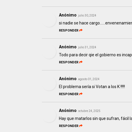
Anónimo
julio 30, 2024
si nadie se hace cargo......envenenami
RESPONDER
Anónimo
julio 31, 2024
Todo para decir qie el gobierno es inca
RESPONDER
Anónimo
agosto 01, 2024
El problema sería si Votan a los K !!!!!
RESPONDER
Anónimo
octubre 24, 2025
Hay que matarlos sin que sufran, fácil 
RESPONDER