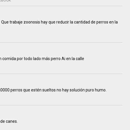
EBOOK
Que trabaje zoonosis hay que reducir la cantidad de perros en la
n comida por todo lado más perro Ai en la calle
20000 perros que estén sueltos no hay solución puro humo.
 de canes.