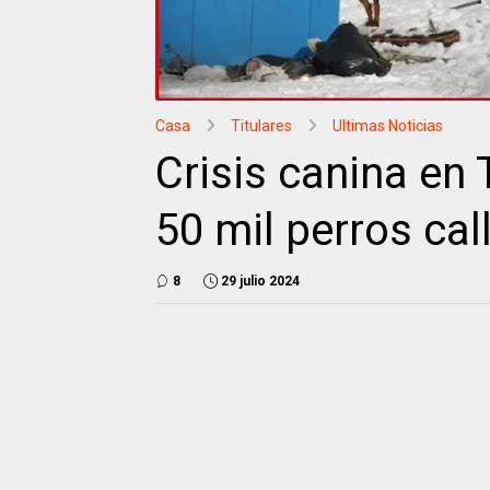
Casa
Titulares
Ultimas Noticias
Crisis canina en 
50 mil perros cal
8
29 julio 2024