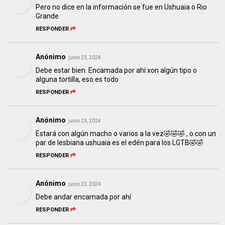
Pero no dice en la información se fue en Ushuaia o Rio
Grande
RESPONDER
Anónimo
junio 23, 2024
Debe estar bien. Encamada por ahí xon algún tipo o
alguna tortilla, eso es todo
RESPONDER
Anónimo
junio 23, 2024
Estará con algún macho o varios a la vez🤣🤣🤣 , o con un
par de lesbiana ushuaia es el edén para los LGTB🤣🤣
RESPONDER
Anónimo
junio 23, 2024
Debe andar encamada por ahí
RESPONDER