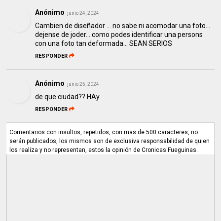
Anónimo
junio 24, 2024
Cambien de diseñador ... no sabe ni acomodar una foto...
dejense de joder... como podes identificar una persons
con una foto tan deformada... SEAN SERIOS
RESPONDER
Anónimo
junio 25, 2024
de que ciudad?? HAy
RESPONDER
Comentarios con insultos, repetidos, con mas de 500 caracteres, no
serán publicados, los mismos son de exclusiva responsabilidad de quien
los realiza y no representan, estos la opinión de Cronicas Fueguinas.