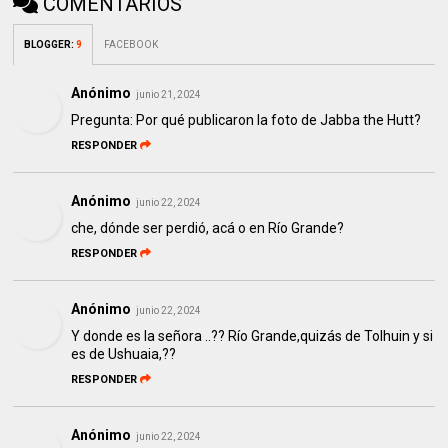
COMENTARIOS
BLOGGER
:
9
FACEBOOK
Anónimo
junio 21, 2024
Pregunta: Por qué publicaron la foto de Jabba the Hutt?
RESPONDER
Anónimo
junio 22, 2024
che, dónde ser perdió, acá o en Río Grande?
RESPONDER
Anónimo
junio 22, 2024
Y donde es la señora ..?? Río Grande,quizás de Tolhuin y si
es de Ushuaia,??
RESPONDER
Anónimo
junio 22, 2024