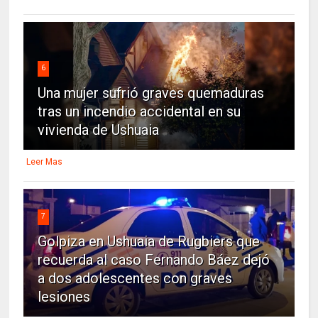
6
Una mujer sufrió graves quemaduras
tras un incendio accidental en su
vivienda de Ushuaia
Leer Mas
7
Golpiza en Ushuaia de Rugbiers que
recuerda al caso Fernando Báez dejó
a dos adolescentes con graves
lesiones