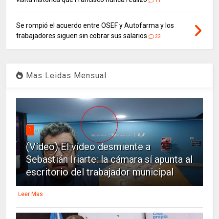
11
Se rompió el acuerdo entre OSEF y Autofarma y los
trabajadores siguen sin cobrar sus salarios
22
Mas Leidas Mensual
1
(Vídeo) El vídeo desmiente a
Sebastián Iriarte: la cámara sí apunta al
escritorio del trabajador municipal
Leer Mas