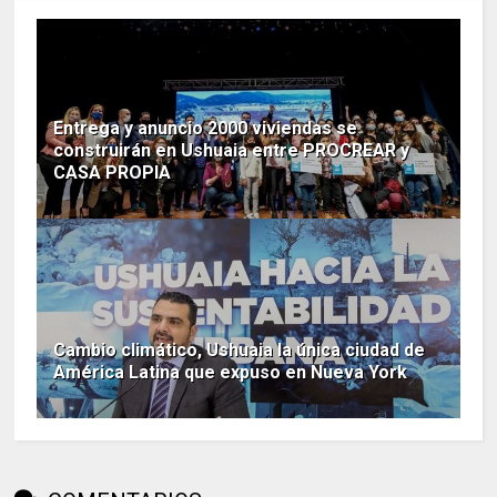
Entrega y anuncio 2000 viviendas se
construirán en Ushuaia entre PROCREAR y
CASA PROPIA
Cambio climático, Ushuaia la única ciudad de
América Latina que expuso en Nueva York