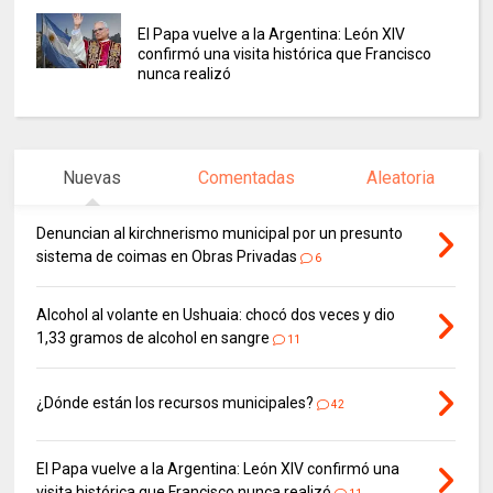
El Papa vuelve a la Argentina: León XIV
confirmó una visita histórica que Francisco
nunca realizó
Nuevas
Comentadas
Aleatoria
Denuncian al kirchnerismo municipal por un presunto
sistema de coimas en Obras Privadas
6
Alcohol al volante en Ushuaia: chocó dos veces y dio
1,33 gramos de alcohol en sangre
11
¿Dónde están los recursos municipales?
42
El Papa vuelve a la Argentina: León XIV confirmó una
visita histórica que Francisco nunca realizó