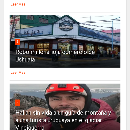
Leer Mas
8
Robo millonario a comercio de
Ushuaia
Leer Mas
9
Hallan sin vida a un guía de montaña y
a una turista uruguaya en el glaciar
Vinciguerra