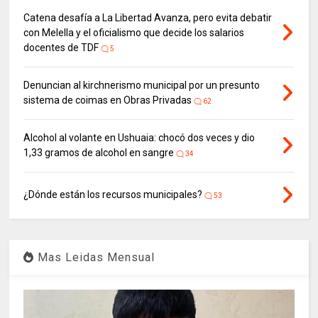
Catena desafía a La Libertad Avanza, pero evita debatir
con Melella y el oficialismo que decide los salarios
docentes de TDF
5
Denuncian al kirchnerismo municipal por un presunto
sistema de coimas en Obras Privadas
62
Alcohol al volante en Ushuaia: chocó dos veces y dio
1,33 gramos de alcohol en sangre
34
¿Dónde están los recursos municipales?
53
Mas Leidas Mensual