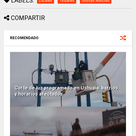
LABELS:
Locales
Titulares
Ultimas Noticias
COMPARTIR
RECOMENDADO
Corte de luz programado en Ushuaia: barrios
y horarios afectados