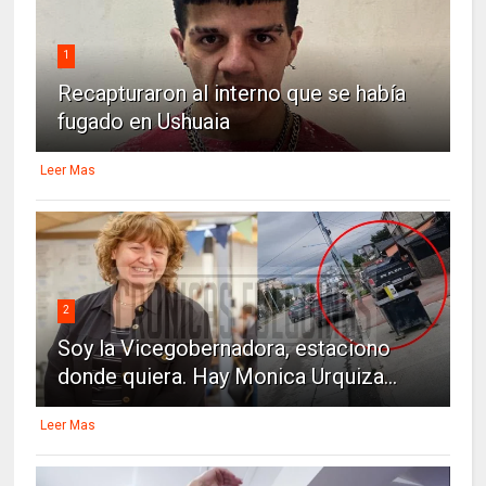
1
Recapturaron al interno que se había
fugado en Ushuaia
Leer Mas
2
Soy la Vicegobernadora, estaciono
donde quiera. Hay Monica Urquiza...
Leer Mas