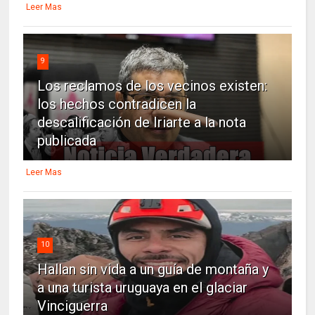
Leer Mas
9
Los reclamos de los vecinos existen:
los hechos contradicen la
descalificación de Iriarte a la nota
publicada
Leer Mas
10
Hallan sin vida a un guía de montaña y
a una turista uruguaya en el glaciar
Vinciguerra