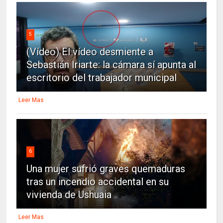
5
(Vídeo) El vídeo desmiente a
Sebastián Iriarte: la cámara sí apunta al
escritorio del trabajador municipal
Leer Mas
6
Una mujer sufrió graves quemaduras
tras un incendio accidental en su
vivienda de Ushuaia
Leer Mas