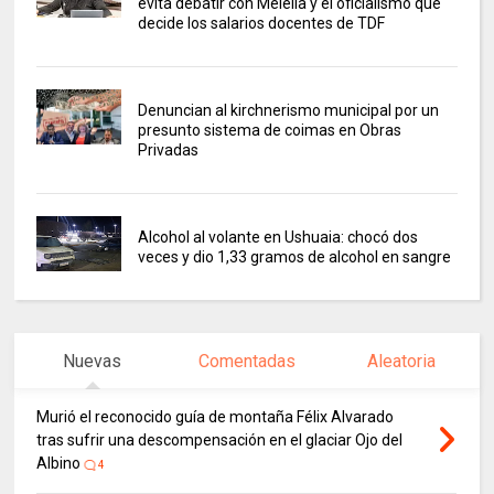
evita debatir con Melella y el oficialismo que
decide los salarios docentes de TDF
Denuncian al kirchnerismo municipal por un
presunto sistema de coimas en Obras
Privadas
Alcohol al volante en Ushuaia: chocó dos
veces y dio 1,33 gramos de alcohol en sangre
Nuevas
Comentadas
Aleatoria
Murió el reconocido guía de montaña Félix Alvarado
tras sufrir una descompensación en el glaciar Ojo del
Albino
4