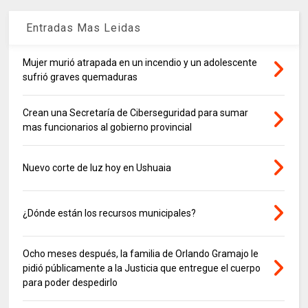
Entradas Mas Leidas
Mujer murió atrapada en un incendio y un adolescente
sufrió graves quemaduras
Crean una Secretaría de Ciberseguridad para sumar
mas funcionarios al gobierno provincial
Nuevo corte de luz hoy en Ushuaia
¿Dónde están los recursos municipales?
Ocho meses después, la familia de Orlando Gramajo le
pidió públicamente a la Justicia que entregue el cuerpo
para poder despedirlo