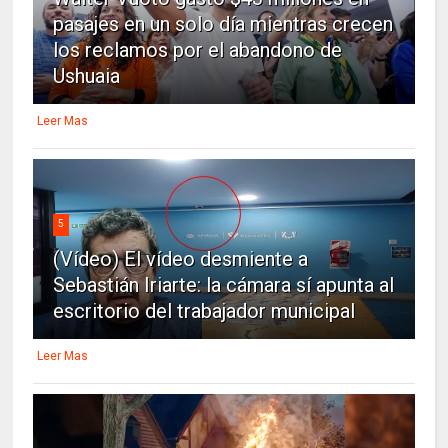
pasajes en un solo día mientras crecen
los reclamos por el abandono de
Ushuaia
Leer Mas
5
(Vídeo) El vídeo desmiente a
Sebastián Iriarte: la cámara sí apunta al
escritorio del trabajador municipal
Leer Mas