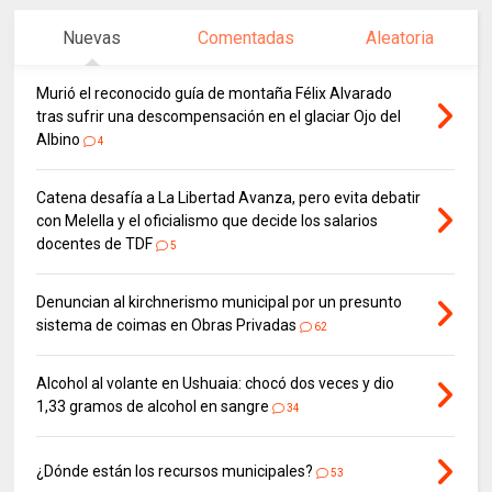
Nuevas
Comentadas
Aleatoria
Murió el reconocido guía de montaña Félix Alvarado
tras sufrir una descompensación en el glaciar Ojo del
Albino
4
Catena desafía a La Libertad Avanza, pero evita debatir
con Melella y el oficialismo que decide los salarios
docentes de TDF
5
Denuncian al kirchnerismo municipal por un presunto
sistema de coimas en Obras Privadas
62
Alcohol al volante en Ushuaia: chocó dos veces y dio
1,33 gramos de alcohol en sangre
34
¿Dónde están los recursos municipales?
53