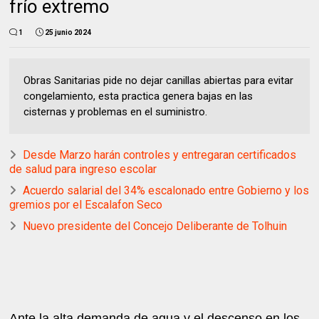
frío extremo
1
25 junio 2024
Obras Sanitarias pide no dejar canillas abiertas para evitar
congelamiento, esta practica genera bajas en las
cisternas y problemas en el suministro.
Desde Marzo harán controles y entregaran certificados
de salud para ingreso escolar
Acuerdo salarial del 34% escalonado entre Gobierno y los
gremios por el Escalafon Seco
Nuevo presidente del Concejo Deliberante de Tolhuin
Ante la alta demanda de agua y el descenso en los