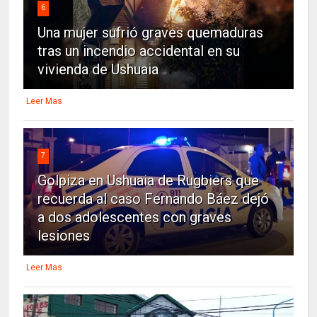
6
Una mujer sufrió graves quemaduras
tras un incendio accidental en su
vivienda de Ushuaia
Leer Mas
7
Golpiza en Ushuaia de Rugbiers que
recuerda al caso Fernando Báez dejó
a dos adolescentes con graves
lesiones
Leer Mas