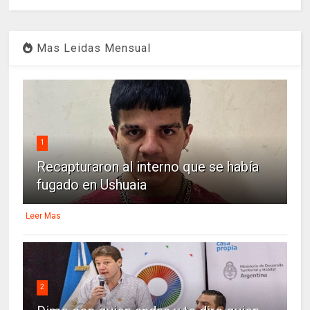
Mas Leidas Mensual
1
Recapturaron al interno que se había
fugado en Ushuaia
Leer Mas
2