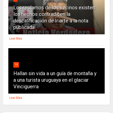
Los reclamos de los vecinos existen:
los hechos contradicen la
descalificación de Iriarte a la nota
publicada
Leer Mas
10
Hallan sin vida a un guía de montaña y
a una turista uruguaya en el glaciar
Vinciguerra
Leer Mas