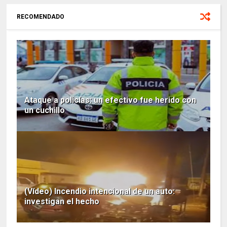
RECOMENDADO
Ataque a policías: un efectivo fue herido con
un cuchillo
(Vídeo) Incendio intencional de un auto:
investigan el hecho