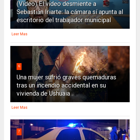
(Vídeo) El vídeo desmiente a
Sebastián Iriarte: la cámara sí apunta al
escritorio del trabajador municipal
Leer Mas
6
Una mujer sufrió graves quemaduras
tras un incendio accidental en su
vivienda de Ushuaia
Leer Mas
7