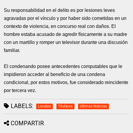
Su responsabilidad en el delito es por lesiones leves
agravadas por el vínculo y por haber sido cometidas en un
contexto de violencia, en concurso real con daños. El
hombre estaba acusado de agredir físicamente a su madre
con un martillo y romper un televisor durante una discusión
familiar.
El condenando posee antecedentes computables que le
impidieron acceder al beneficio de una condena
condicional, por estos motivos, fue considerado reincidente
por tercera vez.
LABELS:
Locales
Titulares
Ultimas Noticias
COMPARTIR