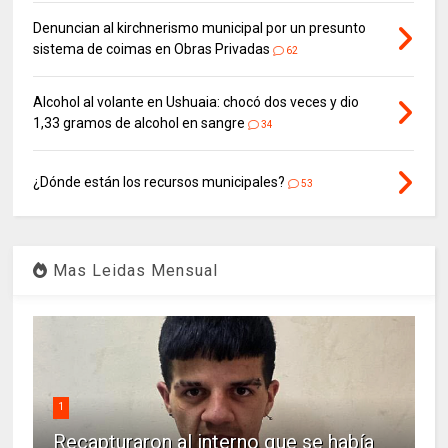
Denuncian al kirchnerismo municipal por un presunto
sistema de coimas en Obras Privadas
62
Alcohol al volante en Ushuaia: chocó dos veces y dio
1,33 gramos de alcohol en sangre
34
¿Dónde están los recursos municipales?
53
Mas Leidas Mensual
1
Recapturaron al interno que se había