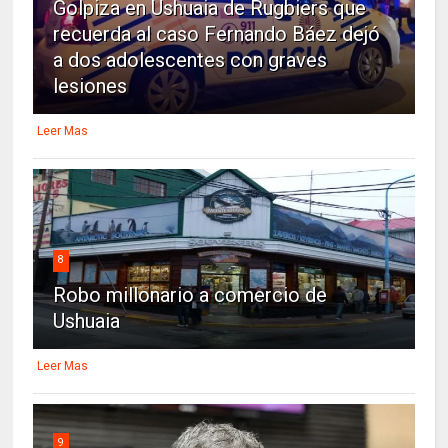
Golpiza en Ushuaia de Rugbiers que
recuerda al caso Fernando Báez dejó
a dos adolescentes con graves
lesiones
Leer Mas
8
Robo millonario a comercio de
Ushuaia
Leer Mas
9