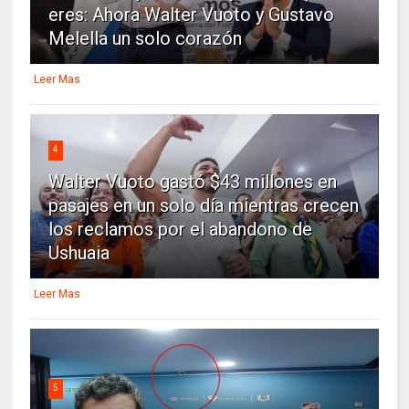
eres: Ahora Walter Vuoto y Gustavo
Melella un solo corazón
Leer Mas
4
Walter Vuoto gastó $43 millones en
pasajes en un solo día mientras crecen
los reclamos por el abandono de
Ushuaia
Leer Mas
5