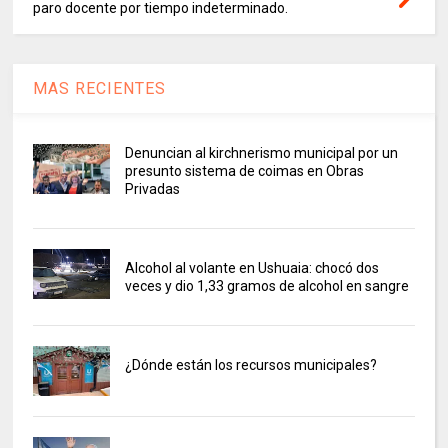
paro docente por tiempo indeterminado.
MAS RECIENTES
Denuncian al kirchnerismo municipal por un
presunto sistema de coimas en Obras
Privadas
Alcohol al volante en Ushuaia: chocó dos
veces y dio 1,33 gramos de alcohol en sangre
¿Dónde están los recursos municipales?