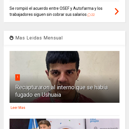
Se rompió el acuerdo entre OSEF y Autofarma y los
trabajadores siguen sin cobrar sus salarios
22
Mas Leidas Mensual
1
Recapturaron al interno que se había
fugado en Ushuaia
Leer Mas