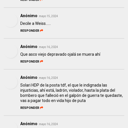
Anónimo
mayo 15, 2024
Decile a Weiss......
RESPONDER
Anónimo
mayo 16, 2024
Que asco viejo depravado ojalá se muera ahí
RESPONDER
Anónimo
mayo 16, 2024
Solari HDP de la posta tdf, el que le indignada las
injusticias, ahí está, ladrón, violador, hasta la plata del
bombero que falleció en el galpón de guerra te quedaste,
vas a pagar todo en vida hijo de puta
RESPONDER
Anónimo
mayo 16, 2024