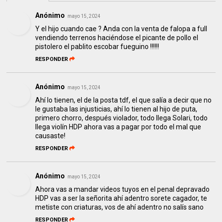
Anónimo
mayo 15, 2024
Y el hijo cuando cae ? Anda con la venta de falopa a full
vendiendo terrenos haciéndose el picante de pollo el
pistolero el pablito escobar fueguino !!!!!!
RESPONDER
Anónimo
mayo 15, 2024
Ahí lo tienen, el de la posta tdf, el que salía a decir que no
le gustaba las injusticias, ahí lo tienen al hijo de puta,
primero chorro, después violador, todo llega Solari, todo
llega violín HDP ahora vas a pagar por todo el mal que
causaste!
RESPONDER
Anónimo
mayo 15, 2024
Ahora vas a mandar videos tuyos en el penal depravado
HDP vas a ser la señorita ahí adentro sorete cagador, te
metiste con criaturas, vos de ahí adentro no salís sano
RESPONDER