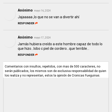
Anónimo
mayo 16, 2024
Jajaaaaa ,lo que no se van a divertir ahí
RESPONDER
Anónimo
mayo 17, 2024
Jamás hubiera creído a este hombre capaz de todo lo
que hizo...lobo c piel de cordero...que terrible...
RESPONDER
Comentarios con insultos, repetidos, con mas de 500 caracteres, no
serán publicados, los mismos son de exclusiva responsabilidad de quien
los realiza y no representan, estos la opinión de Cronicas Fueguinas.