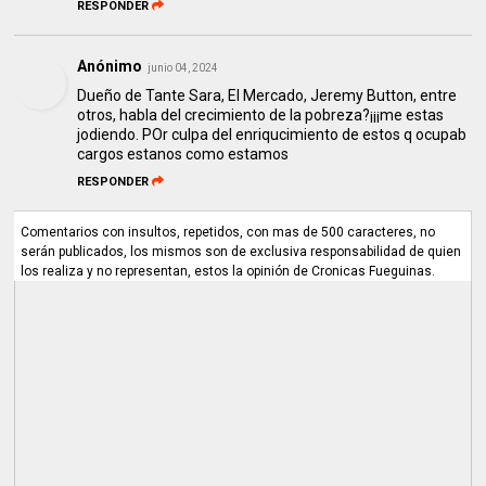
RESPONDER
Anónimo
junio 04, 2024
Dueño de Tante Sara, El Mercado, Jeremy Button, entre
otros, habla del crecimiento de la pobreza?¡¡¡me estas
jodiendo. POr culpa del enriqucimiento de estos q ocupab
cargos estanos como estamos
RESPONDER
Comentarios con insultos, repetidos, con mas de 500 caracteres, no
serán publicados, los mismos son de exclusiva responsabilidad de quien
los realiza y no representan, estos la opinión de Cronicas Fueguinas.