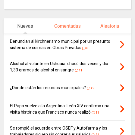
Nuevas
Comentadas
Aleatoria
Denuncian al kirchnerismo municipal por un presunto
sistema de coimas en Obras Privadas
6
Alcohol al volante en Ushuaia: chocó dos veces y dio
1,33 gramos de alcohol en sangre
11
¿Dónde están los recursos municipales?
42
El Papa vuelve a la Argentina: León XIV confirmó una
visita histórica que Francisco nunca realizó
11
Se rompió el acuerdo entre OSEF y Autofarma y los
trabajadores siguen sin cobrar sus salarios
22