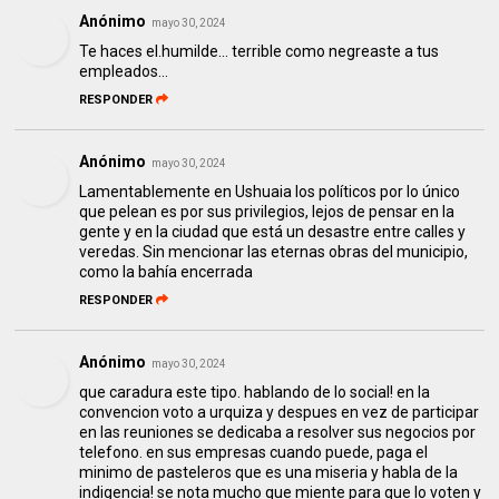
Anónimo
mayo 30, 2024
Te haces el.humilde... terrible como negreaste a tus
empleados...
RESPONDER
Anónimo
mayo 30, 2024
Lamentablemente en Ushuaia los políticos por lo único
que pelean es por sus privilegios, lejos de pensar en la
gente y en la ciudad que está un desastre entre calles y
veredas. Sin mencionar las eternas obras del municipio,
como la bahía encerrada
RESPONDER
Anónimo
mayo 30, 2024
que caradura este tipo. hablando de lo social! en la
convencion voto a urquiza y despues en vez de participar
en las reuniones se dedicaba a resolver sus negocios por
telefono. en sus empresas cuando puede, paga el
minimo de pasteleros que es una miseria y habla de la
indigencia! se nota mucho que miente para que lo voten y