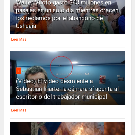
Walter Vuoto gastó $43 millones en
pasajes en un solo día mientras crecen
los reclamos por el abandono de
Ushuaia
Leer Mas
5
(Vídeo) El vídeo desmiente a
Sebastián Iriarte: la cámara sí apunta al
escritorio del trabajador municipal
Leer Mas