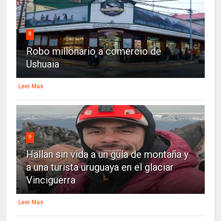
8
Robo millonario a comercio de
Ushuaia
Leer Mas
9
Hallan sin vida a un guía de montaña y
a una turista uruguaya en el glaciar
Vinciguerra
Leer Mas