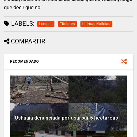
que decir que no."
LABELS:
Locales
Titulares
Ultimas Noticias
COMPARTIR
RECOMENDADO
Ushuaia denunciada por usurpar 5 hectareas