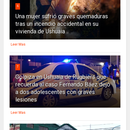
6
Una mujer sufrió graves quemaduras
tras un incendio accidental en su
vivienda de Ushuaia
Leer Mas
7
Golpiza en Ushuaia de Rugbiers que
recuerda al caso Fernando Báez dejó
a dos adolescentes con graves
lesiones
Leer Mas