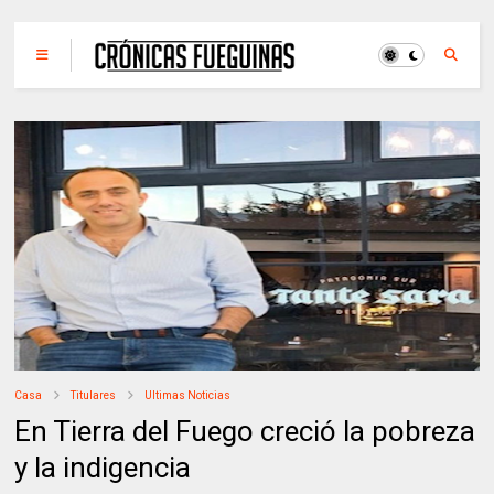
Casa
Titulares
Ultimas Noticias
En Tierra del Fuego creció la pobreza
y la indigencia