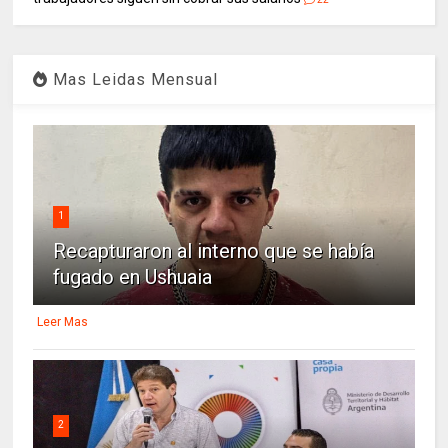
Mas Leidas Mensual
1
Recapturaron al interno que se había
fugado en Ushuaia
Leer Mas
2