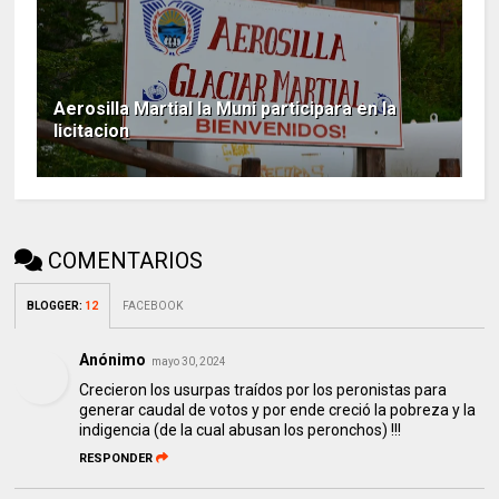
Aerosilla Martial la Muni participara en la
licitacion
COMENTARIOS
BLOGGER
:
12
FACEBOOK
Anónimo
mayo 30, 2024
Crecieron los usurpas traídos por los peronistas para
generar caudal de votos y por ende creció la pobreza y la
indigencia (de la cual abusan los peronchos) !!!
RESPONDER