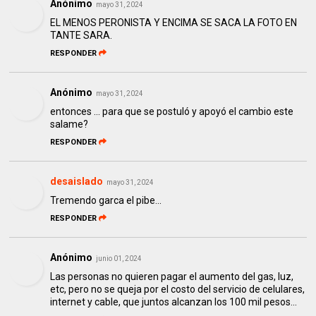
Anónimo
mayo 31, 2024
EL MENOS PERONISTA Y ENCIMA SE SACA LA FOTO EN
TANTE SARA.
RESPONDER
Anónimo
mayo 31, 2024
entonces ... para que se postuló y apoyó el cambio este
salame?
RESPONDER
desaislado
mayo 31, 2024
Tremendo garca el pibe...
RESPONDER
Anónimo
junio 01, 2024
Las personas no quieren pagar el aumento del gas, luz,
etc, pero no se queja por el costo del servicio de celulares,
internet y cable, que juntos alcanzan los 100 mil pesos...