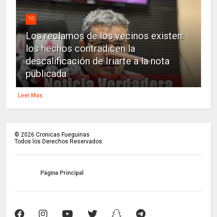
10
Los reclamos de los vecinos existen:
los hechos contradicen la
descalificación de Iriarte a la nota
publicada
Leer Mas
©
2026
Cronicas Fueguinas
Todos los Derechos Reservados
Página Principal