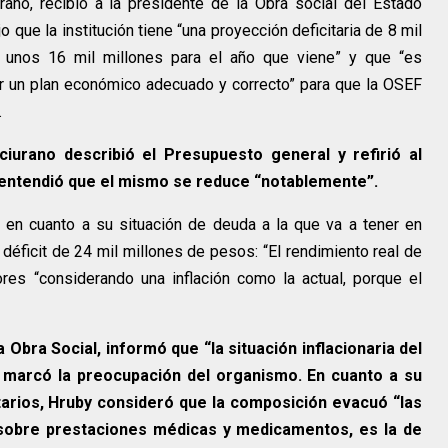
rano, recibió a la presidente de la Obra social del Estado
o que la institución tiene “una proyección deficitaria de 8 mil
 unos 16 mil millones para el año que viene” y que “es
ar un plan económico adecuado y correcto” para que la OSEF
.
iurano describió el Presupuesto general y refirió al
, entendió que el mismo se reduce “notablemente”.
en cuanto a su situación de deuda a la que va a tener en
déficit de 24 mil millones de pesos: “El rendimiento real de
res “considerando una inflación como la actual, porque el
 Obra Social, informó que “la situación inflacionaria del
 y marcó la preocupación del organismo. En cuanto a su
ntarios, Hruby consideró que la composición evacuó “las
 sobre prestaciones médicas y medicamentos, es la de