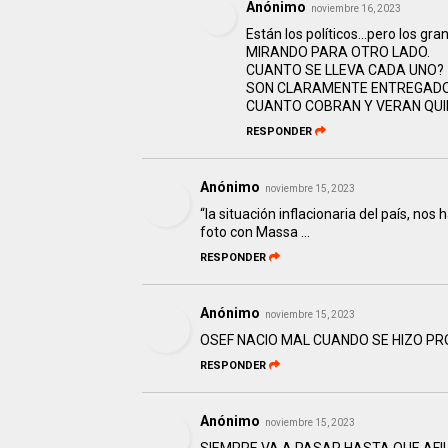
Anónimo
noviembre 16, 2023
Están los políticos...pero los
MIRANDO PARA OTRO LADO.
CUANTO SE LLEVA CADA UNO?
SON CLARAMENTE ENTREGADOR
CUANTO COBRAN Y VERAN QUI
RESPONDER
Anónimo
noviembre 15, 2023
“la situación inflacionaria del país, nos 
foto con Massa ...
RESPONDER
Anónimo
noviembre 15, 2023
OSEF NACIO MAL CUANDO SE HIZO PR
RESPONDER
Anónimo
noviembre 15, 2023