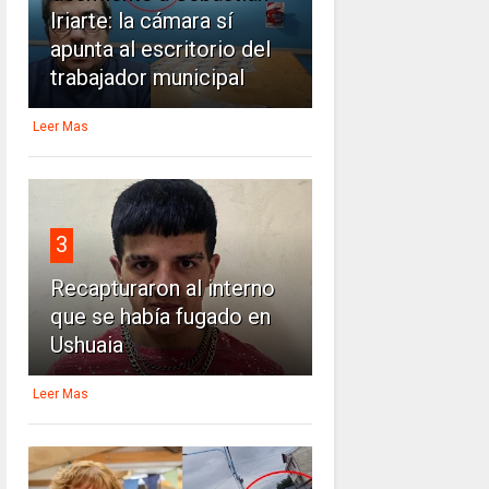
Iriarte: la cámara sí
apunta al escritorio del
trabajador municipal
Leer Mas
3
Recapturaron al interno
que se había fugado en
Ushuaia
Leer Mas