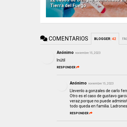
Tierra del Fuego
COMENTARIOS
BLOGGER
:
42
FA
Anónimo
noviembre 15, 2023
Inútil
RESPONDER
Anónimo
noviembre 15, 2023
Llevenlo a gonzales de carlo fe
Otro es el caso de gustavo garci
veraz.porque no puede administr
todo queda en familia. Ladrones.s
RESPONDER