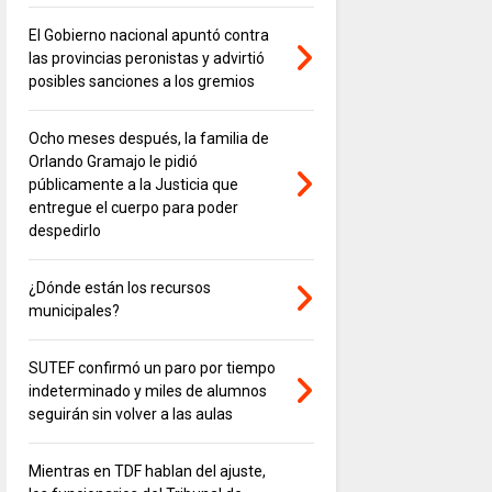
El Gobierno nacional apuntó contra
las provincias peronistas y advirtió
posibles sanciones a los gremios
Ocho meses después, la familia de
Orlando Gramajo le pidió
públicamente a la Justicia que
entregue el cuerpo para poder
despedirlo
¿Dónde están los recursos
municipales?
SUTEF confirmó un paro por tiempo
indeterminado y miles de alumnos
seguirán sin volver a las aulas
Mientras en TDF hablan del ajuste,