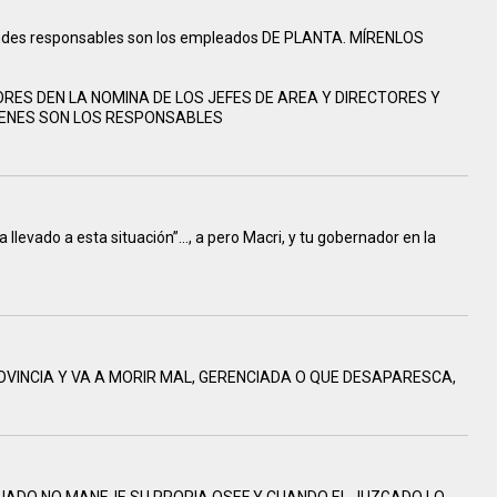
 grandes responsables son los empleados DE PLANTA. MÍRENLOS
ES DEN LA NOMINA DE LOS JEFES DE AREA Y DIRECTORES Y
ENES SON LOS RESPONSABLES
ha llevado a esta situación”..., a pero Macri, y tu gobernador en la
OVINCIA Y VA A MORIR MAL, GERENCIADA O QUE DESAPARESCA,