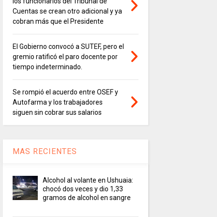
los funcionarios del Tribunal de
Cuentas se crean otro adicional y ya
cobran más que el Presidente
El Gobierno convocó a SUTEF, pero el
gremio ratificó el paro docente por
tiempo indeterminado.
Se rompió el acuerdo entre OSEF y
Autofarma y los trabajadores
siguen sin cobrar sus salarios
MAS RECIENTES
Alcohol al volante en Ushuaia:
chocó dos veces y dio 1,33
gramos de alcohol en sangre