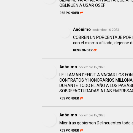
SIEMPRE VA A PASAR HASTA QUE AFI
OBLIGUEN A USAR OSEF
RESPONDER
Anónimo
noviembre 16, 2023
COBREN UN PORCENTAJE POR HIJO
con el mismo afiliado, dejense de 
RESPONDER
Anónimo
noviembre 15, 2023
LE LLAMAN DEFICIT A VACIAR LOS F
CONTRATOS Y HONORARIOS MILLONAR
DURANTE TODO EL AÑO A LOS PARÁS
SOBREFACTURADAS A LAS EMPRESAS
RESPONDER
Anónimo
noviembre 15, 2023
Mientras gobiernen Delincuentes todo es
RESPONDER