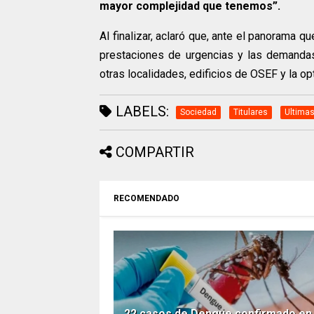
mayor complejidad que tenemos”.
Al finalizar, aclaró que, ante el panorama 
prestaciones de urgencias y las demandas
otras localidades, edificios de OSEF y la o
LABELS:
Sociedad
Titulares
Ultimas
COMPARTIR
RECOMENDADO
22 casos de Dengue confirmado en