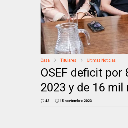
Casa
Titulares
Ultimas Noticias
OSEF deficit por 
2023 y de 16 mil
42
15 noviembre 2023