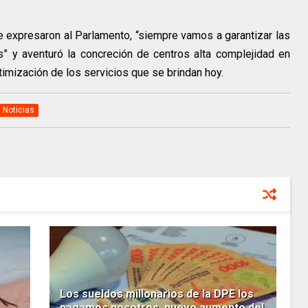
que expresaron al Parlamento, “siempre vamos a garantizar las
” y aventuró la concreción de centros alta complejidad en
ptimización de los servicios que se brindan hoy.
 Noticias
Los sueldos millonarios de la DPE los
pagamos nosotros, nuevo aumento del