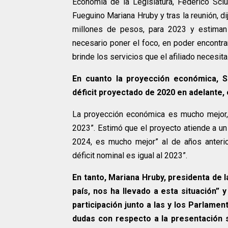
Economía de la Legislatura, Federico Sciu
Fueguino Mariana Hruby y tras la reunión, dij
millones de pesos, para 2023 y estiman
necesario poner el foco, en poder encontr
brinde los servicios que el afiliado necesita
En cuanto la proyección económica, Sc
déficit proyectado de 2020 en adelante
La proyección económica es mucho mejor, 
2023”. Estimó que el proyecto atiende a un 
2024, es mucho mejor” al de años anterio
déficit nominal es igual al 2023”.
En tanto, Mariana Hruby, presidenta de la
país, nos ha llevado a esta situación”
participación junto a las y los Parlame
dudas con respecto a la presentación