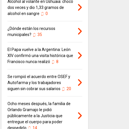
Alcohol al volante en Ushuaia: chocó
dos veces y dio 1,33 gramos de
alcohol en sangre
0
¿Dónde están los recursos
municipales?
35
El Papa vuelve a la Argentina: León
XIV confirmó una visita histórica que
Francisco nunca realizó
8
Se rompió el acuerdo entre OSEF y
Autofarma y los trabajadores
siguen sin cobrar sus salarios
20
Ocho meses después, la familia de
Orlando Gramajo le pidió
públicamente a la Justicia que
entregue el cuerpo para poder
despedirlo
14