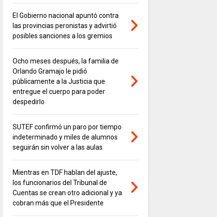
El Gobierno nacional apuntó contra
las provincias peronistas y advirtió
posibles sanciones a los gremios
Ocho meses después, la familia de
Orlando Gramajo le pidió
públicamente a la Justicia que
entregue el cuerpo para poder
despedirlo
SUTEF confirmó un paro por tiempo
indeterminado y miles de alumnos
seguirán sin volver a las aulas
Mientras en TDF hablan del ajuste,
los funcionarios del Tribunal de
Cuentas se crean otro adicional y ya
cobran más que el Presidente