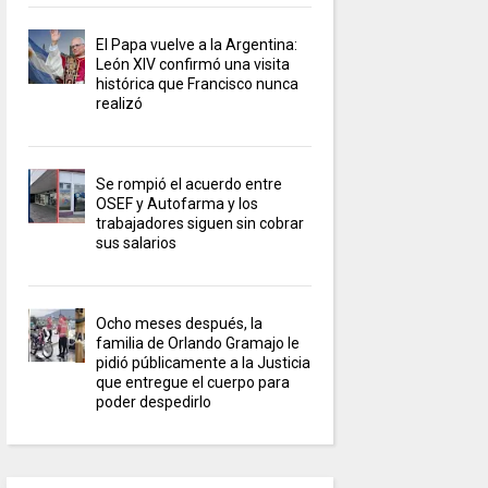
El Papa vuelve a la Argentina:
León XIV confirmó una visita
histórica que Francisco nunca
realizó
Se rompió el acuerdo entre
OSEF y Autofarma y los
trabajadores siguen sin cobrar
sus salarios
Ocho meses después, la
familia de Orlando Gramajo le
pidió públicamente a la Justicia
que entregue el cuerpo para
poder despedirlo