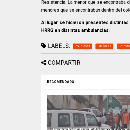
Resistencia. La menor que se encontraba d
menores que se encontraban dentro del col
Al lugar se hicieron presentes distinta
HRRG en distintas ambulancias.
LABELS:
Policiales
Titulares
Ultima
COMPARTIR
RECOMENDADO
Se quedo en la subida y provoco un