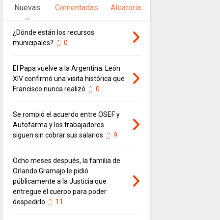
Nuevas
Comentadas
Aleatoria
¿Dónde están los recursos
municipales?
0
El Papa vuelve a la Argentina: León
XIV confirmó una visita histórica que
Francisco nunca realizó
0
Se rompió el acuerdo entre OSEF y
Autofarma y los trabajadores
siguen sin cobrar sus salarios
9
Ocho meses después, la familia de
Orlando Gramajo le pidió
públicamente a la Justicia que
entregue el cuerpo para poder
despedirlo
11