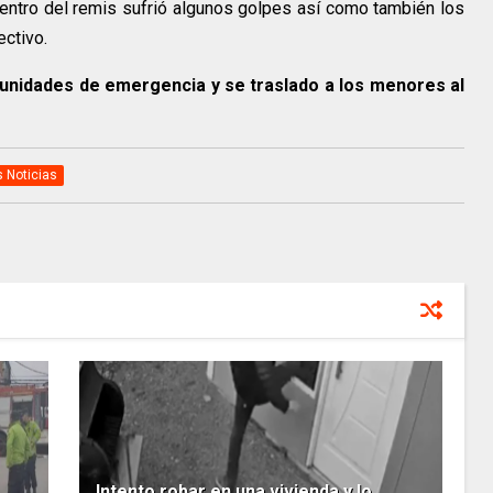
entro del remis sufrió algunos golpes así como también los
ectivo.
s unidades de emergencia y se traslado a los menores al
s Noticias
Intento robar en una vivienda y lo