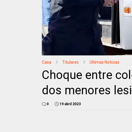
Casa
Titulares
Ultimas Noticias
Choque entre col
dos menores les
0
19 abril 2023