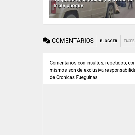
triple choque
COMENTARIOS
BLOGGER
FACE
Comentarios con insultos, repetidos, co
mismos son de exclusiva responsabilidad
de Cronicas Fueguinas.