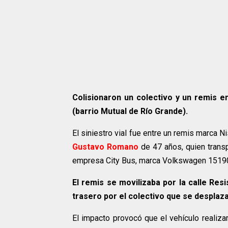
Colisionaron un colectivo y un remis en
(barrio Mutual de Río Grande).
El siniestro vial fue entre un remis marca 
Gustavo Romano
de 47 años, quien transp
empresa City Bus, marca Volkswagen 15190
El remis se movilizaba por la calle Res
trasero por el colectivo que se desplaza
El impacto provocó que el vehículo realiza