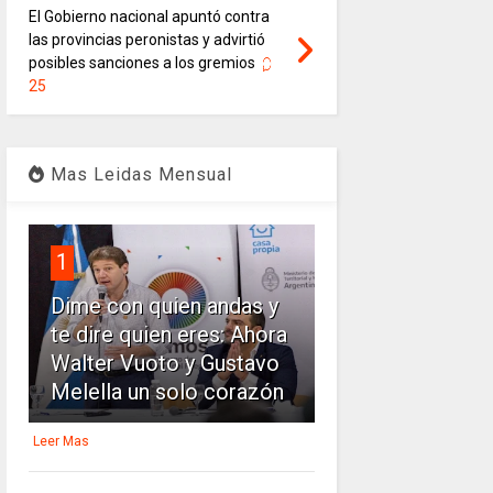
El Gobierno nacional apuntó contra
las provincias peronistas y advirtió
posibles sanciones a los gremios
25
Mas Leidas Mensual
1
Dime con quien andas y
te dire quien eres: Ahora
Walter Vuoto y Gustavo
Melella un solo corazón
Leer Mas