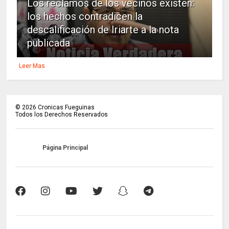
Los reclamos de los vecinos existen:
los hechos contradicen la
descalificación de Iriarte a la nota
publicada
Leer Mas
©
2026
Cronicas Fueguinas
Todos los Derechos Reservados
Página Principal