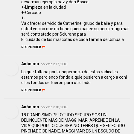
desarman ejemplo paz y don Bosco
+-Limpieza en la ciudad
+-Cercado
+-
Va ofrecer servicio de Catherine, grupo de baile y para
usted vecino que no tiene quien pasee su perro magi mar
será contratado por Sciurano para
El cuidado de las mascotas de cada familia de Ushuaia.
RESPONDER
Anónimo
noviembre 17, 2009
Lo que faltaba por la inoperancia de estos radicales
estamos perdiendo fondo a quie pusieron a cargo a coni ,
o los fondos se fueron para otro lado.
RESPONDER
Anónimo
noviembre 18, 2009
18 GRANDISIMO PELOTUDO SEGURO SOS UN
DELINCUENTE MAS DE MAGGI MAR. APRENDÉ EN LA
VIDA QUE POR LO QUE SEA NO TENÉS QUE SER FORRO
PINCHADO DE NADIE. MAGGI MAR ES UN ESCUDO DE