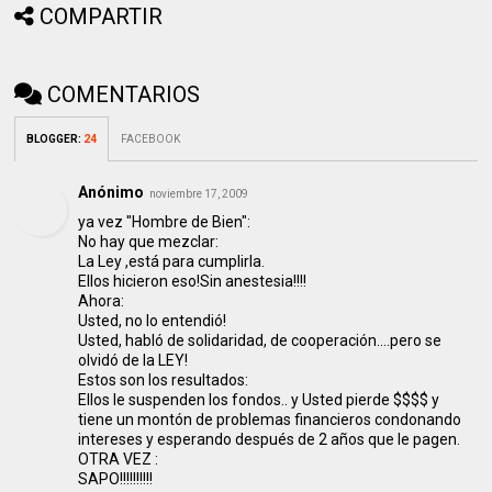
COMPARTIR
COMENTARIOS
BLOGGER
:
24
FACEBOOK
Anónimo
noviembre 17, 2009
ya vez "Hombre de Bien":
No hay que mezclar:
La Ley ,está para cumplirla.
Ellos hicieron eso!Sin anestesia!!!!
Ahora:
Usted, no lo entendió!
Usted, habló de solidaridad, de cooperación....pero se
olvidó de la LEY!
Estos son los resultados:
Ellos le suspenden los fondos.. y Usted pierde $$$$ y
tiene un montón de problemas financieros condonando
intereses y esperando después de 2 años que le pagen.
OTRA VEZ :
SAPO!!!!!!!!!!