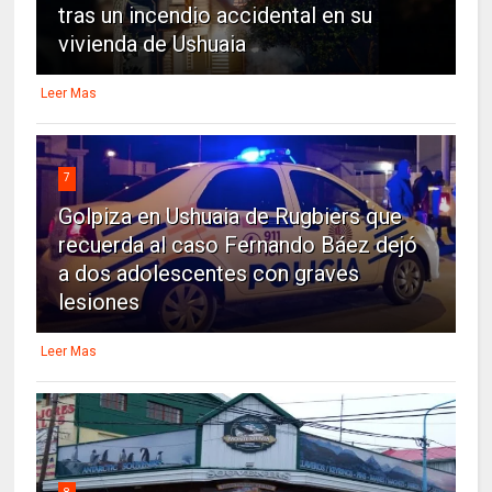
tras un incendio accidental en su
vivienda de Ushuaia
Leer Mas
7
Golpiza en Ushuaia de Rugbiers que
recuerda al caso Fernando Báez dejó
a dos adolescentes con graves
lesiones
Leer Mas