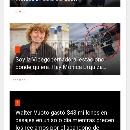
Leer Mas
3
Soy la Vicegobernadora, estaciono
donde quiera. Hay Monica Urquiza...
Leer Mas
4
Walter Vuoto gastó $43 millones en
pasajes en un solo día mientras crecen
los reclamos por el abandono de