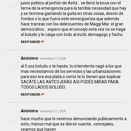
juicio politico al pichón de Astíz... se llenó la boca con el
tema de la emergencia para la terrible necesidad que hay
y se termina gastando la guita en otras cosas, desvío de
fondos o lo que fuera este sinvergüenza que además
hace tranzas con los delincuentes de Maggi Mar. el gran
democrático....espero que el concejo esta vez no se haga
el boludo y le caiga con todo al inutil, demagogo y facho.
RESPONDER
Anónimo
noviembre 17, 2009
al 5 sos boludo o te hacés. tu intendente cagó a los que
mas necesitamos de los servicios y las urbanizaciones.
para eso era esa plata o como te lo tienen que explicar.
SACÁTE LAS ANTEOJERAS ASI PODÉS MIRAR PARA
TODOS LADOS BOLUDO.
RESPONDER
Anónimo
noviembre 17, 2009
hace mucho que lo venimos denunciando públicamente a
esto, menos mal que se dieron cuenta...concejales,
veamos que hacen