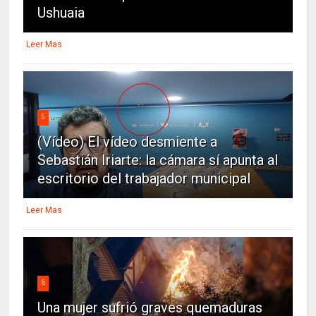
Ushuaia
Leer Mas
5
(Vídeo) El vídeo desmiente a
Sebastián Iriarte: la cámara sí apunta al
escritorio del trabajador municipal
Leer Mas
6
Una mujer sufrió graves quemaduras