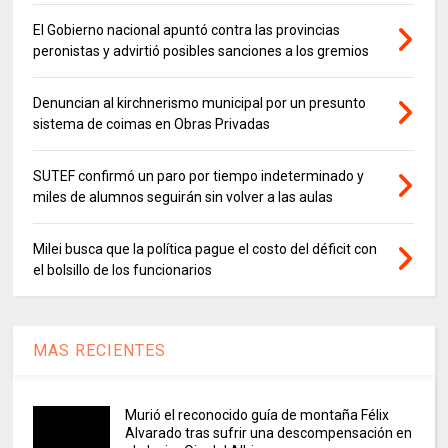
El Gobierno nacional apuntó contra las provincias
peronistas y advirtió posibles sanciones a los gremios
Denuncian al kirchnerismo municipal por un presunto
sistema de coimas en Obras Privadas
SUTEF confirmó un paro por tiempo indeterminado y
miles de alumnos seguirán sin volver a las aulas
Milei busca que la política pague el costo del déficit con
el bolsillo de los funcionarios
MAS RECIENTES
Murió el reconocido guía de montaña Félix
Alvarado tras sufrir una descompensación en