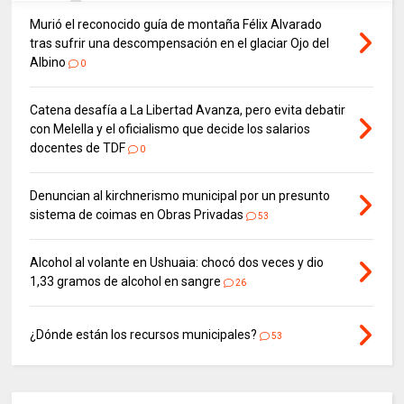
Murió el reconocido guía de montaña Félix Alvarado
tras sufrir una descompensación en el glaciar Ojo del
Albino
0
Catena desafía a La Libertad Avanza, pero evita debatir
con Melella y el oficialismo que decide los salarios
docentes de TDF
0
Denuncian al kirchnerismo municipal por un presunto
sistema de coimas en Obras Privadas
53
Alcohol al volante en Ushuaia: chocó dos veces y dio
1,33 gramos de alcohol en sangre
26
¿Dónde están los recursos municipales?
53