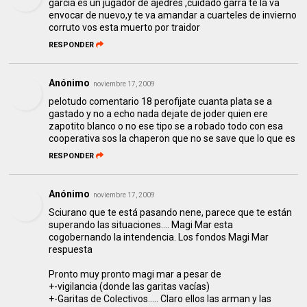
garcia es un jugador de ajedres ,cuidado garra te la va
envocar de nuevo,y te va amandar a cuarteles de invierno
corruto vos esta muerto por traidor
RESPONDER
Anónimo
noviembre 17, 2009
pelotudo comentario 18 perofijate cuanta plata se a
gastado y no a echo nada dejate de joder quien ere
zapotito blanco o no ese tipo se a robado todo con esa
cooperativa sos la chaperon que no se save que lo que es
RESPONDER
Anónimo
noviembre 17, 2009
Sciurano que te está pasando nene, parece que te están
superando las situaciones.... Magi Mar esta
cogobernando la intendencia. Los fondos Magi Mar
respuesta
Pronto muy pronto magi mar a pesar de
+-vigilancia (donde las garitas vacías)
+-Garitas de Colectivos..... Claro ellos las arman y las