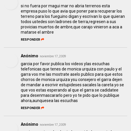
si no fuera por magui mar no abria terrenos esta
empresa puso lo que avia que poner para recuperar los
terreno para los fueguino digan y escrivan lo que quieran
todos ustedes son ladrones de tierra,regresen a sus
provicias muertos de ambre,que carajo vinieron a aca a
matarse el ambre
RESPONDER
Anónimo
noviembre 17, 2009
garcia por favor publica los videos ylas escuchas
telefonicas que tenes de monica urquiza con paulo y el
garra vos me las mostrate aselo publico para que estos
chorros de monica urquiza ysu consejero el garra dejen
de mandar a escrivir estupideses sacales la careta yo se
que vos estas esperando al que el garra se cadidatee
para desenmascararlo pero yo te pido que lo publique
ahora,aunquesea las escuchas
RESPONDER
Anónimo
noviembre 17, 2009