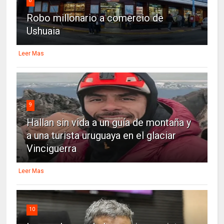
8
Robo millonario a comercio de
Ushuaia
Leer Mas
9
Hallan sin vida a un guía de montaña y
a una turista uruguaya en el glaciar
Vinciguerra
Leer Mas
10