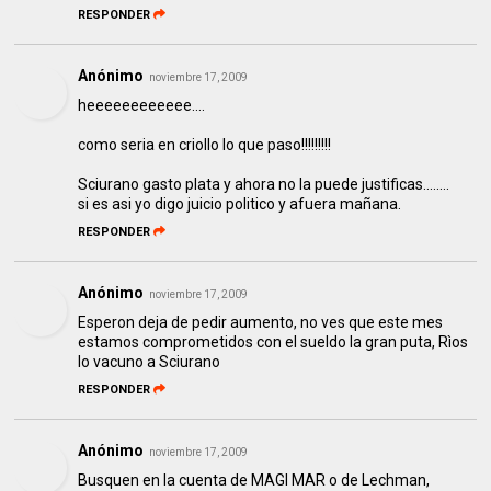
RESPONDER
Anónimo
noviembre 17, 2009
heeeeeeeeeeee....
como seria en criollo lo que paso!!!!!!!!!
Sciurano gasto plata y ahora no la puede justificas........
si es asi yo digo juicio politico y afuera mañana.
RESPONDER
Anónimo
noviembre 17, 2009
Esperon deja de pedir aumento, no ves que este mes
estamos comprometidos con el sueldo la gran puta, Rìos
lo vacuno a Sciurano
RESPONDER
Anónimo
noviembre 17, 2009
Busquen en la cuenta de MAGI MAR o de Lechman,