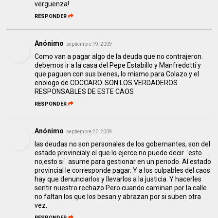
verguenza!
RESPONDER
Anónimo
septiembre 19, 2009
Como van a pagar algo de la deuda que no contrajeron.
debemos ir a la casa del Pepe Estabillo y Manfredotti y
que paguen con sus bienes, lo mismo para Colazo y el
enologo de COCCARO. SON LOS VERDADEROS
RESPONSABLES DE ESTE CAOS
RESPONDER
Anónimo
septiembre 20, 2009
las deudas no son personales de los gobernantes, son del
estado provincialy el que lo ejerce no puede decir ¨esto
no,esto si¨ asume para gestionar en un periodo. Al estado
provincial le corresponde pagar. Y a los culpables del caos
hay que denunciarlos y llevarlos a la justicia. Y hacerles
sentir nuestro rechazo.Pero cuando caminan por la calle
no faltan los que los besan y abrazan por si suben otra
vez.
RESPONDER