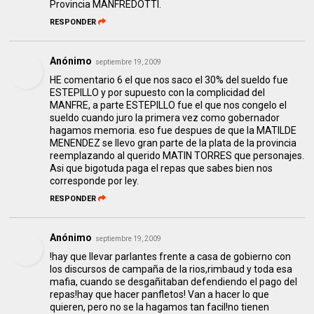
Provincia MANFREDOTTI.
RESPONDER
Anónimo
septiembre 19, 2009
HE comentario 6 el que nos saco el 30% del sueldo fue
ESTEPILLO y por supuesto con la complicidad del
MANFRE, a parte ESTEPILLO fue el que nos congelo el
sueldo cuando juro la primera vez como gobernador
hagamos memoria. eso fue despues de que la MATILDE
MENENDEZ se llevo gran parte de la plata de la provincia
reemplazando al querido MATIN TORRES que personajes.
Asi que bigotuda paga el repas que sabes bien nos
corresponde por ley.
RESPONDER
Anónimo
septiembre 19, 2009
!hay que llevar parlantes frente a casa de gobierno con
los discursos de campaña de la rios,rimbaud y toda esa
mafia, cuando se desgañitaban defendiendo el pago del
repas!hay que hacer panfletos! Van a hacer lo que
quieren, pero no se la hagamos tan facil!no tienen