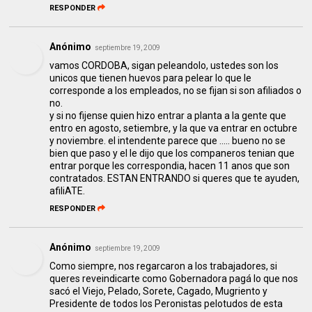
RESPONDER
Anónimo
septiembre 19, 2009
vamos CORDOBA, sigan peleandolo, ustedes son los
unicos que tienen huevos para pelear lo que le
corresponde a los empleados, no se fijan si son afiliados o
no.
y si no fijense quien hizo entrar a planta a la gente que
entro en agosto, setiembre, y la que va entrar en octubre
y noviembre. el intendente parece que ..... bueno no se
bien que paso y el le dijo que los companeros tenian que
entrar porque les correspondia, hacen 11 anos que son
contratados. ESTAN ENTRANDO si queres que te ayuden,
afiliATE.
RESPONDER
Anónimo
septiembre 19, 2009
Como siempre, nos regarcaron a los trabajadores, si
queres reveindicarte como Gobernadora pagá lo que nos
sacó el Viejo, Pelado, Sorete, Cagado, Mugriento y
Presidente de todos los Peronistas pelotudos de esta