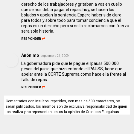
derecho de los trabajadores y gritaban a vos en cuello
que se nos debia pagar el repas, hoy, se hacen los
boludos y apelan la sentencia.Espero haber sido claro
para todos y sobre todo para tomar conciencia que el
repas es un derecho pero si no lo reclamamos con fuerza
sera solo historia.
RESPONDER
Anónimo
septiembre 21, 2009
La gobernadora pide que le pague el Ipauss 500.000
pesos del juicio que hizo,entonde el IPAUSS, tiene que
apelar ante la CORTE Suprema,como hace ella frente al
fallo de repas.
RESPONDER
Comentarios con insultos, repetidos, con mas de 500 caracteres, no
serán publicados, los mismos son de exclusiva responsabilidad de quien
los realiza y no representan, estos la opinión de Cronicas Fueguinas.