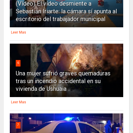
(Vídeo) El vídeo desmiente a
Sebastián Iriarte: la cámara sí apunta al
escritorio del trabajador municipal
Leer Mas
6
Una mujer sufrió graves quemaduras
tras un incendio accidental en su
vivienda de Ushuaia
Leer Mas
7