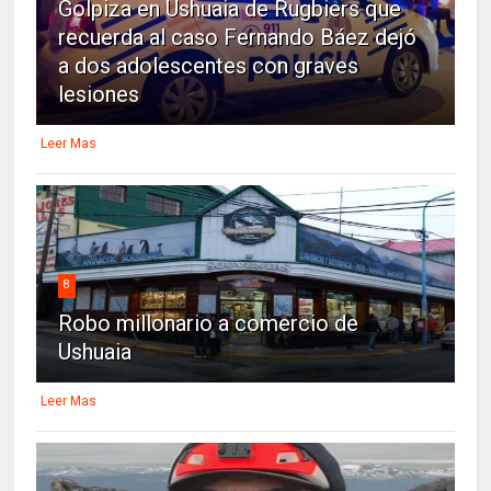
Golpiza en Ushuaia de Rugbiers que
recuerda al caso Fernando Báez dejó
a dos adolescentes con graves
lesiones
Leer Mas
8
Robo millonario a comercio de
Ushuaia
Leer Mas