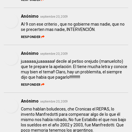
Anónimo
septiembre 20, 2009
Al 9 con ese criterio , que no gobierne mas nadie, que no
se precerten mas nadie, INTERVENCIÓN.
RESPONDER
Anónimo
septiembre 20, 2009
juaaaaa,juaaaaaa! decile al petiso orejudo (manuelcito)
que te prepare la apelación. El tiene mucha letra y conoce
muy bien el tema!! Claro, hay un problemita, el siempre
dijo que habia que pagarlo!!!!!!!!!!!!
RESPONDER
Anónimo
septiembre 20, 2009
Como hablan boludeces, che Cronicas el REPAS, lo
invento Manfredotti para compensar algo de lo que él
mismo nos había robado, No fue Estabillo el que nos bajo
los sueldos en el año 2002 y 2003, fue Manfredotti. Que
poco memoria tenemos los argentinos.