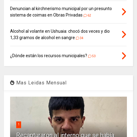
Denuncian al kirchnerismo municipal por un presunto
sistema de coimas en Obras Privadas
62
Alcohol al volante en Ushuaia: chocó dos veces y dio
1,33 gramos de alcohol en sangre
34
¿Dónde están los recursos municipales?
53
Mas Leidas Mensual
1
Recapturaron al interno que se había