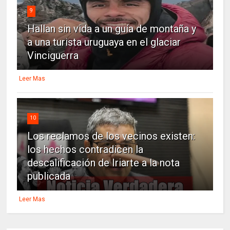
9
Hallan sin vida a un guía de montaña y
a una turista uruguaya en el glaciar
Vinciguerra
Leer Mas
10
Los reclamos de los vecinos existen:
los hechos contradicen la
descalificación de Iriarte a la nota
publicada
Leer Mas