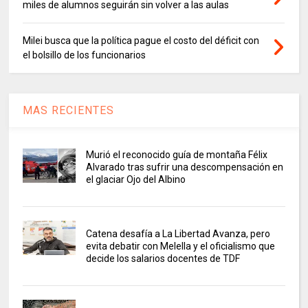
miles de alumnos seguirán sin volver a las aulas
Milei busca que la política pague el costo del déficit con
el bolsillo de los funcionarios
MAS RECIENTES
Murió el reconocido guía de montaña Félix
Alvarado tras sufrir una descompensación en
el glaciar Ojo del Albino
Catena desafía a La Libertad Avanza, pero
evita debatir con Melella y el oficialismo que
decide los salarios docentes de TDF