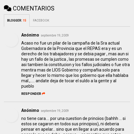
COMENTARIOS
BLOGGER
:
15
FACEBOOK
Anónimo
septiembre 19, 2009
Acaso no fue un pilar de la campaña de la Sra actual
Gobernadora de la Provincia que el REPAS era y es un
derecho de los trabajadores y se debia pagar , mas aun si
hay un fallo de la justica , las promesas se cumplen como
asi tambien la constitucion y los fallos judiciales o fue otra
mentira mas de LIOS Gobierno y compañia solo para
llegar y hecer lo mismo que los gobierno que ella hablaba
mal.,..... andate deja de tocar el suldo a la gente y al
pueblo
RESPONDER
Anónimo
septiembre 19, 2009
no tiene cara.... por una cuestion de princiios (bahhh ... si
estos se cagaron en todos sus principios), ni deberia
pensar en apelar... sino que en llegar a un acuerdo para