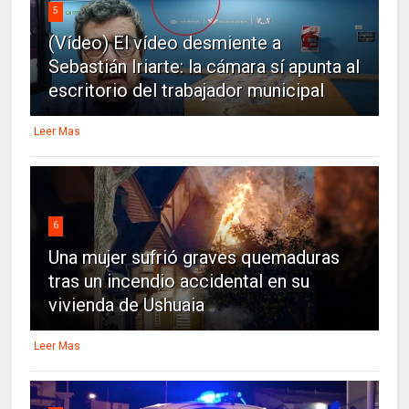
5
(Vídeo) El vídeo desmiente a
Sebastián Iriarte: la cámara sí apunta al
escritorio del trabajador municipal
Leer Mas
6
Una mujer sufrió graves quemaduras
tras un incendio accidental en su
vivienda de Ushuaia
Leer Mas