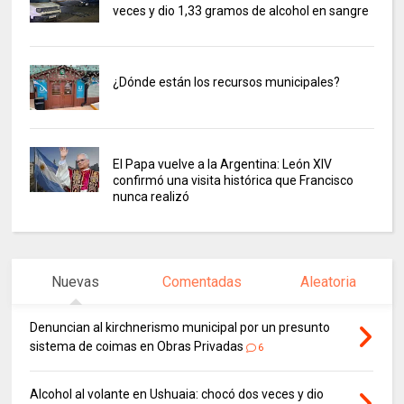
veces y dio 1,33 gramos de alcohol en sangre
¿Dónde están los recursos municipales?
El Papa vuelve a la Argentina: León XIV
confirmó una visita histórica que Francisco
nunca realizó
Nuevas
Comentadas
Aleatoria
Denuncian al kirchnerismo municipal por un presunto
sistema de coimas en Obras Privadas
6
Alcohol al volante en Ushuaia: chocó dos veces y dio