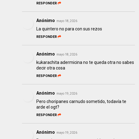
RESPONDER
Anónimo
mayo 18, 2026
La quintero no para con sus rezos
RESPONDER
Anónimo
mayo 18, 2026
kukarachita adermicina no te queda otra no sabes
decir otra cosa
RESPONDER
Anónimo
mayo 19, 2026
Pero choripanes carnudo sometido, todavía te
arde el ogt?
RESPONDER
Anónimo
mayo 19, 2026