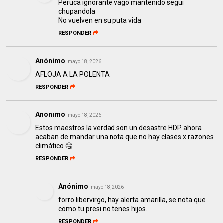
Peruca ignorante vago mantenido segui
chupandola
No vuelven en su puta vida
RESPONDER
Anónimo
mayo 18, 2026
AFLOJA A LA POLENTA
RESPONDER
Anónimo
mayo 18, 2026
Estos maestros la verdad son un desastre HDP ahora
acaban de mandar una nota que no hay clases x razones
climático 🤐
RESPONDER
Anónimo
mayo 18, 2026
forro libervirgo, hay alerta amarilla, se nota que
como tu presi no tenes hijos.
RESPONDER