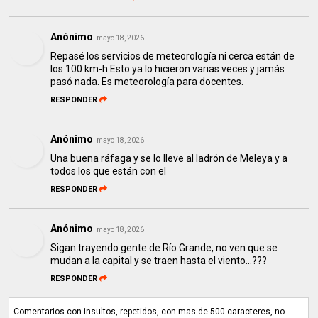
Anónimo
mayo 18, 2026
Repasé los servicios de meteorología ni cerca están de
los 100 km-h Esto ya lo hicieron varias veces y jamás
pasó nada. Es meteorología para docentes.
RESPONDER
Anónimo
mayo 18, 2026
Una buena ráfaga y se lo lleve al ladrón de Meleya y a
todos los que están con el
RESPONDER
Anónimo
mayo 18, 2026
Sigan trayendo gente de Río Grande, no ven que se
mudan a la capital y se traen hasta el viento...???
RESPONDER
Comentarios con insultos, repetidos, con mas de 500 caracteres, no