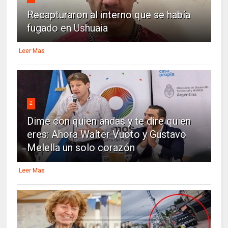
Recapturaron al interno que se había
fugado en Ushuaia
Leer Mas
2
Dime con quien andas y te dire quien
eres: Ahora Walter Vuoto y Gustavo
Melella un solo corazón
Leer Mas