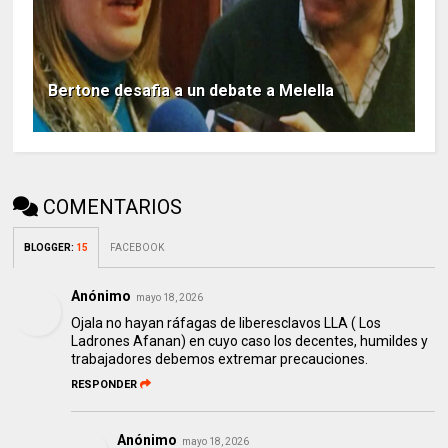
Bertone desafia a un debate a Melella
COMENTARIOS
BLOGGER
:
15
FACEBOOK
Anónimo
mayo 18, 2026
Ojala no hayan ráfagas de liberesclavos LLA ( Los
Ladrones Afanan) en cuyo caso los decentes, humildes y
trabajadores debemos extremar precauciones.
RESPONDER
Anónimo
mayo 18, 2026