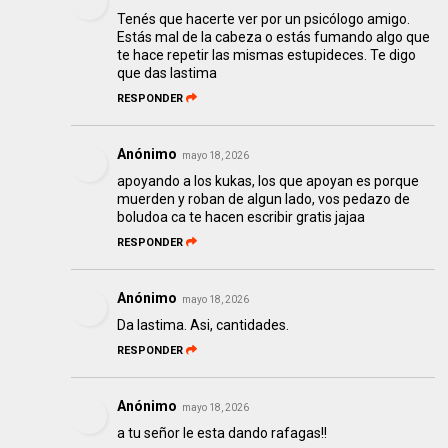
Tenés que hacerte ver por un psicólogo amigo.
Estás mal de la cabeza o estás fumando algo que
te hace repetir las mismas estupideces. Te digo
que das lastima
RESPONDER
Anónimo
mayo 18, 2026
apoyando a los kukas, los que apoyan es porque
muerden y roban de algun lado, vos pedazo de
boludoa ca te hacen escribir gratis jajaa
RESPONDER
Anónimo
mayo 18, 2026
Da lastima. Asi, cantidades.
RESPONDER
Anónimo
mayo 18, 2026
a tu señor le esta dando rafagas!!