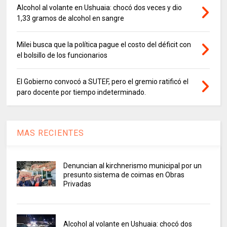
Alcohol al volante en Ushuaia: chocó dos veces y dio
1,33 gramos de alcohol en sangre
Milei busca que la política pague el costo del déficit con
el bolsillo de los funcionarios
El Gobierno convocó a SUTEF, pero el gremio ratificó el
paro docente por tiempo indeterminado.
MAS RECIENTES
Denuncian al kirchnerismo municipal por un
presunto sistema de coimas en Obras
Privadas
Alcohol al volante en Ushuaia: chocó dos