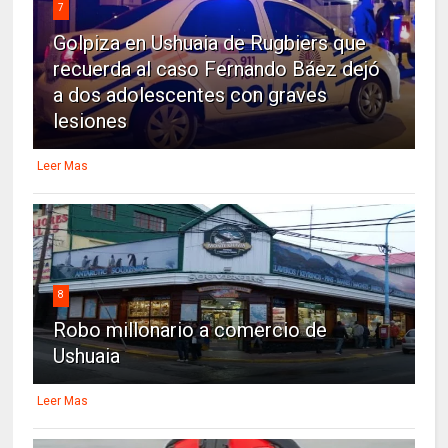
7
Golpiza en Ushuaia de Rugbiers que
recuerda al caso Fernando Báez dejó
a dos adolescentes con graves
lesiones
Leer Mas
8
Robo millonario a comercio de
Ushuaia
Leer Mas