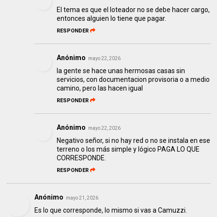
El tema es que el loteador no se debe hacer cargo,
entonces alguien lo tiene que pagar.
RESPONDER
Anónimo
mayo 22, 2026
la gente se hace unas hermosas casas sin
servicios, con documentacion provisoria o a medio
camino, pero las hacen igual
RESPONDER
Anónimo
mayo 22, 2026
Negativo señor, si no hay red o no se instala en ese
terreno o los más simple y lógico PAGA LO QUE
CORRESPONDE.
RESPONDER
Anónimo
mayo 21, 2026
Es lo que corresponde, lo mismo si vas a Camuzzi.