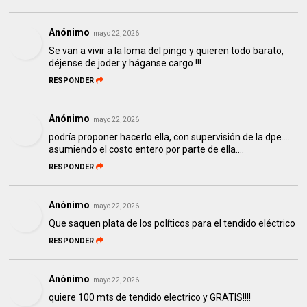
Anónimo
mayo 22, 2026
Se van a vivir a la loma del pingo y quieren todo barato,
déjense de joder y háganse cargo !!!
RESPONDER
Anónimo
mayo 22, 2026
podría proponer hacerlo ella, con supervisión de la dpe....
asumiendo el costo entero por parte de ella....
RESPONDER
Anónimo
mayo 22, 2026
Que saquen plata de los políticos para el tendido eléctrico
RESPONDER
Anónimo
mayo 22, 2026
quiere 100 mts de tendido electrico y GRATIS!!!!