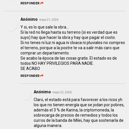
RESPONDER
Anónimo
mayo 21, 2026
Y si, es lo que sale la obra...
Si la red no llega hasta su terreno (si es verdad que es
suyo) hay que hacer la obra y hay que pagar el costo.
Si no tenes ni luz ni agua ni cloaca ni pluviales no compres
el terreno, porque a la postre te va a salir más caro que
comprar un departamento.
Se acabo la época de las cosas gratis. El estado es de
todos NO HAY PRIVILEGIOS PARA NADIE.
SE ACABO
RESPONDER
Anónimo
mayo 22, 2026
Claro, el estado está para favorecer a los ricos yh
los que no tienen energía que se jodan por pobres,
además el 3 % de Karina, la criptomoneda, la
sobrecarga de precios de remedios y todos los
curros de la banda de Milei, hay que sostenarla de
alguna manera.