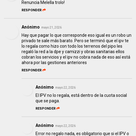
Renuncia Melella trolo!
RESPONDER
Anónimo
mayo 21, 2026
Hay que pagar lo que corresponde eso igual es un robo un
privado te sale más barato. Pero se terminó que el ipv te
lo regala como hizo con todo los terrenos del pipo les
regaló la red a la dpe y camizzi y obras sanitarias ellos
cobran los servicios y el ipv no cobra nada de eso así está
ahora por las gestiones anteriores
RESPONDER
Anónimo
mayo 22, 2026
El IPV no lo regala, está dentro de la cuota social
que se paga.
RESPONDER
Anónimo
mayo 22, 2026
Error no regalo nada, es obligatorio que si el IPV o