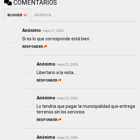
COMENTARIOS
BLOGGER
:
61
FACEBOOK
Anónimo
mayo 21, 2026
Si es lo que corresponde está bien.
RESPONDER
Anónimo
mayo 22, 2026
Libertario a la vista....
RESPONDER
Anónimo
mayo 22, 2026
Lo tendria que pagar la municipalidad que entrega
terrenos sin los servicios
RESPONDER
Anónimo
mayo 22, 2026