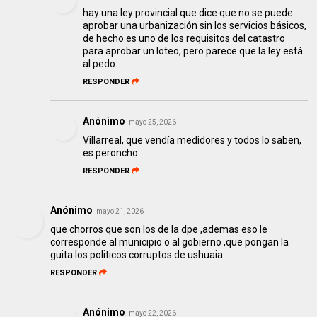
hay una ley provincial que dice que no se puede
aprobar una urbanización sin los servicios básicos,
de hecho es uno de los requisitos del catastro
para aprobar un loteo, pero parece que la ley está
al pedo.
RESPONDER
Anónimo
mayo 25, 2026
Villarreal, que vendía medidores y todos lo saben,
es peroncho.
RESPONDER
Anónimo
mayo 21, 2026
que chorros que son los de la dpe ,ademas eso le
corresponde al municipio o al gobierno ,que pongan la
guita los politicos corruptos de ushuaia
RESPONDER
Anónimo
mayo 22, 2026