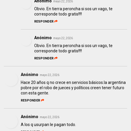
Anónimo
mayo 22, 2026
Obvio. En tierra peroncha si sos un vago, te
corresponde todo gratis!!!!
RESPONDER
Anónimo
mayo 22, 2026
Obvio. En tierra peroncha si sos un vago, te
corresponde todo gratis!!!!
RESPONDER
Anónimo
mayo 22, 2026
Hace 20 años q no crece en servicios básicos.la argentina
pobre por el robo de jueces y políticos.creen tener futuro
con esta gente.
RESPONDER
Anónimo
mayo 22, 2026
A los q usurpan le pagan todo.