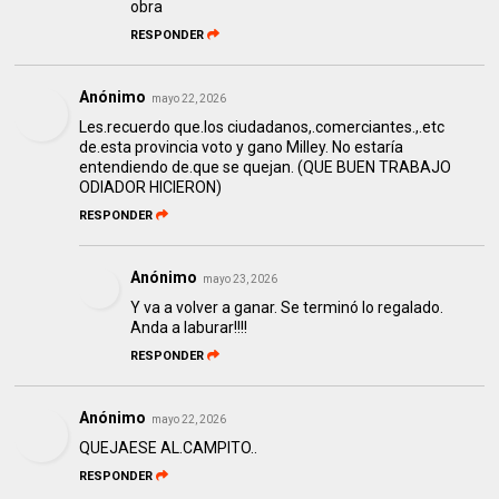
obra
RESPONDER
Anónimo
mayo 22, 2026
Les.recuerdo que.los ciudadanos,.comerciantes.,.etc
de.esta provincia voto y gano Milley. No estaría
entendiendo de.que se quejan. (QUE BUEN TRABAJO
ODIADOR HICIERON)
RESPONDER
Anónimo
mayo 23, 2026
Y va a volver a ganar. Se terminó lo regalado.
Anda a laburar!!!!
RESPONDER
Anónimo
mayo 22, 2026
QUEJAESE AL.CAMPITO..
RESPONDER