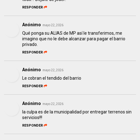
RESPONDER
Anónimo
mayo 22, 2026
Qué ponga su ALIAS de MP así le transferimos, me
imagino que no le debe alcanzar para pagar el barrio
privado.
RESPONDER
Anónimo
mayo 22, 2026
Le cobran el tendido del barrio
RESPONDER
Anónimo
mayo 22, 2026
la culpa es de la municipalidad por entregar terrenos sin
servicios!!!
RESPONDER