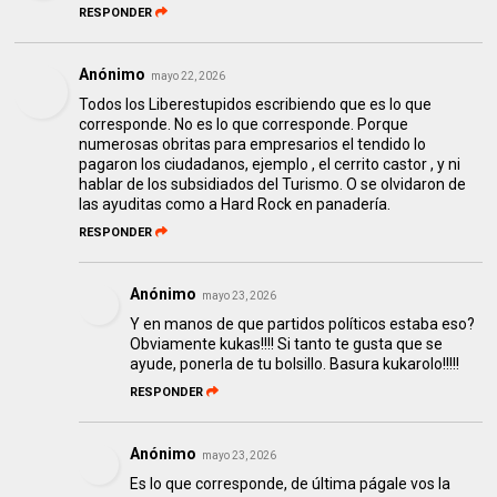
RESPONDER
Anónimo
mayo 22, 2026
Todos los Liberestupidos escribiendo que es lo que
corresponde. No es lo que corresponde. Porque
numerosas obritas para empresarios el tendido lo
pagaron los ciudadanos, ejemplo , el cerrito castor , y ni
hablar de los subsidiados del Turismo. O se olvidaron de
las ayuditas como a Hard Rock en panadería.
RESPONDER
Anónimo
mayo 23, 2026
Y en manos de que partidos políticos estaba eso?
Obviamente kukas!!!! Si tanto te gusta que se
ayude, ponerla de tu bolsillo. Basura kukarolo!!!!!
RESPONDER
Anónimo
mayo 23, 2026
Es lo que corresponde, de última págale vos la