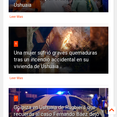
Ushuaia
Leer Mas
6
Una mujer sufrió graves quemaduras
tras un incendio accidental en su
vivienda de Ushuaia
Leer Mas
7
Golpiza en Ushuaia de Rugbiers que
recuerda al caso Fernando Báez dejó