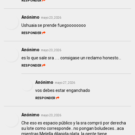
RESPONDER
Anónimo
mayo 23, 2026
Ushuaia se prende fuegoooooooo
RESPONDER
Anónimo
mayo 23, 2026
es lo que sale sra .. .. consigase un reclamo honesto...
RESPONDER
Anónimo
mayo 27, 2026
vos debes estar enganchado
RESPONDER
Anónimo
mayo 23, 2026
Che eso es espacio público y la sra compró por derecha
su lote como corresponde...no pongan boludeces...aca
mientras Melella dilapida plata..la gente tiene