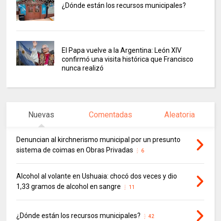
¿Dónde están los recursos municipales?
El Papa vuelve a la Argentina: León XIV
confirmó una visita histórica que Francisco
nunca realizó
Nuevas
Comentadas
Aleatoria
Denuncian al kirchnerismo municipal por un presunto
sistema de coimas en Obras Privadas
6
Alcohol al volante en Ushuaia: chocó dos veces y dio
1,33 gramos de alcohol en sangre
11
¿Dónde están los recursos municipales?
42