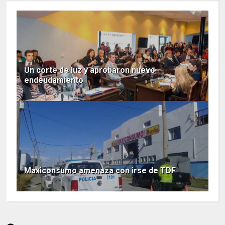
Un corte de luz y aprobaron nuevo
endeudamiento
Maxiconsumo amenaza con irse de TDF