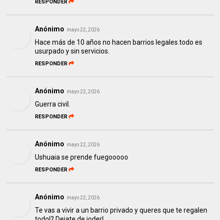
RESPONDER
Anónimo
mayo 22, 2026
Hace más de 10 años no hacen barrios legales.todo es
usurpado y sin servicios.
RESPONDER
Anónimo
mayo 22, 2026
Guerra civil.
RESPONDER
Anónimo
mayo 22, 2026
Ushuaia se prende fuegooooo
RESPONDER
Anónimo
mayo 22, 2026
Te vas a vivir a un barrio privado y queres que te regalen
todo!? Dejate de joder!