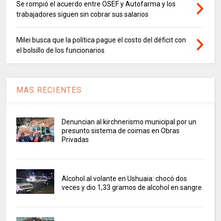
Se rompió el acuerdo entre OSEF y Autofarma y los
trabajadores siguen sin cobrar sus salarios
Milei busca que la política pague el costo del déficit con
el bolsillo de los funcionarios
MAS RECIENTES
Denuncian al kirchnerismo municipal por un
presunto sistema de coimas en Obras
Privadas
Alcohol al volante en Ushuaia: chocó dos
veces y dio 1,33 gramos de alcohol en sangre