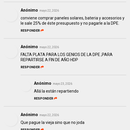
Anónimo
mayo 22, 2026
conviene comprar paneles solares, bateria y accesorios y
le sale 25% de éste presupuesto y no pagarle a la DPE.
RESPONDER
Anónimo
mayo 22, 2026
FALTA PLATA PARA LOS GENIOS DE LA DPE ,PARA
REPARTIRSE A FIN DE AÑO HDP
RESPONDER
Anónimo
mayo 23, 2026
Allá la están repartiendo
RESPONDER
Anónimo
mayo 22, 2026
Que pague la vieja sino que no joda
RESPONDER