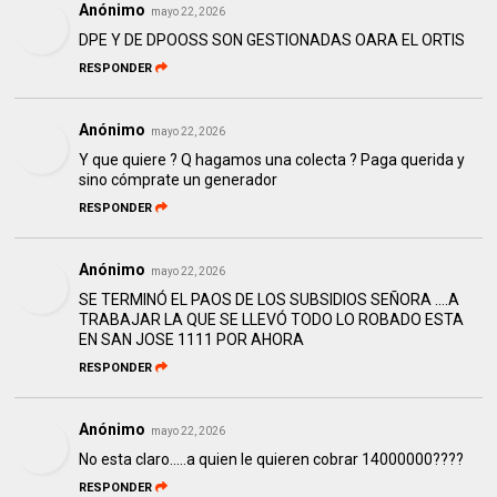
Anónimo
mayo 22, 2026
DPE Y DE DPOOSS SON GESTIONADAS OARA EL ORTIS
RESPONDER
Anónimo
mayo 22, 2026
Y que quiere ? Q hagamos una colecta ? Paga querida y
sino cómprate un generador
RESPONDER
Anónimo
mayo 22, 2026
SE TERMINÓ EL PAOS DE LOS SUBSIDIOS SEÑORA ….A
TRABAJAR LA QUE SE LLEVÓ TODO LO ROBADO ESTA
EN SAN JOSE 1111 POR AHORA
RESPONDER
Anónimo
mayo 22, 2026
No esta claro.....a quien le quieren cobrar 14000000????
RESPONDER